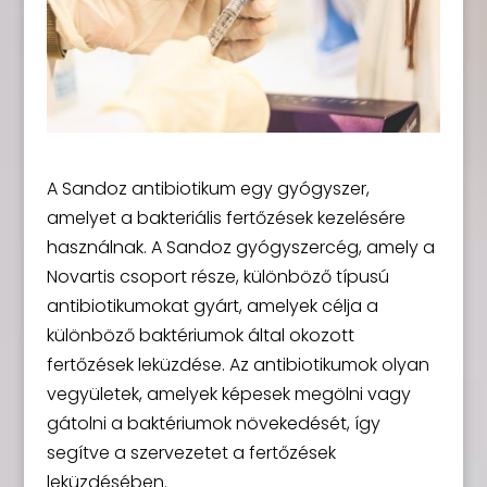
A Sandoz antibiotikum egy gyógyszer,
amelyet a bakteriális fertőzések kezelésére
használnak. A Sandoz gyógyszercég, amely a
Novartis csoport része, különböző típusú
antibiotikumokat gyárt, amelyek célja a
különböző baktériumok által okozott
fertőzések leküzdése. Az antibiotikumok olyan
vegyületek, amelyek képesek megölni vagy
gátolni a baktériumok növekedését, így
segítve a szervezetet a fertőzések
leküzdésében.