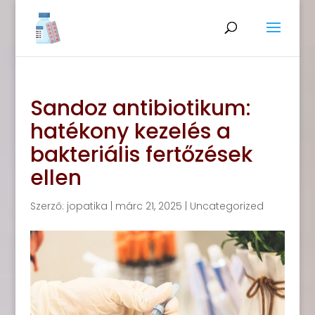
Sandoz antibiotikum:
hatékony kezelés a
bakteriális fertőzések
ellen
Szerző:
jopatika
|
márc 21, 2025
|
Uncategorized