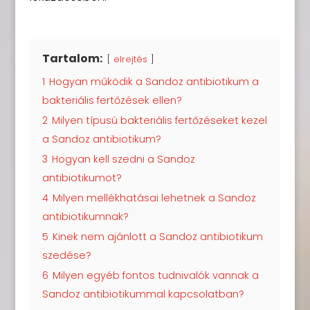
Tartalom:
elrejtés
1
Hogyan működik a Sandoz antibiotikum a
bakteriális fertőzések ellen?
2
Milyen típusú bakteriális fertőzéseket kezel
a Sandoz antibiotikum?
3
Hogyan kell szedni a Sandoz
antibiotikumot?
4
Milyen mellékhatásai lehetnek a Sandoz
antibiotikumnak?
5
Kinek nem ajánlott a Sandoz antibiotikum
szedése?
6
Milyen egyéb fontos tudnivalók vannak a
Sandoz antibiotikummal kapcsolatban?