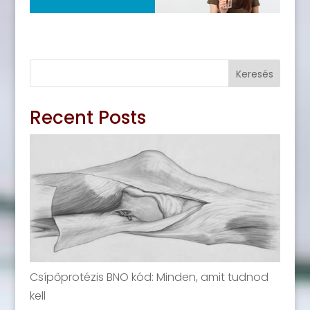
Keresés
Recent Posts
Csípőprotézis BNO kód: Minden, amit tudnod
kell