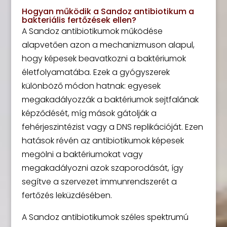
Hogyan működik a Sandoz antibiotikum a
bakteriális fertőzések ellen?
A Sandoz antibiotikumok működése
alapvetően azon a mechanizmuson alapul,
hogy képesek beavatkozni a baktériumok
életfolyamatába. Ezek a gyógyszerek
különböző módon hatnak: egyesek
megakadályozzák a baktériumok sejtfalának
képződését, míg mások gátolják a
fehérjeszintézist vagy a DNS replikációját. Ezen
hatások révén az antibiotikumok képesek
megölni a baktériumokat vagy
megakadályozni azok szaporodását, így
segítve a szervezet immunrendszerét a
fertőzés leküzdésében.
A Sandoz antibiotikumok széles spektrumú