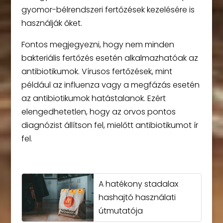
gyomor-bélrendszeri fertőzések kezelésére is
használják őket.
Fontos megjegyezni, hogy nem minden
bakteriális fertőzés esetén alkalmazhatóak az
antibiotikumok. Vírusos fertőzések, mint
például az influenza vagy a megfázás esetén
az antibiotikumok hatástalanok. Ezért
elengedhetetlen, hogy az orvos pontos
diagnózist állítson fel, mielőtt antibiotikumot ír
fel.
A hatékony stadalax
hashajtó használati
útmutatója