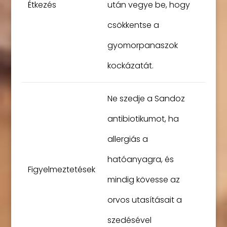
Étkezés
után vegye be, hogy
csökkentse a
gyomorpanaszok
kockázatát.
Ne szedje a Sandoz
antibiotikumot, ha
allergiás a
hatóanyagra, és
Figyelmeztetések
mindig kövesse az
orvos utasításait a
szedésével