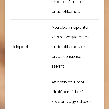
szedje a Sandoz
antibiotikumot.
Általában naponta
kétszer vegye be az
Időpont
antibiotikumot, az
orvos utasításai
szerint.
Az antibiotikumot
általában étkezés
közben vagy étkezés