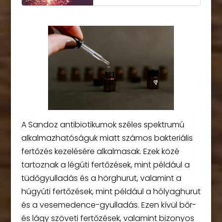
A Sandoz antibiotikumok széles spektrumú
alkalmazhatóságuk miatt számos bakteriális
fertőzés kezelésére alkalmasak. Ezek közé
tartoznak a légúti fertőzések, mint például a
tüdőgyulladás és a hörghurut, valamint a
húgyúti fertőzések, mint például a hólyaghurut
és a vesemedence-gyulladás. Ezen kívül bőr-
és lágy szöveti fertőzések, valamint bizonyos