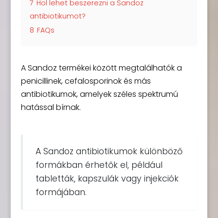
7
Hol lehet beszerezni a Sandoz
antibiotikumot?
8
FAQs
A Sandoz termékei között megtalálhatók a
penicillinek, cefalosporinok és más
antibiotikumok, amelyek széles spektrumú
hatással bírnak.
A Sandoz antibiotikumok különböző
formákban érhetők el, például
tabletták, kapszulák vagy injekciók
formájában.