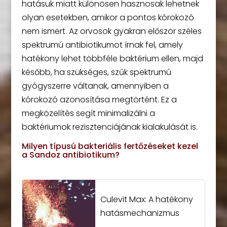
hatásuk miatt különösen hasznosak lehetnek
olyan esetekben, amikor a pontos kórokozó
nem ismert. Az orvosok gyakran először széles
spektrumú antibiotikumot írnak fel, amely
hatékony lehet többféle baktérium ellen, majd
később, ha szükséges, szűk spektrumú
gyógyszerre váltanak, amennyiben a
kórokozó azonosítása megtörtént. Ez a
megközelítés segít minimalizálni a
baktériumok rezisztenciájának kialakulását is.
Milyen típusú bakteriális fertőzéseket kezel
a Sandoz antibiotikum?
Culevit Max: A hatékony
hatásmechanizmus