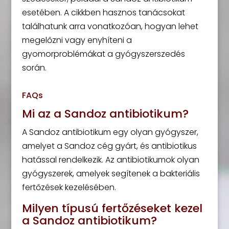
esetében. A cikkben hasznos tanácsokat
találhatunk arra vonatkozóan, hogyan lehet
megelőzni vagy enyhíteni a
gyomorproblémákat a gyógyszerszedés
során.
FAQs
Mi az a Sandoz antibiotikum?
A Sandoz antibiotikum egy olyan gyógyszer,
amelyet a Sandoz cég gyárt, és antibiotikus
hatással rendelkezik. Az antibiotikumok olyan
gyógyszerek, amelyek segítenek a bakteriális
fertőzések kezelésében.
Milyen típusú fertőzéseket kezel
a Sandoz antibiotikum?