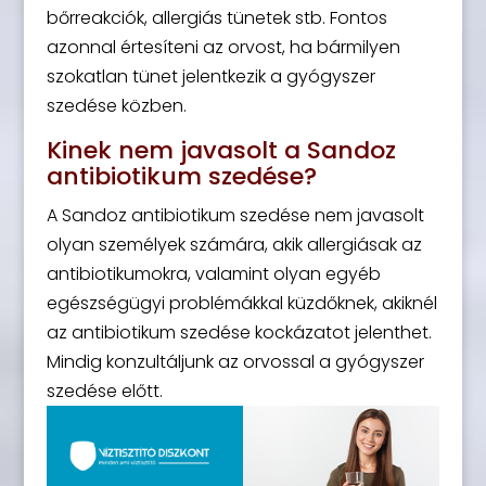
bőrreakciók, allergiás tünetek stb. Fontos
azonnal értesíteni az orvost, ha bármilyen
szokatlan tünet jelentkezik a gyógyszer
szedése közben.
Kinek nem javasolt a Sandoz
antibiotikum szedése?
A Sandoz antibiotikum szedése nem javasolt
olyan személyek számára, akik allergiásak az
antibiotikumokra, valamint olyan egyéb
egészségügyi problémákkal küzdőknek, akiknél
az antibiotikum szedése kockázatot jelenthet.
Mindig konzultáljunk az orvossal a gyógyszer
szedése előtt.