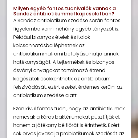
Milyen egyéb fontos tudnivalók vannak a
Sandoz antibiotikummal kapcsolatban?
A Sandoz antibiotikum szedése során fontos
figyelembe venni néhány egyéb tényezőt is.
Például bizonyos ételek és italok
kölcsönhatásba léphetnek az
antibiotikummal, ami befolyásolhatja annak
hatékonyságát. A tejtermékek és bizonyos
ásványi anyagokat tartalmazó étrend-
kiegészítők csökkenthetik az antibiotikum
felszívódását, ezért ezeket érdemes kerülni az
antibiotikum szedése alatt.
Ezen kívül fontos tudni, hogy az antibiotikumok
nemcsak a káros baktériumokat pusztítják el,
hanem a jótékony bélflórát is érinthetik. Ezért
sok orvos javasolja probiotikumok szedését az