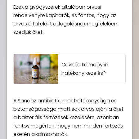
Ezek a gyógyszerek általában orvosi
rendelvényre kaphatók, és fontos, hogy az
orvos által előírt adagolásnak megfelelően
szedjük őket.
Covidra kalmopyrin:
hatékony kezelés?
A Sandoz antibiotikumok hatékonysága és
biztonságossága miatt sok orvos ajánlja őket
a bakteriális fertőzések kezelésére, azonban
fontos megérteni, hogy nem minden fertőzés
esetén alkalmazhatók.