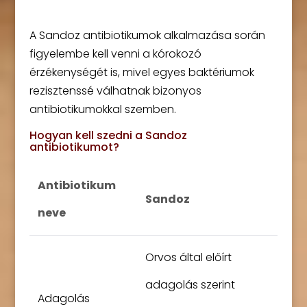
A Sandoz antibiotikumok alkalmazása során
figyelembe kell venni a kórokozó
érzékenységét is, mivel egyes baktériumok
rezisztenssé válhatnak bizonyos
antibiotikumokkal szemben.
Hogyan kell szedni a Sandoz
antibiotikumot?
Antibiotikum
Sandoz
neve
Orvos által előírt
adagolás szerint
Adagolás