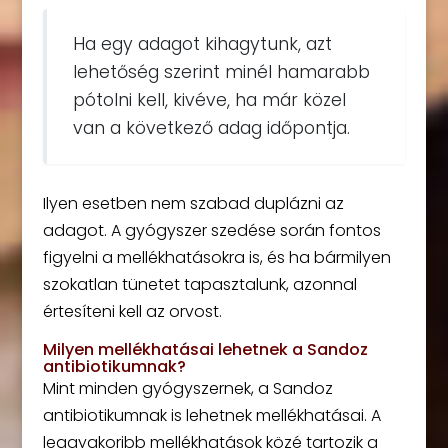
Ha egy adagot kihagytunk, azt
lehetőség szerint minél hamarabb
pótolni kell, kivéve, ha már közel
van a következő adag időpontja.
Ilyen esetben nem szabad duplázni az
adagot. A gyógyszer szedése során fontos
figyelni a mellékhatásokra is, és ha bármilyen
szokatlan tünetet tapasztalunk, azonnal
értesíteni kell az orvost.
Milyen mellékhatásai lehetnek a Sandoz
antibiotikumnak?
Mint minden gyógyszernek, a Sandoz
antibiotikumnak is lehetnek mellékhatásai. A
leggyakoribb mellékhatások közé tartozik a