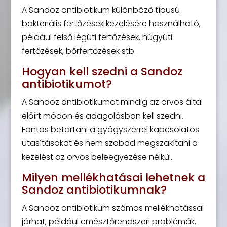
A Sandoz antibiotikum különböző típusú
bakteriális fertőzések kezelésére használható,
például felső légúti fertőzések, húgyúti
fertőzések, bőrfertőzések stb.
Hogyan kell szedni a Sandoz
antibiotikumot?
A Sandoz antibiotikumot mindig az orvos által
előírt módon és adagolásban kell szedni.
Fontos betartani a gyógyszerrel kapcsolatos
utasításokat és nem szabad megszakítani a
kezelést az orvos beleegyezése nélkül.
Milyen mellékhatásai lehetnek a
Sandoz antibiotikumnak?
A Sandoz antibiotikum számos mellékhatással
járhat, például emésztőrendszeri problémák,