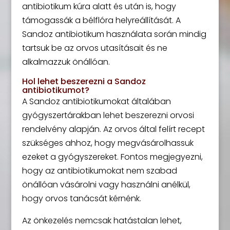
antibiotikum kúra alatt és után is, hogy
támogassák a bélflóra helyreállítását. A
Sandoz antibiotikum használata során mindig
tartsuk be az orvos utasításait és ne
alkalmazzuk önállóan.
Hol lehet beszerezni a Sandoz
antibiotikumot?
A Sandoz antibiotikumokat általában
gyógyszertárakban lehet beszerezni orvosi
rendelvény alapján. Az orvos által felírt recept
szükséges ahhoz, hogy megvásárolhassuk
ezeket a gyógyszereket. Fontos megjegyezni,
hogy az antibiotikumokat nem szabad
önállóan vásárolni vagy használni anélkül,
hogy orvos tanácsát kérnénk.
Az önkezelés nemcsak hatástalan lehet,