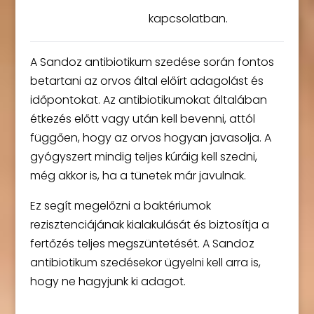
kapcsolatban.
A Sandoz antibiotikum szedése során fontos
betartani az orvos által előírt adagolást és
időpontokat. Az antibiotikumokat általában
étkezés előtt vagy után kell bevenni, attól
függően, hogy az orvos hogyan javasolja. A
gyógyszert mindig teljes kúráig kell szedni,
még akkor is, ha a tünetek már javulnak.
Ez segít megelőzni a baktériumok
rezisztenciájának kialakulását és biztosítja a
fertőzés teljes megszüntetését. A Sandoz
antibiotikum szedésekor ügyelni kell arra is,
hogy ne hagyjunk ki adagot.