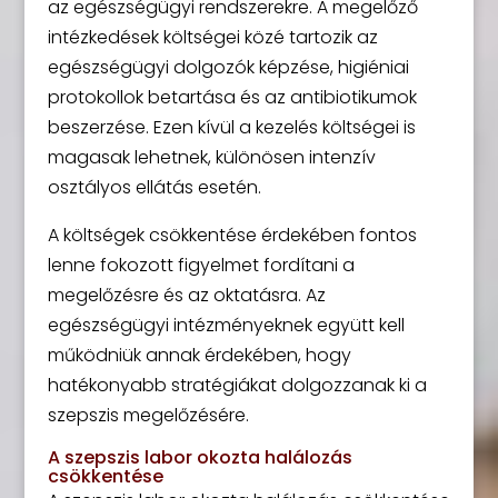
az egészségügyi rendszerekre. A megelőző
intézkedések költségei közé tartozik az
egészségügyi dolgozók képzése, higiéniai
protokollok betartása és az antibiotikumok
beszerzése. Ezen kívül a kezelés költségei is
magasak lehetnek, különösen intenzív
osztályos ellátás esetén.
A költségek csökkentése érdekében fontos
lenne fokozott figyelmet fordítani a
megelőzésre és az oktatásra. Az
egészségügyi intézményeknek együtt kell
működniük annak érdekében, hogy
hatékonyabb stratégiákat dolgozzanak ki a
szepszis megelőzésére.
A szepszis labor okozta halálozás
csökkentése