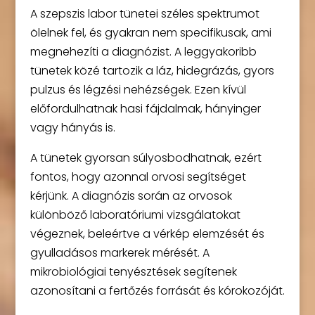
A szepszis labor tünetei széles spektrumot
ölelnek fel, és gyakran nem specifikusak, ami
megnehezíti a diagnózist. A leggyakoribb
tünetek közé tartozik a láz, hidegrázás, gyors
pulzus és légzési nehézségek. Ezen kívül
előfordulhatnak hasi fájdalmak, hányinger
vagy hányás is.
A tünetek gyorsan súlyosbodhatnak, ezért
fontos, hogy azonnal orvosi segítséget
kérjünk. A diagnózis során az orvosok
különböző laboratóriumi vizsgálatokat
végeznek, beleértve a vérkép elemzését és
gyulladásos markerek mérését. A
mikrobiológiai tenyésztések segítenek
azonosítani a fertőzés forrását és kórokozóját.