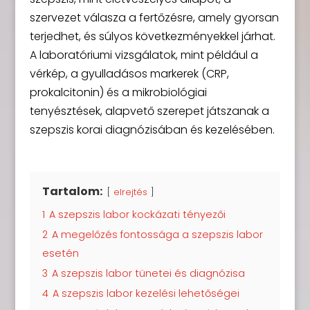
szervezet válasza a fertőzésre, amely gyorsan
terjedhet, és súlyos következményekkel járhat.
A laboratóriumi vizsgálatok, mint például a
vérkép, a gyulladásos markerek (CRP,
prokalcitonin) és a mikrobiológiai
tenyésztések, alapvető szerepet játszanak a
szepszis korai diagnózisában és kezelésében.
Tartalom:
elrejtés
1
A szepszis labor kockázati tényezői
2
A megelőzés fontossága a szepszis labor
esetén
3
A szepszis labor tünetei és diagnózisa
4
A szepszis labor kezelési lehetőségei