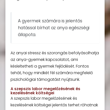
A gyermek számára is jelentős
hatással bírhat az anya egészségi
állapota.
Az anyai stressz és szorongás befolyásolhatja
az anya-gyermek kapcsolatot, ami
késleltetheti a gyermek fejlődését. Fontos
tehát, hogy mindkét fél számára megfelelő
pszichológiai támogatást nyújtsunk.
A szepszis labor megelőzésének és
kezelésének költségei
A szepszis labor megelőzésének és
kezelésének költségei jelentős terhet róhatnak