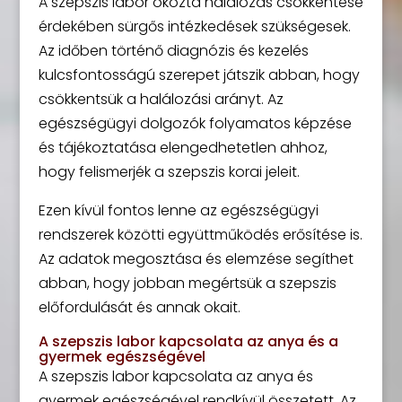
A szepszis labor okozta halálozás csökkentése
érdekében sürgős intézkedések szükségesek.
Az időben történő diagnózis és kezelés
kulcsfontosságú szerepet játszik abban, hogy
csökkentsük a halálozási arányt. Az
egészségügyi dolgozók folyamatos képzése
és tájékoztatása elengedhetetlen ahhoz,
hogy felismerjék a szepszis korai jeleit.
Ezen kívül fontos lenne az egészségügyi
rendszerek közötti együttműködés erősítése is.
Az adatok megosztása és elemzése segíthet
abban, hogy jobban megértsük a szepszis
előfordulását és annak okait.
A szepszis labor kapcsolata az anya és a
gyermek egészségével
A szepszis labor kapcsolata az anya és
gyermek egészségével rendkívül összetett. Az