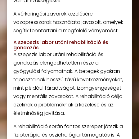
válhat szükségessé.
A vérkeringési zavarok kezelésére
vazopresszorok használata javasolt, amelyek
segítik fenntartani a megfelelő vérnyomást.
A szepszis labor utáni rehabilitáció és
gondozás
A szepszis labor utáni rehabilitáció és
gondozás elengedhetetlen része a
gyógyulási folyamatnak. A betegek gyakran
tapasztalnak hosszú távú következményeket,
mint például fáradtságot, izomgyengeséget
vagy mentális zavarokat. A rehabilitáció célja
ezeknek a problémáknak a kezelése és az
életminőség javítása.
A rehabilitáció során fontos szerepet játszik a
fizioterápia és pszichológiai támogatás is. A