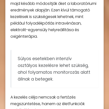
majd később módosítják őket a laboratóriumi
eredmények alapján. Ezen kívül támogató
kezelések is szükségesek lehetnek, mint
például folyadékpótlás intravénásan,
elektrolit-egyensúly helyreállítása és
oxigénterápia.
Súlyos esetekben intenzív
osztályos kezelésre lehet szükség,
ahol folyamatos monitorozás alatt
állnak a betegek.
A kezelés célja nemcsak a fertőzés
megszüntetése, hanem az életfunkciók