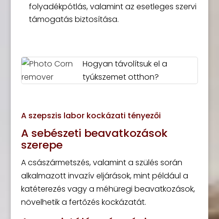
folyadékpótlás, valamint az esetleges szervi
támogatás biztosítása.
Hogyan távolítsuk el a
tyúkszemet otthon?
A szepszis labor kockázati tényezői
A sebészeti beavatkozások
szerepe
A császármetszés, valamint a szülés során
alkalmazott invazív eljárások, mint például a
katéterezés vagy a méhüregi beavatkozások,
növelhetik a fertőzés kockázatát.