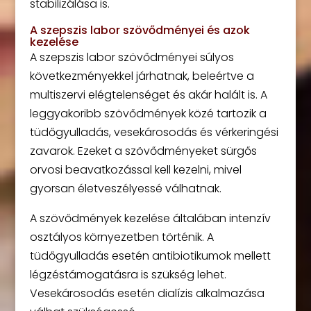
stabilizálása is.
A szepszis labor szövődményei és azok
kezelése
A szepszis labor szövődményei súlyos
következményekkel járhatnak, beleértve a
multiszervi elégtelenséget és akár halált is. A
leggyakoribb szövődmények közé tartozik a
tüdőgyulladás, vesekárosodás és vérkeringési
zavarok. Ezeket a szövődményeket sürgős
orvosi beavatkozással kell kezelni, mivel
gyorsan életveszélyessé válhatnak.
A szövődmények kezelése általában intenzív
osztályos környezetben történik. A
tüdőgyulladás esetén antibiotikumok mellett
légzéstámogatásra is szükség lehet.
Vesekárosodás esetén dialízis alkalmazása