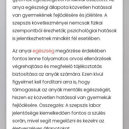
anya egészségi állapota közvetlen hatással
van gyermekének fejlődésére és jólétére. A
szepszis következményei nemcsak fizikai
szempontból érezhetők; pszichológiai hatások
is jelentkezhetnek mindkét fél esetében.
Az anyai
egészség
megőrzése érdekében
fontos lenne folyamatos orvosi ellenőrzések
végrehajtása és megfelelő tájékoztatás
biztosítása az anyák számára. Ezen kívül
figyelmet kell fordítani arra is, hogy
támogassuk az anyák mentális egészségét,
hiszen ez közvetlen hatással van gyermekük
fejlődésére. Összegzés: A szepszis labor
jelentősége kiemelkedően fontos a szülés
során, mivel segít megelőzni és kezelni az
életveszélyes állapotokat.