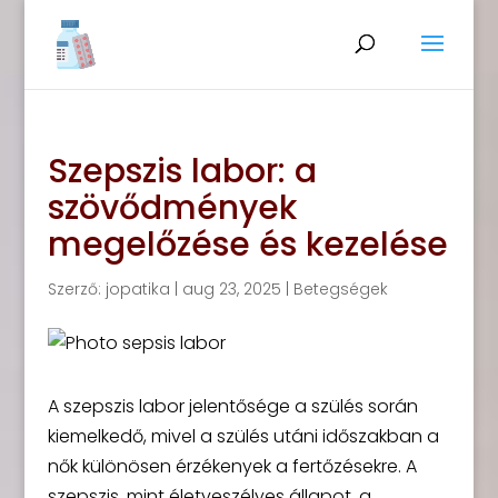
Szepszis labor: a
szövődmények
megelőzése és kezelése
Szerző:
jopatika
|
aug 23, 2025
|
Betegségek
A szepszis labor jelentősége a szülés során
kiemelkedő, mivel a szülés utáni időszakban a
nők különösen érzékenyek a fertőzésekre. A
szepszis, mint életveszélyes állapot, a