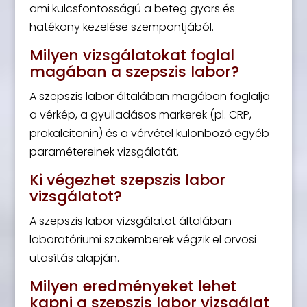
ami kulcsfontosságú a beteg gyors és
hatékony kezelése szempontjából.
Milyen vizsgálatokat foglal
magában a szepszis labor?
A szepszis labor általában magában foglalja
a vérkép, a gyulladásos markerek (pl. CRP,
prokalcitonin) és a vérvétel különböző egyéb
paramétereinek vizsgálatát.
Ki végezhet szepszis labor
vizsgálatot?
A szepszis labor vizsgálatot általában
laboratóriumi szakemberek végzik el orvosi
utasítás alapján.
Milyen eredményeket lehet
kapni a szepszis labor vizsgálat