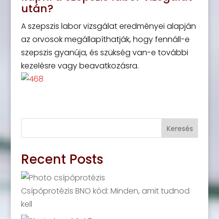
után?
A szepszis labor vizsgálat eredményei alapján
az orvosok megállapíthatják, hogy fennáll-e
szepszis gyanúja, és szükség van-e további
kezelésre vagy beavatkozásra.
Keresés
Recent Posts
Csípőprotézis BNO kód: Minden, amit tudnod
kell