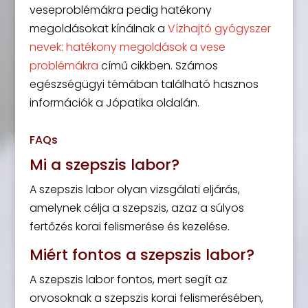
veseproblémákra pedig hatékony
megoldásokat kínálnak a
Vízhajtó gyógyszer
nevek: hatékony megoldások a vese
problémákra
című cikkben. Számos
egészségügyi témában található hasznos
információk a Jópatika oldalán.
FAQs
Mi a szepszis labor?
A szepszis labor olyan vizsgálati eljárás,
amelynek célja a szepszis, azaz a súlyos
fertőzés korai felismerése és kezelése.
Miért fontos a szepszis labor?
A szepszis labor fontos, mert segít az
orvosoknak a szepszis korai felismerésében,