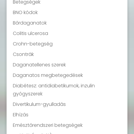
Betegségek
BNO kódok
Bőrdaganatok
Colitis ulcerosa
Crohn-betegség
Csontrák
Daganatellenes szerek
Daganatos megbetegedések
Diabétesz: antidiabetikumok, inzulin
gyógyszerek
Divertikulum-gyulladás
Elhízás
Emésztőrendszeri betegségek