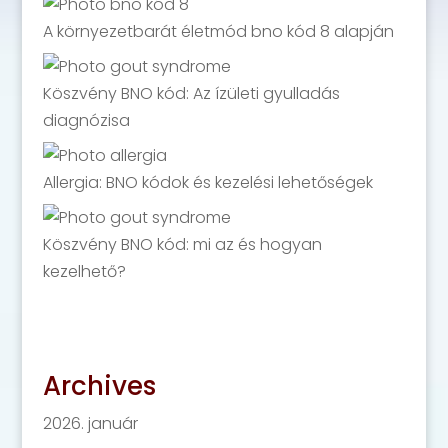
A környezetbarát életmód bno kód 8 alapján
Köszvény BNO kód: Az ízületi gyulladás
diagnózisa
Allergia: BNO kódok és kezelési lehetőségek
Köszvény BNO kód: mi az és hogyan
kezelhető?
Archives
2026. január