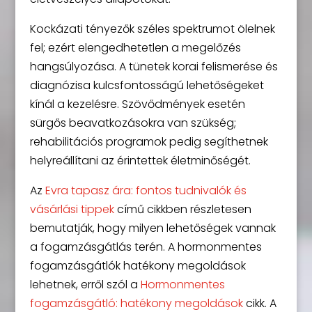
Kockázati tényezők széles spektrumot ölelnek
fel; ezért elengedhetetlen a megelőzés
hangsúlyozása. A tünetek korai felismerése és
diagnózisa kulcsfontosságú lehetőségeket
kínál a kezelésre. Szövődmények esetén
sürgős beavatkozásokra van szükség;
rehabilitációs programok pedig segíthetnek
helyreállítani az érintettek életminőségét.
Az
Evra tapasz ára: fontos tudnivalók és
vásárlási tippek
című cikkben részletesen
bemutatják, hogy milyen lehetőségek vannak
a fogamzásgátlás terén. A hormonmentes
fogamzásgátlók hatékony megoldások
lehetnek, erről szól a
Hormonmentes
fogamzásgátló: hatékony megoldások
cikk. A