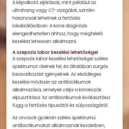
A képalkotó eljárások, mint például az
ultrahang vagy CT-vizsgálat, szintén
hasznosak lehetnek a fertőzés
lokalizálásában. A korai diagnózis
elengedhetetlen ahhoz, hogy megfelelő
kezelést lehessen alkalmazni.
A szepszis labor kezelési lehetőségei
A szepszis labor kezelési lehetőségei széles
spektrumot ölelnek fel, és általában sürgős
beavatkozást igényelnek. Az elsődleges
kezelési módszer az antibiotikumok
alkalmazása, amelyek célja a kórokozók
elpusztítása. Az antibiotikumok kiválasztása
függ a fertőzés típusától és súlyosságától.
Az orvosok gyakran széles spektrumú
antibiotikumokat alkalmaznak kezdetben,