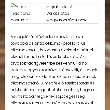
Majrak Jelei: A
Varázslatos
Magyarország Kincse
A megelőző intézkedések közé tartozik
továbbá az antibiotikumok profilaktikus
alkalmazása is, különösen azoknál a nőknél,
akiknél fennáll a fertőzés kockázata. Az
orvosoknak figyelembe kell venniük a női
betegek egyéni kockázati tényezőit, és ennek
megfelelően kell dönteniük az antibiotikumok
alkalmazásáról. A megfelelő tájékoztatás és
edukáció is elengedhetetlen ahhoz, hogy a
nők tisztában legyenek saját egészségi
állapotukkal és a lehetséges kockázatokkal.