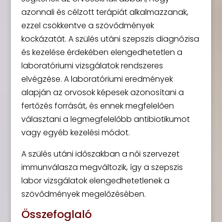
azonnali és célzott terápiát alkalmazzanak,
ezzel csökkentve a szövődmények
kockázatát. A szülés utáni szepszis diagnózisa
és kezelése érdekében elengedhetetlen a
laboratóriumi vizsgálatok rendszeres
elvégzése. A laboratóriumi eredmények
alapján az orvosok képesek azonosítani a
fertőzés forrását, és ennek megfelelően
választani a legmegfelelőbb antibiotikumot
vagy egyéb kezelési módot.
A szülés utáni időszakban a női szervezet
immunválasza megváltozik, így a szepszis
labor vizsgálatok elengedhetetlenek a
szövődmények megelőzésében.
Összefoglaló