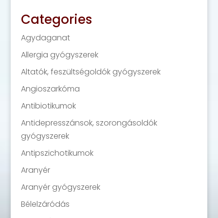
Categories
Agydaganat
Allergia gyógyszerek
Altatók, feszültségoldók gyógyszerek
Angioszarkóma
Antibiotikumok
Antidepresszánsok, szorongásoldók
gyógyszerek
Antipszichotikumok
Aranyér
Aranyér gyógyszerek
Bélelzáródás