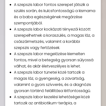
A szepszis labor fontos szerepet játszik a
szülés során, és kulcsfontosságú a kismama
és a baba egészségének megőrzése
szempontjából.
A szepszis labor kockázati tényezői között
szerepelhetnek a koraszülés, a magas láz, a
császármetszés, valamint a korábbi
szepszis vagy fertőzések.
A szepszis labor megelőzése kiemelten
fontos, mivel a betegség gyorsan súlyossá
válhat, és akár életveszélyes is lehet.
A szepszis labor tünetei közé tartozik a
magas láz, a gyengeség, a zavartság,
valamint a gyors szívverés, és a diagnózis
gyorsan történő felállítása létfontosságú.
A szepszis labor kezelési lehetőségei közé
tartozik az antibiotikum-terápia, a