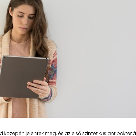
 közepén jelentek meg, és az első szintetikus antibakteriál