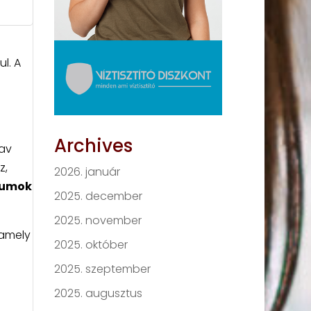
l. A
Archives
sav
z,
2026. január
iumok
2025. december
2025. november
 amely
2025. október
2025. szeptember
2025. augusztus