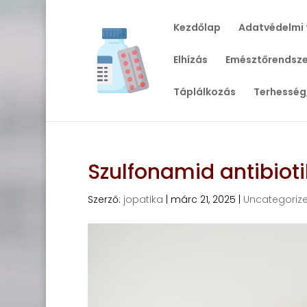
Kezdőlap
Adatvédelmi 
Elhízás
Emésztőrendsze
Táplálkozás
Terhesség
Szulfonamid antibi
Szerző:
jopatika
|
márc 21, 2025
|
Uncategoriz