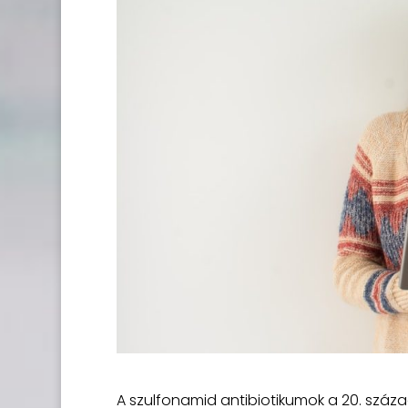
A szulfonamid antibiotikumok a 20. század