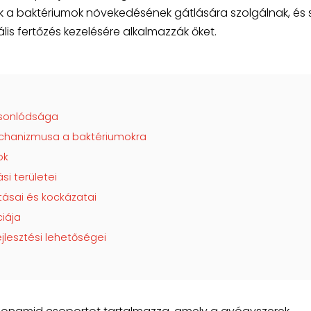
ek a baktériumok növekedésének gátlására szolgálnak, és 
is fertőzés kezelésére alkalmazzák őket.
jsonlódsága
echanizmusa a baktériumokra
ok
si területei
tásai és kockázatai
ciája
ejlesztési lehetőségei