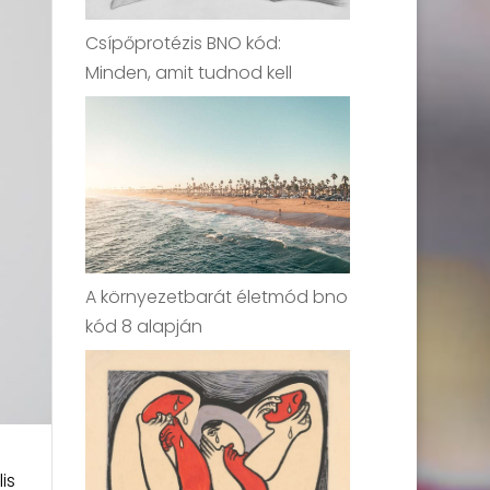
Csípőprotézis BNO kód:
Minden, amit tudnod kell
A környezetbarát életmód bno
kód 8 alapján
is