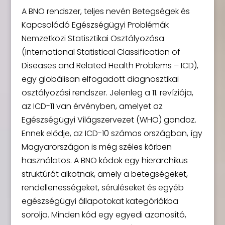
A BNO rendszer, teljes nevén Betegségek és
Kapcsolódó Egészségügyi Problémák
Nemzetközi Statisztikai Osztályozása
(International Statistical Classification of
Diseases and Related Health Problems – ICD),
egy globálisan elfogadott diagnosztikai
osztályozási rendszer. Jelenleg a 11. revíziója,
az ICD-11 van érvényben, amelyet az
Egészségügyi Világszervezet (WHO) gondoz.
Ennek elődje, az ICD-10 számos országban, így
Magyarországon is még széles körben
használatos. A BNO kódok egy hierarchikus
struktúrát alkotnak, amely a betegségeket,
rendellenességeket, sérüléseket és egyéb
egészségügyi állapotokat kategóriákba
sorolja. Minden kód egy egyedi azonosító,