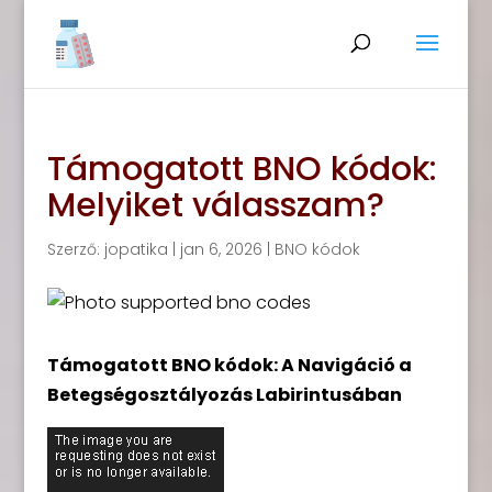
Támogatott BNO kódok:
Melyiket válasszam?
Szerző:
jopatika
|
jan 6, 2026
|
BNO kódok
Támogatott BNO kódok: A Navigáció a
Betegségosztályozás Labirintusában