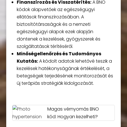
Finanszírozás és Visszatérítés:
A BNO
kódok alapvetőek az egészségügyi
ellátások finanszírozásában. A
biztosítótársaságok és a nemzeti
egészségügyi alapok ezek alapján
döntenek a kezelések, gyógyszerek és
szolgáltatások térítéséről.
Minőségellenőrzés és Tudományos
Kutatás:
A kódolt adatok lehetővé teszik a
kezelések hatékonyságának értékelését, a
betegségek terjedésének monitorozását és
új terápiás stratégiák kidolgozását.
Magas vérnyomás BNO
kód: Hogyan kezelheti?