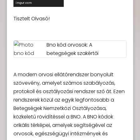
Tisztelt Olvasó!
Bno kód orvosok: A
betegségek szakértői
A modern orvosi ellátórendszer bonyolult
szövevény, amelyet számos szabályozás,
protokoll és osztályozási rendszer sző át. Ezen
rendszerek közül az egyik legfontosabb a
Betegségek Nemzetközi Osztályozása,
közkeletű rövidítéssel a BNO. A BNO kódok
orikális térképei, amelyek segítségével az
orvosok, egészségügyi intézmények és