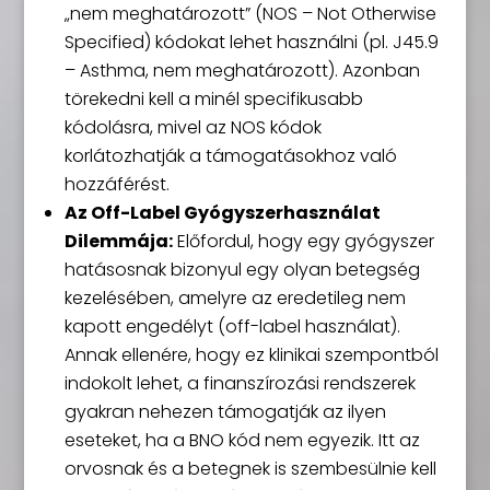
„nem meghatározott” (NOS – Not Otherwise
Specified) kódokat lehet használni (pl. J45.9
– Asthma, nem meghatározott). Azonban
törekedni kell a minél specifikusabb
kódolásra, mivel az NOS kódok
korlátozhatják a támogatásokhoz való
hozzáférést.
Az Off-Label Gyógyszerhasználat
Dilemmája:
Előfordul, hogy egy gyógyszer
hatásosnak bizonyul egy olyan betegség
kezelésében, amelyre az eredetileg nem
kapott engedélyt (off-label használat).
Annak ellenére, hogy ez klinikai szempontból
indokolt lehet, a finanszírozási rendszerek
gyakran nehezen támogatják az ilyen
eseteket, ha a BNO kód nem egyezik. Itt az
orvosnak és a betegnek is szembesülnie kell