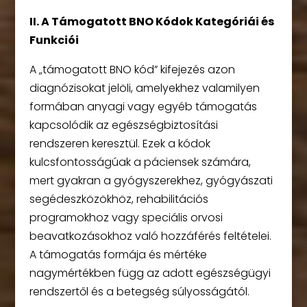
II. A Támogatott BNO Kódok Kategóriái és
Funkciói
A „támogatott BNO kód” kifejezés azon
diagnózisokat jelöli, amelyekhez valamilyen
formában anyagi vagy egyéb támogatás
kapcsolódik az egészségbiztosítási
rendszeren keresztül. Ezek a kódok
kulcsfontosságúak a páciensek számára,
mert gyakran a gyógyszerekhez, gyógyászati
segédeszközökhöz, rehabilitációs
programokhoz vagy speciális orvosi
beavatkozásokhoz való hozzáférés feltételei.
A támogatás formája és mértéke
nagymértékben függ az adott egészségügyi
rendszertől és a betegség súlyosságától.