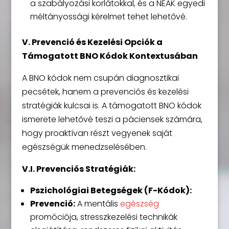
a szabályozási korlátokkal, és a NEAK egyedi
méltányossági kérelmet tehet lehetővé.
V. Prevenció és Kezelési Opciók a
Támogatott BNO Kódok Kontextusában
A BNO kódok nem csupán diagnosztikai
pecsétek, hanem a prevenciós és kezelési
stratégiák kulcsai is. A támogatott BNO kódok
ismerete lehetővé teszi a páciensek számára,
hogy proaktívan részt vegyenek saját
egészségük menedzselésében.
V.I. Prevenciós Stratégiák:
Pszichológiai Betegségek (F-Kódok):
Prevenció:
A mentális
egészség
promóciója, stresszkezelési technikák