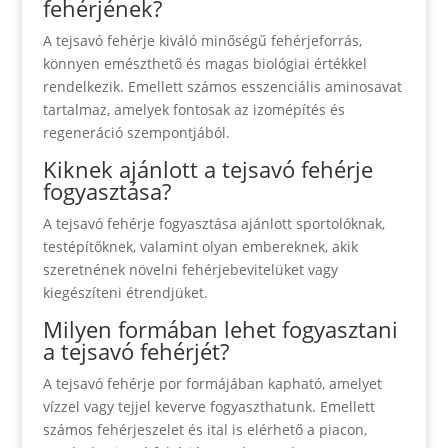
fehérjének?
A tejsavó fehérje kiváló minőségű fehérjeforrás,
könnyen emészthető és magas biológiai értékkel
rendelkezik. Emellett számos esszenciális aminosavat
tartalmaz, amelyek fontosak az izomépítés és
regeneráció szempontjából.
Kiknek ajánlott a tejsavó fehérje
fogyasztása?
A tejsavó fehérje fogyasztása ajánlott sportolóknak,
testépítőknek, valamint olyan embereknek, akik
szeretnének növelni fehérjebevitelüket vagy
kiegészíteni étrendjüket.
Milyen formában lehet fogyasztani
a tejsavó fehérjét?
A tejsavó fehérje por formájában kapható, amelyet
vízzel vagy tejjel keverve fogyaszthatunk. Emellett
számos fehérjeszelet és ital is elérhető a piacon,