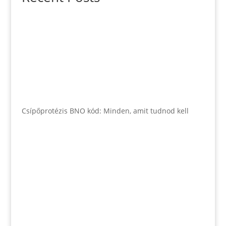
Csípőprotézis BNO kód: Minden, amit tudnod kell