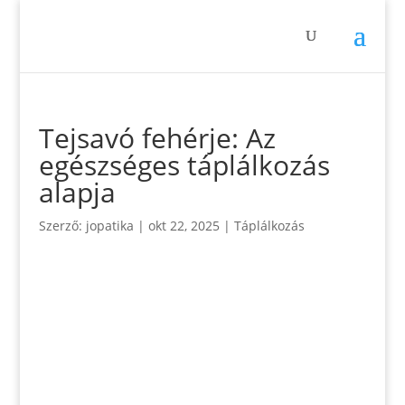
Tejsavó fehérje: Az
egészséges táplálkozás
alapja
Szerző:
jopatika
|
okt 22, 2025
|
Táplálkozás