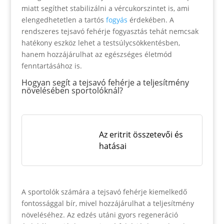
miatt segíthet stabilizálni a vércukorszintet is, ami
elengedhetetlen a tartós
fogyás
érdekében. A
rendszeres tejsavó fehérje fogyasztás tehát nemcsak
hatékony eszköz lehet a testsúlycsökkentésben,
hanem hozzájárulhat az egészséges életmód
fenntartásához is.
Hogyan segít a tejsavó fehérje a teljesítmény
növelésében sportolóknál?
Az eritrit összetevői és
hatásai
A sportolók számára a tejsavó fehérje kiemelkedő
fontossággal bír, mivel hozzájárulhat a teljesítmény
növeléséhez. Az edzés utáni gyors regeneráció