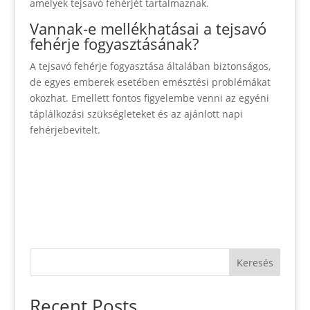
amelyek tejsavó fehérjét tartalmaznak.
Vannak-e mellékhatásai a tejsavó
fehérje fogyasztásának?
A tejsavó fehérje fogyasztása általában biztonságos,
de egyes emberek esetében emésztési problémákat
okozhat. Emellett fontos figyelembe venni az egyéni
táplálkozási szükségleteket és az ajánlott napi
fehérjebevitelt.
Keresés
Recent Posts