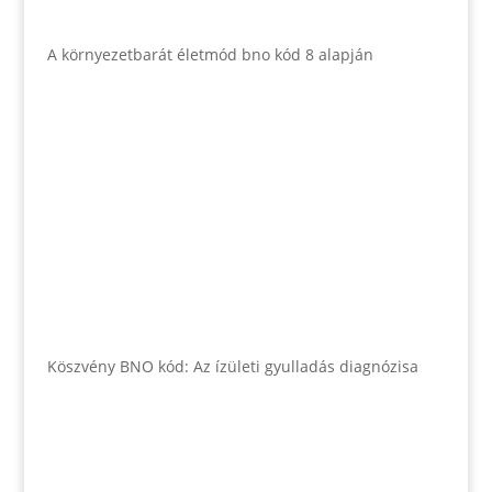
A környezetbarát életmód bno kód 8 alapján
Köszvény BNO kód: Az ízületi gyulladás diagnózisa