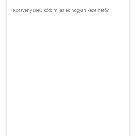
Köszvény BNO kód: mi az és hogyan kezelhető?