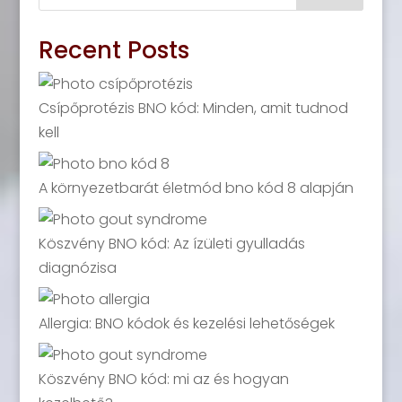
Recent Posts
Csípőprotézis BNO kód: Minden, amit tudnod
kell
A környezetbarát életmód bno kód 8 alapján
Köszvény BNO kód: Az ízületi gyulladás
diagnózisa
Allergia: BNO kódok és kezelési lehetőségek
Köszvény BNO kód: mi az és hogyan