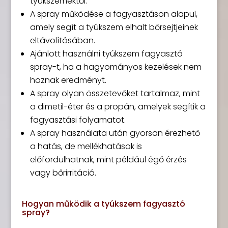
tyúkszemektől.
A spray működése a fagyasztáson alapul,
amely segít a tyúkszem elhalt bőrsejtjeinek
eltávolításában.
Ajánlott használni tyúkszem fagyasztó
spray-t, ha a hagyományos kezelések nem
hoznak eredményt.
A spray olyan összetevőket tartalmaz, mint
a dimetil-éter és a propán, amelyek segítik a
fagyasztási folyamatot.
A spray használata után gyorsan érezhető
a hatás, de mellékhatások is
előfordulhatnak, mint például égő érzés
vagy bőrirritáció.
Hogyan működik a tyúkszem fagyasztó
spray?