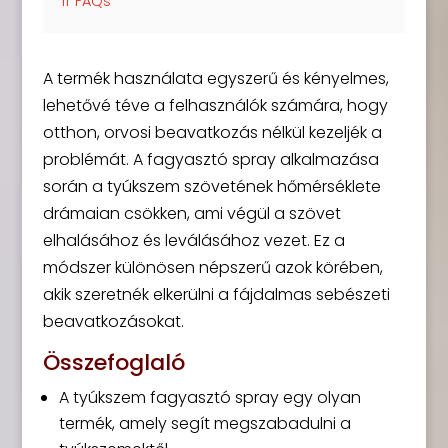
11
FAQs
A termék használata egyszerű és kényelmes,
lehetővé téve a felhasználók számára, hogy
otthon, orvosi beavatkozás nélkül kezeljék a
problémát. A fagyasztó spray alkalmazása
során a tyúkszem szövetének hőmérséklete
drámaian csökken, ami végül a szövet
elhalásához és leválásához vezet. Ez a
módszer különösen népszerű azok körében,
akik szeretnék elkerülni a fájdalmas sebészeti
beavatkozásokat.
Összefoglaló
A tyúkszem fagyasztó spray egy olyan
termék, amely segít megszabadulni a