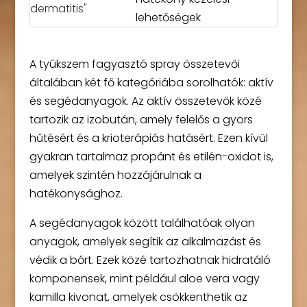
lehetőségek
A tyúkszem fagyasztó spray összetevői
általában két fő kategóriába sorolhatók: aktív
és segédanyagok. Az aktív összetevők közé
tartozik az izobután, amely felelős a gyors
hűtésért és a krioterápiás hatásért. Ezen kívül
gyakran tartalmaz propánt és etilén-oxidot is,
amelyek szintén hozzájárulnak a
hatékonysághoz.
A segédanyagok között találhatóak olyan
anyagok, amelyek segítik az alkalmazást és
védik a bőrt. Ezek közé tartozhatnak hidratáló
komponensek, mint például aloe vera vagy
kamilla kivonat, amelyek csökkenthetik az