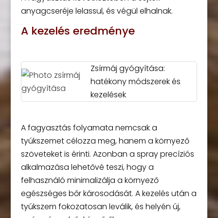
anyagcseréje lelassul, és végül elhalnak.
A kezelés eredménye
Zsírmáj gyógyítása:
hatékony módszerek és
kezelések
A fagyasztás folyamata nemcsak a
tyúkszemet célozza meg, hanem a környező
szöveteket is érinti. Azonban a spray precíziós
alkalmazása lehetővé teszi, hogy a
felhasználó minimalizálja a környező
egészséges bőr károsodását. A kezelés után a
tyúkszem fokozatosan leválik, és helyén új,