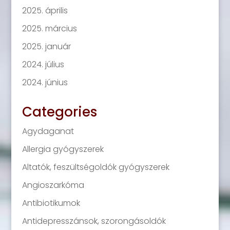
2025. április
2025. március
2025. január
2024. július
2024. június
Categories
Agydaganat
Allergia gyógyszerek
Altatók, feszültségoldók gyógyszerek
Angioszarkóma
Antibiotikumok
Antidepresszánsok, szorongásoldók