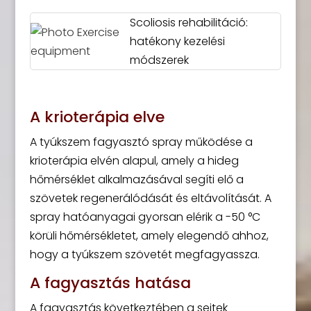
Scoliosis rehabilitáció:
hatékony kezelési
módszerek
A krioterápia elve
A tyúkszem fagyasztó spray működése a
krioterápia elvén alapul, amely a hideg
hőmérséklet alkalmazásával segíti elő a
szövetek regenerálódását és eltávolítását. A
spray hatóanyagai gyorsan elérik a -50 °C
körüli hőmérsékletet, amely elegendő ahhoz,
hogy a tyúkszem szövetét megfagyassza.
A fagyasztás hatása
A fagyasztás következtében a sejtek