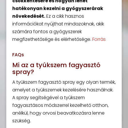
csökkentésére és hogyan lehet
hatékonyan kezelni a gyógyszerárak
növekedését.
Ez a cikk hasznos
információkat nyújthat mindazoknak, akik
számára fontos a gyógyszerek
megfizethetősége és elérhetősége.
Forrás
FAQs
Mi az a tyúkszem fagyasztó
spray?
A tyúkszem fagyasztó spray egy olyan termék,
amelyet a tyúkszemek kezelésére használnak.
A spray segítségével a tyúkszem
fagyasztásos módszerrel kezelhető otthon,
anélkül, hogy orvosi beavatkozásra lenne
szükség.