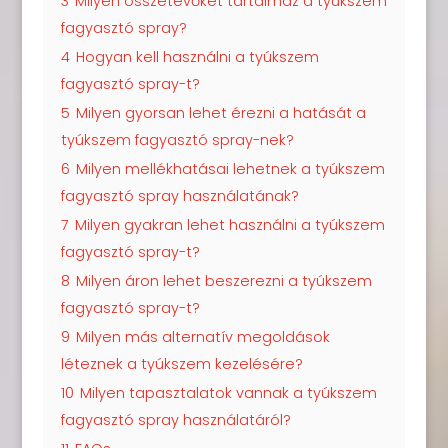
3
Milyen összetevőket tartalmaz a tyúkszem
fagyasztó spray?
4
Hogyan kell használni a tyúkszem
fagyasztó spray-t?
5
Milyen gyorsan lehet érezni a hatását a
tyúkszem fagyasztó spray-nek?
6
Milyen mellékhatásai lehetnek a tyúkszem
fagyasztó spray használatának?
7
Milyen gyakran lehet használni a tyúkszem
fagyasztó spray-t?
8
Milyen áron lehet beszerezni a tyúkszem
fagyasztó spray-t?
9
Milyen más alternatív megoldások
léteznek a tyúkszem kezelésére?
10
Milyen tapasztalatok vannak a tyúkszem
fagyasztó spray használatáról?