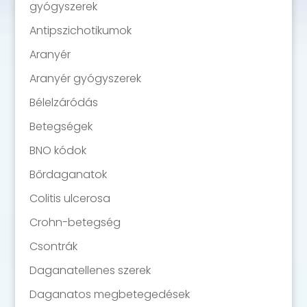
gyógyszerek
Antipszichotikumok
Aranyér
Aranyér gyógyszerek
Bélelzáródás
Betegségek
BNO kódok
Bőrdaganatok
Colitis ulcerosa
Crohn-betegség
Csontrák
Daganatellenes szerek
Daganatos megbetegedések