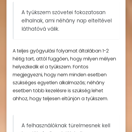
A tyúkszem szövetei fokozatosan
elhalnak, ami néhány nap elteltével
láthatóvá válik.
A teljes gyógyulási folyamat általában 1-2
hétig tart, attól függően, hogy milyen mélyen
helyezkedik el a tyúkszem. Fontos
megjegyezni, hogy nem minden esetben
szükséges egyetlen alkalmazás; néhány
esetben több kezelésre is szükség lehet
ahhoz, hogy teljesen eltűnjön a tyúkszem.
A felhasználóknak türelmesnek kell