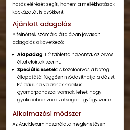
hatás elérését segíti, hanem a mellékhatások
kockázatát is csökkenti.
Ajánlott adagolás
A felnőttek számára általában javasolt
adagolás a következő:
Alapadag
: 1-2 tabletta naponta, az orvos
által előírtak szerint.
Speciális esetek
: A kezelőorvos a beteg
állapotától függően módosíthatja a dózist.
Például, ha valakinek krónikus
gyomorpanaszai vannak, lehet, hogy
gyakrabban van szüksége a gyógyszerre.
Alkalmazási módszer
Az Aacidexam használata meglehetősen