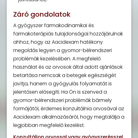
Záró gondolatok
A gyógyszer farmakodinamikai és
farmakoterápiás tulajdonságai hozzájárulnak
ahhoz, hogy az Aacidexam hatékony
megoldás legyen a gyomor-bélrendszeri
problémák kezelésében. A megfelelő
használat és az orvosok által adott ajánlások
betartása nemcsak a betegek egészségét
javítja, hanem a gyógyulás folyamatát is
jelentősen elősegíti. Ha Ön is szenved a
gyomor-bélrendszeri problémák bármely
formájától, érdemes konzultálnia orvosával az
Aacidexam alkalmazásáról, hogy megtalálja a
legjobban megfelelő kezelést.
Konzultáljon orvossal vagy gyógyszerésszel