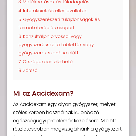
3
Mellékhatások és túladagolás
4
Interakciók és ellenjavallatok
5
Gyógyszerészeti tulajdonságok és
farmakoterápiás csoport
6
Konzultáljon orvossal vagy
gyógyszerésszel a tabletták vagy
gyógyszerek szedése előtt
7
Országokban elérhető
8
Zárszó
Mi az Aacidexam?
Az Aacidexam egy olyan gyógyszer, melyet
széles körben használnak különböző
egészségügyi problémák kezelésére. Mielőtt
részletesebben megvizsgálnánk a gyógyszert,