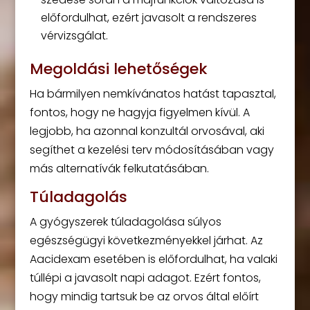
előfordulhat, ezért javasolt a rendszeres
vérvizsgálat.
Megoldási lehetőségek
Ha bármilyen nemkívánatos hatást tapasztal,
fontos, hogy ne hagyja figyelmen kívül. A
legjobb, ha azonnal konzultál orvosával, aki
segíthet a kezelési terv módosításában vagy
más alternatívák felkutatásában.
Túladagolás
A gyógyszerek túladagolása súlyos
egészségügyi következményekkel járhat. Az
Aacidexam esetében is előfordulhat, ha valaki
túllépi a javasolt napi adagot. Ezért fontos,
hogy mindig tartsuk be az orvos által előírt