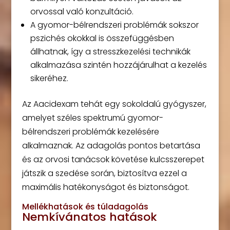
orvossal való konzultáció.
A gyomor-bélrendszeri problémák sokszor
pszichés okokkal is összefüggésben
állhatnak, így a stresszkezelési technikák
alkalmazása szintén hozzájárulhat a kezelés
sikeréhez.
Az Aacidexam tehát egy sokoldalú gyógyszer,
amelyet széles spektrumú gyomor-
bélrendszeri problémák kezelésére
alkalmaznak. Az adagolás pontos betartása
és az orvosi tanácsok követése kulcsszerepet
játszik a szedése során, biztosítva ezzel a
maximális hatékonyságot és biztonságot.
Mellékhatások és túladagolás
Nemkívánatos hatások