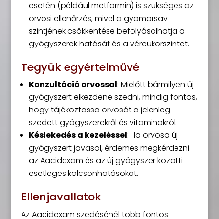
esetén (például metformin) is szükséges az
orvosi ellenőrzés, mivel a gyomorsav
szintjének csökkentése befolyásolhatja a
gyógyszerek hatását és a vércukorszintet.
Tegyük egyértelművé
Konzultáció orvossal
: Mielőtt bármilyen új
gyógyszert elkezdene szedni, mindig fontos,
hogy tájékoztassa orvosát a jelenleg
szedett gyógyszerekről és vitaminokról.
Késlekedés a kezeléssel
: Ha orvosa új
gyógyszert javasol, érdemes megkérdezni
az Aacidexam és az új gyógyszer közötti
esetleges kölcsönhatásokat.
Ellenjavallatok
Az Aacidexam szedésénél több fontos