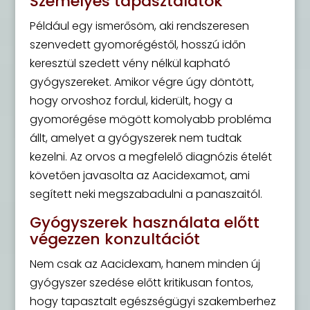
Személyes tapasztalatok
Például egy ismerősöm, aki rendszeresen
szenvedett gyomorégéstől, hosszú időn
keresztül szedett vény nélkül kapható
gyógyszereket. Amikor végre úgy döntött,
hogy orvoshoz fordul, kiderült, hogy a
gyomorégése mögött komolyabb probléma
állt, amelyet a gyógyszerek nem tudtak
kezelni. Az orvos a megfelelő diagnózis ételét
követően javasolta az Aacidexamot, ami
segített neki megszabadulni a panaszaitól.
Gyógyszerek használata előtt
végezzen konzultációt
Nem csak az Aacidexam, hanem minden új
gyógyszer szedése előtt kritikusan fontos,
hogy tapasztalt egészségügyi szakemberhez