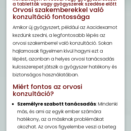
a tabletták vagy gyógyszerek szedése előtt
Orvosi szakemberekkel való
konzultáció fontossága
Amikor új gyógyszert, például az Aacidexamot
kezdünk szedni, a legfontosabb lépés az
orvosi szakemberrel való konzultáció. Sokan
hajlamosak figyelmen kívül hagyni ezt a
lépést, azonban a helyes orvosi tanácsadás
kulcsszerepet játszik a gyógyszer hatékony és
biztonságos használatában.
Miért fontos az orvosi
konzultáció?
Személyre szabott tanácsadás
: Mindenki
más, és ami az egyik ember számára
hatékony, az a másiknak problémákat
okozhat. Az orvos figyelembe veszi a beteg