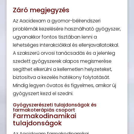
Záró megjegyzés
Az Aacidexam a gyomor-bélrendszeri
problémák kezelésére használható gyógyszer,
ugyanakkor fontos tisztában lenni a
lehetséges interakciókkal és ellenjavallatokkal.
A szakszerű orvosi tanácsadás és a jelenleg
szedett gyógyszerek alapos megismerése
segíthet elkerülni a kellemetlen helyzeteket,
biztosítva a kezelés hatékony folytatását.
Mindig legyen óvatos és figyelmes, amikor új
gyógyszert kezd el szedni.
Gyógyszerészeti tulajdonságok és
farmakoterápiás csoport
Farmakodinamikai
tulajdonságok
Az Aacidexam farmakodinamikai