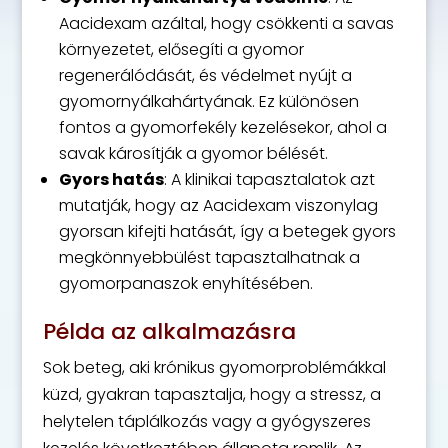
Aacidexam azáltal, hogy csökkenti a savas
környezetet, elősegíti a gyomor
regenerálódását, és védelmet nyújt a
gyomornyálkahártyának. Ez különösen
fontos a gyomorfekély kezelésekor, ahol a
savak károsítják a gyomor bélését.
Gyors hatás
: A klinikai tapasztalatok azt
mutatják, hogy az Aacidexam viszonylag
gyorsan kifejti hatását, így a betegek gyors
megkönnyebbülést tapasztalhatnak a
gyomorpanaszok enyhítésében.
Példa az alkalmazásra
Sok beteg, aki krónikus gyomorproblémákkal
küzd, gyakran tapasztalja, hogy a stressz, a
helytelen táplálkozás vagy a gyógyszeres