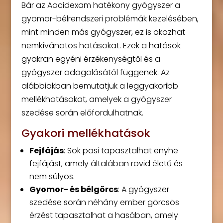
Bár az Aacidexam hatékony gyógyszer a
gyomor-bélrendszeri problémák kezelésében,
mint minden más gyógyszer, ez is okozhat
nemkívánatos hatásokat. Ezek a hatások
gyakran egyéni érzékenységtől és a
gyógyszer adagolásától függenek. Az
alábbiakban bemutatjuk a leggyakoribb
mellékhatásokat, amelyek a gyógyszer
szedése során előfordulhatnak.
Gyakori mellékhatások
Fejfájás
: Sok pasi tapasztalhat enyhe
fejfájást, amely általában rövid életű és
nem súlyos.
Gyomor- és bélgörcs
: A gyógyszer
szedése során néhány ember görcsös
érzést tapasztalhat a hasában, amely