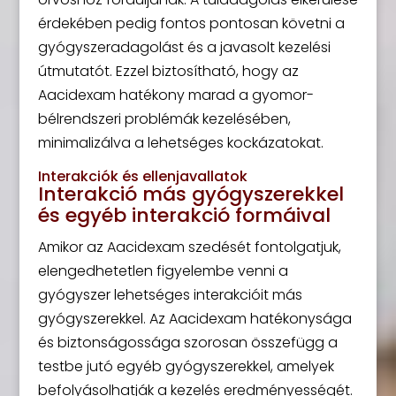
érdekében pedig fontos pontosan követni a
gyógyszeradagolást és a javasolt kezelési
útmutatót. Ezzel biztosítható, hogy az
Aacidexam hatékony marad a gyomor-
bélrendszeri problémák kezelésében,
minimalizálva a lehetséges kockázatokat.
Interakciók és ellenjavallatok
Interakció más gyógyszerekkel
és egyéb interakció formáival
Amikor az Aacidexam szedését fontolgatjuk,
elengedhetetlen figyelembe venni a
gyógyszer lehetséges interakcióit más
gyógyszerekkel. Az Aacidexam hatékonysága
és biztonságossága szorosan összefügg a
testbe jutó egyéb gyógyszerekkel, amelyek
befolyásolhatják a kezelés eredményességét.