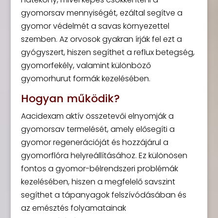
gyomorsav mennyiségét, ezáltal segítve a
gyomor védelmét a savas környezettel
szemben. Az orvosok gyakran írják fel ezt a
gyógyszert, hiszen segíthet a reflux betegség,
gyomorfekély, valamint különböző
gyomorhurut formák kezelésében.
Hogyan működik?
Aacidexam aktív összetevői elnyomják a
gyomorsav termelését, amely elősegíti a
gyomor regenerációját és hozzájárul a
gyomorflóra helyreállításához. Ez különösen
fontos a gyomor-bélrendszeri problémák
kezelésében, hiszen a megfelelő savszint
segíthet a tápanyagok felszívódásában és
az emésztés folyamatainak