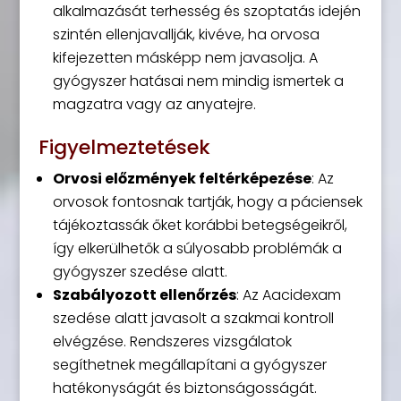
alkalmazását terhesség és szoptatás idején
szintén ellenjavallják, kivéve, ha orvosa
kifejezetten másképp nem javasolja. A
gyógyszer hatásai nem mindig ismertek a
magzatra vagy az anyatejre.
Figyelmeztetések
Orvosi előzmények feltérképezése
: Az
orvosok fontosnak tartják, hogy a páciensek
tájékoztassák őket korábbi betegségeikről,
így elkerülhetők a súlyosabb problémák a
gyógyszer szedése alatt.
Szabályozott ellenőrzés
: Az Aacidexam
szedése alatt javasolt a szakmai kontroll
elvégzése. Rendszeres vizsgálatok
segíthetnek megállapítani a gyógyszer
hatékonyságát és biztonságosságát.