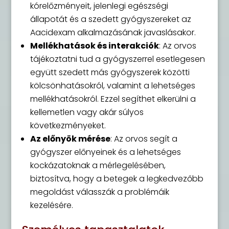
kórelőzményeit, jelenlegi egészségi
állapotát és a szedett gyógyszereket az
Aacidexam alkalmazásának javaslásakor.
Mellékhatások és interakciók
: Az orvos
tájékoztatni tud a gyógyszerrel esetlegesen
együtt szedett más gyógyszerek közötti
kölcsönhatásokról, valamint a lehetséges
mellékhatásokról. Ezzel segíthet elkerülni a
kellemetlen vagy akár súlyos
következményeket.
Az előnyök mérése
: Az orvos segít a
gyógyszer előnyeinek és a lehetséges
kockázatoknak a mérlegelésében,
biztosítva, hogy a betegek a legkedvezőbb
megoldást válasszák a problémáik
kezelésére.