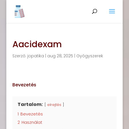
Aacidexam
Szerző:
jopatika
|
aug 28, 2025
|
Gyógyszerek
Bevezetés
Tartalom:
elrejtés
1
Bevezetés
2
Használat