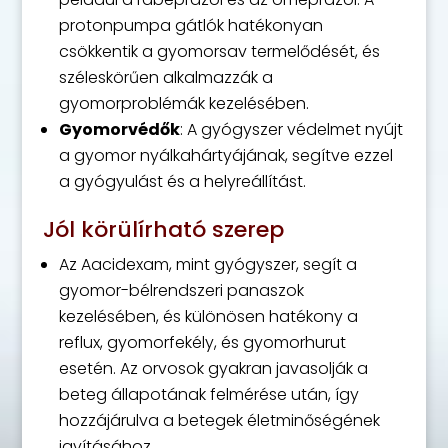
protonpumpa gátlók hatékonyan
csökkentik a gyomorsav termelődését, és
széleskörűen alkalmazzák a
gyomorproblémák kezelésében.
Gyomorvédők
: A gyógyszer védelmet nyújt
a gyomor nyálkahártyájának, segítve ezzel
a gyógyulást és a helyreállítást.
Jól körülírható szerep
Az Aacidexam, mint gyógyszer, segít a
gyomor-bélrendszeri panaszok
kezelésében, és különösen hatékony a
reflux, gyomorfekély, és gyomorhurut
esetén. Az orvosok gyakran javasolják a
beteg állapotának felmérése után, így
hozzájárulva a betegek életminőségének
javításához.