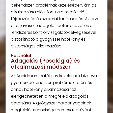
bélrendszeri problémák kezelésében, ám az
alkalmazása előtt fontos a megfelelő
tájékozódás és szakmai tanácsadás. Az orvos
által javasolt adagolás betartásával és a
rendszeres kontrollvizsgálatok elvégzésével
biztosítható a gyógyszer hatékony és
biztonságos alkalmazása.
Használat
Adagolás (Posológia) és
alkalmazási módszer
Az Aacidexam hatékony kezelésnek bizonyul a
gyomor-bélrendszeri problémák terén, és
annak hatékony alkalmazásához
elengedhetetlen a megfelelő adagolás
betartása. A gyógyszer hatóanyagainak
megfelelő mennyisége nemcsak a kívánt