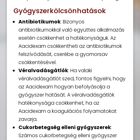
Gyógyszerkölcsönhatások
Antibiotikumok
: Bizonyos
antibiotikumokkal való együttes alkalmazás
esetén csökkenhet a hatékonyságuk. Az
Aacidexam csökkentheti az antibiotikumok
felszívódását, cserébe a gyomorsav
csökkentésével.
Véralvadásgátlók
: Ha valaki
véralvadásgátlót szed, fontos figyelni, hogy
az Aacidexam hogyan befolyásolja a
gyógyszer hatását. A véralvadásgátlók
hatékonysága csökkenhet, ha az
Aacidexam a koagulációs folyamatokat
zavarja.
Cukorbetegség elleni gyógyszerek
:
Számos cukorbetegség elleni gyógyszer