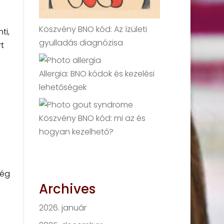
Köszvény BNO kód: Az ízületi
ti,
gyulladás diagnózisa
t
Allergia: BNO kódok és kezelési
lehetőségek
Köszvény BNO kód: mi az és
hogyan kezelhető?
ség
Archives
2026. január