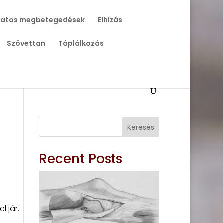
atos megbetegedések
Elhízás
Szövettan
Táplálkozás
Keresés
Recent Posts
 jár.