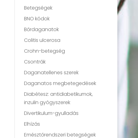
Betegségek
BNO kódok
Bőrdaganatok
Colitis ulcerosa
Crohn-betegség
Csontrák
Daganatellenes szerek
Daganatos megbetegedések
Diabétesz: antidiabetikumok,
inzulin gyógyszerek
Divertikulum-gyulladás
Elhízás
Emésztőrendszeri betegségek