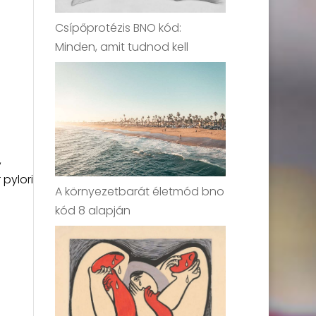
Csípőprotézis BNO kód:
Minden, amit tudnod kell
,
 pylori
A környezetbarát életmód bno
kód 8 alapján