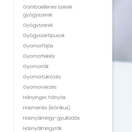
Gombaellenes szerek
gyógyszerek
Gyógyszerek
Gyógyszertípusok
Gyomorfájás
Gyomorfekély
Gyomorrák
Gyomortükrözés
Gyomorvérzés
Hányinger, hányás
Hasmenés (krónikus)
Hasnyálmirigy-gyulladás
Hasnyálmirigyrák