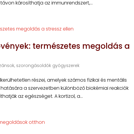
 távon károsíthatja az immunrendszert,...
vények: természetes megoldás a
zánsok, szorongásoldók gyógyszerek
kerülhetetlen részei, amelyek számos fizikai és mentális
z hatására a szervezetben különböző biokémiai reakciók
atják az egészséget. A kortizol, a...