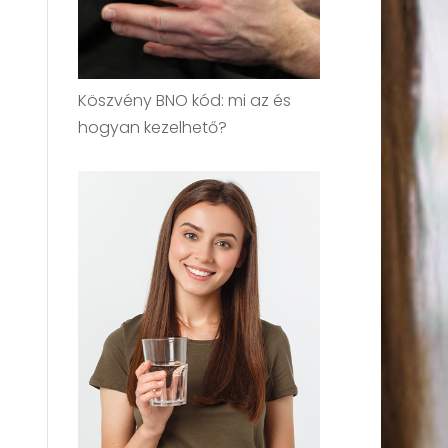
Köszvény BNO kód: mi az és
hogyan kezelhető?