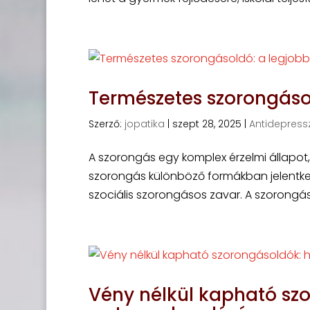
Természetes szorongáso
Szerző:
jopatika
|
szept 28, 2025
|
Antidepress
A szorongás egy komplex érzelmi állapot,
szorongás különböző formákban jelentkez
szociális szorongásos zavar. A szorongás 
Vény nélkül kapható sz