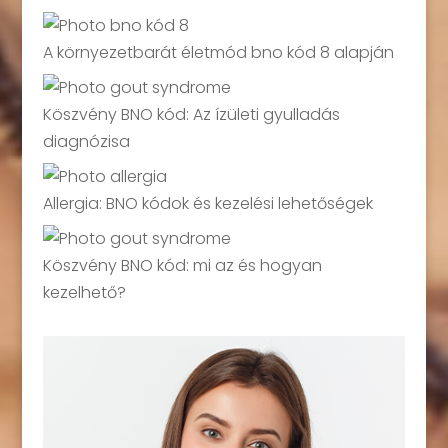
A környezetbarát életmód bno kód 8 alapján
Köszvény BNO kód: Az ízületi gyulladás
diagnózisa
Allergia: BNO kódok és kezelési lehetőségek
Köszvény BNO kód: mi az és hogyan
kezelhető?