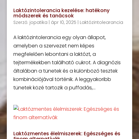
Laktózintolerancia kezelése: hatékony
módszerek és tanácsok
Szerző:
jopatika
|
ápr 10, 2025
|
Laktózintolearancia
A laktózintolerancia egy olyan állapot,
amelyben a szervezet nem képes
megfelelően lebontani a laktózt, a
tejtermékekben található cukrot. A diagnózis
általában a tünetek és a különböző tesztek
kombinációjával történik. A leggyakoribb
tünetek közé tartozik a puffadás,...
Laktózmentes élelmiszerek: Egészséges és
finom alternatívák