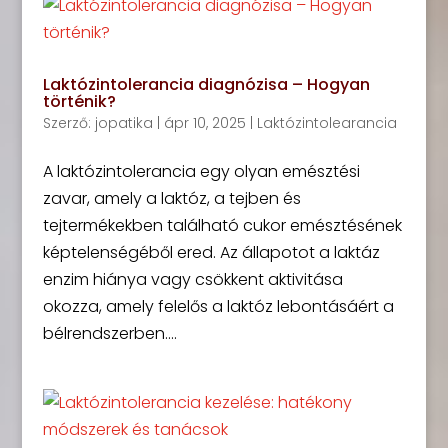
Laktózintolerancia diagnózisa – Hogyan
történik?
Szerző:
jopatika
|
ápr 10, 2025
|
Laktózintolearancia
A laktózintolerancia egy olyan emésztési
zavar, amely a laktóz, a tejben és
tejtermékekben található cukor emésztésének
képtelenségéből ered. Az állapotot a laktáz
enzim hiánya vagy csökkent aktivitása
okozza, amely felelős a laktóz lebontásáért a
bélrendszerben....