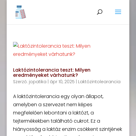
Laktózintolerancia teszt: Milyen
eredményeket várhatunk?
Szerző:
jopatika
|
ápr 10, 2025
|
Laktózintolearancia
A laktózintolerancia egy olyan állapot,
amelyben a szervezet nem képes
megfelelően lebontani a laktózt, a
tejtermékekben található cukrot. Ez a
hiányosság a laktáz enzim csökkent szintjének