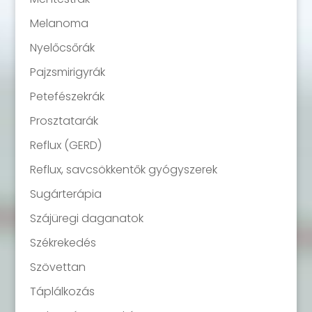
Melanoma
Nyelőcsőrák
Pajzsmirigyrák
Petefészekrák
Prosztatarák
Reflux (GERD)
Reflux, savcsökkentők gyógyszerek
Sugárterápia
Szájüregi daganatok
Székrekedés
Szövettan
Táplálkozás