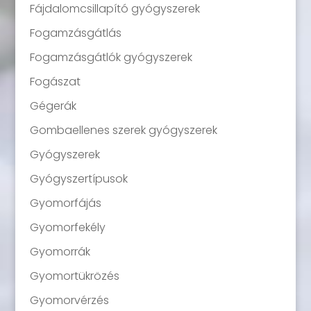
Fájdalomcsillapító gyógyszerek
Fogamzásgátlás
Fogamzásgátlók gyógyszerek
Fogászat
Gégerák
Gombaellenes szerek gyógyszerek
Gyógyszerek
Gyógyszertípusok
Gyomorfájás
Gyomorfekély
Gyomorrák
Gyomortükrözés
Gyomorvérzés