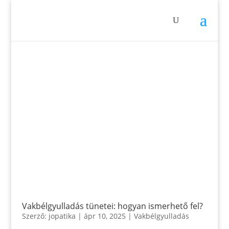
Vakbélgyulladás tünetei: hogyan ismerhető fel?
Szerző:
jopatika
|
ápr 10, 2025
|
Vakbélgyulladás