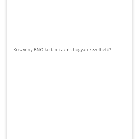
Köszvény BNO kód: mi az és hogyan kezelhető?