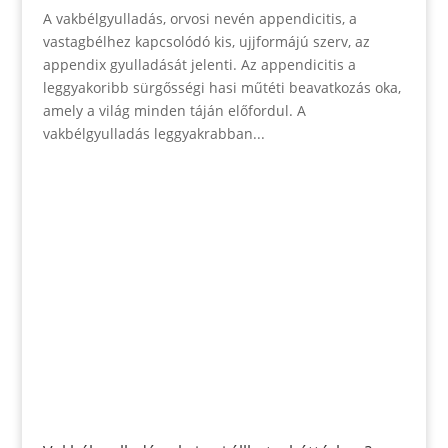
A vakbélgyulladás, orvosi nevén appendicitis, a
vastagbélhez kapcsolódó kis, ujjformájú szerv, az
appendix gyulladását jelenti. Az appendicitis a
leggyakoribb sürgősségi hasi műtéti beavatkozás oka,
amely a világ minden táján előfordul. A
vakbélgyulladás leggyakrabban...