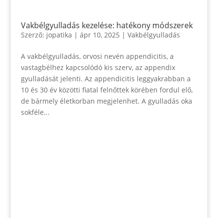
Vakbélgyulladás kezelése: hatékony módszerek
Szerző:
jopatika
|
ápr 10, 2025
|
Vakbélgyulladás
A vakbélgyulladás, orvosi nevén appendicitis, a
vastagbélhez kapcsolódó kis szerv, az appendix
gyulladását jelenti. Az appendicitis leggyakrabban a
10 és 30 év közötti fiatal felnőttek körében fordul elő,
de bármely életkorban megjelenhet. A gyulladás oka
sokféle...