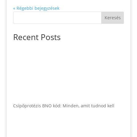
« Régebbi bejegyzések
Keresés
Recent Posts
Csípőprotézis BNO kód: Minden, amit tudnod kell