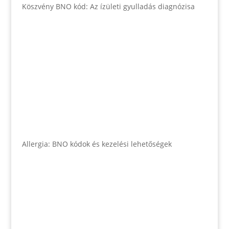
Köszvény BNO kód: Az ízületi gyulladás diagnózisa
Allergia: BNO kódok és kezelési lehetőségek