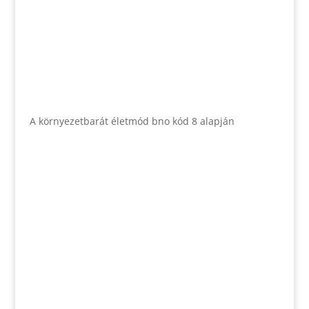
A környezetbarát életmód bno kód 8 alapján