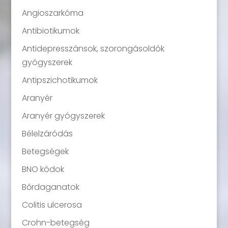
Angioszarkóma
Antibiotikumok
Antidepresszánsok, szorongásoldók
gyógyszerek
Antipszichotikumok
Aranyér
Aranyér gyógyszerek
Bélelzáródás
Betegségek
BNO kódok
Bőrdaganatok
Colitis ulcerosa
Crohn-betegség