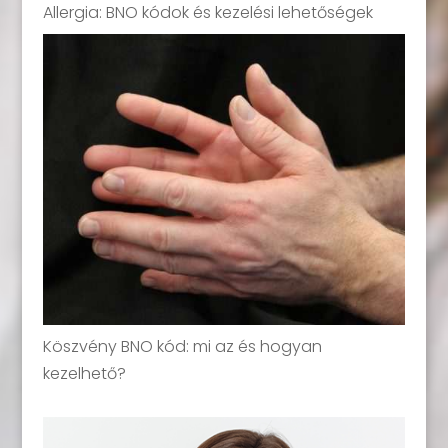
Allergia: BNO kódok és kezelési lehetőségek
Köszvény BNO kód: mi az és hogyan
kezelhető?