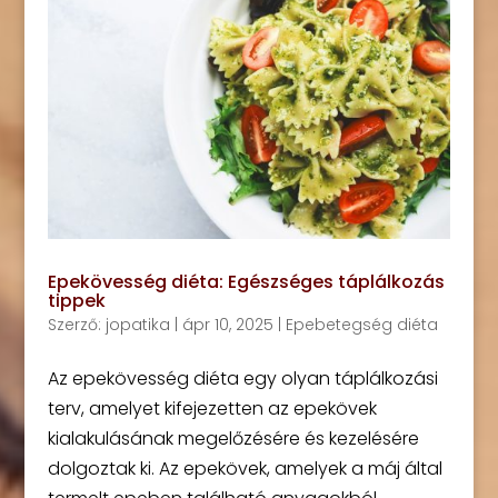
Epekövesség diéta: Egészséges táplálkozás
tippek
Szerző:
jopatika
|
ápr 10, 2025
|
Epebetegség diéta
Az epekövesség diéta egy olyan táplálkozási
terv, amelyet kifejezetten az epekövek
kialakulásának megelőzésére és kezelésére
dolgoztak ki. Az epekövek, amelyek a máj által