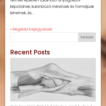
termelt epeben található anyagokból
képződnek, különböző méretűek és formájúak
lehetnek, és...
« Régebbi bejegyzések
Keresés
Recent Posts