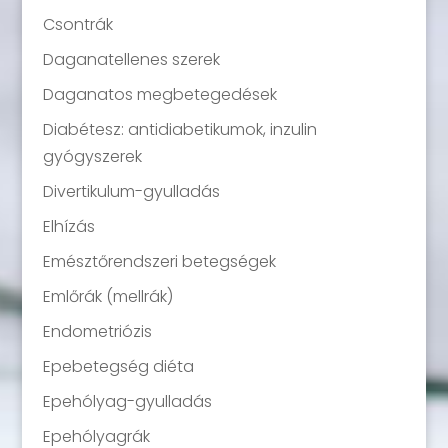
Csontrák
Daganatellenes szerek
Daganatos megbetegedések
Diabétesz: antidiabetikumok, inzulin
gyógyszerek
Divertikulum-gyulladás
Elhízás
Emésztőrendszeri betegségek
Emlőrák (mellrák)
Endometriózis
Epebetegség diéta
Epehólyag-gyulladás
Epehólyagrák