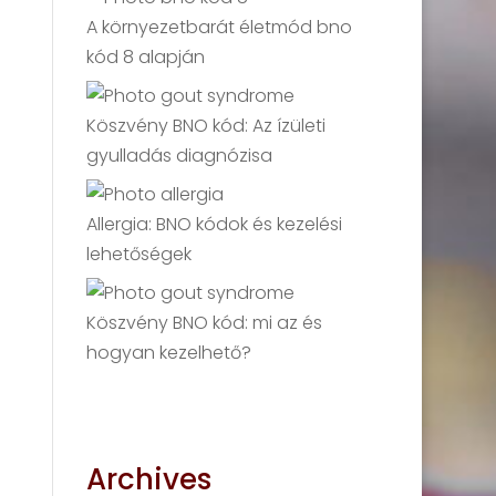
A környezetbarát életmód bno
kód 8 alapján
Köszvény BNO kód: Az ízületi
gyulladás diagnózisa
Allergia: BNO kódok és kezelési
lehetőségek
Köszvény BNO kód: mi az és
hogyan kezelhető?
Archives