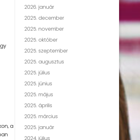
2026. január
2025. december
2025. november
2025. október
agy
2025. szeptember
2025. augusztus
2025. július
2025. június
2025. május
2025. április
2025. március
kon, a
2025. január
bban
2024. július