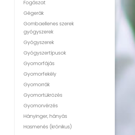
Fogászat
Gégerák
Gombaellenes szerek
gyógyszerek
Gyógyszerek
Gyógyszertípusok
Gyomorfájás
Gyomorfekély
Gyomorrák
Gyomortükrözés
Gyomorvérzés
Hányinger, hányás
Hasmenés (krónikus)