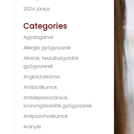
2024. június
Categories
Agydaganat
Allergia gyógyszerek
Altatók, feszültségoldók
gyógyszerek
Angioszarkóma
Antibiotikumok
Antidepresszánsok,
szorongásoldók gyógyszerek
Antipszichotikumok
Aranyér