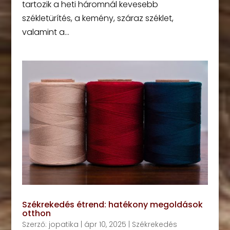
tartozik a heti háromnál kevesebb
székletürítés, a kemény, száraz széklet,
valamint a...
Székrekedés étrend: hatékony megoldások
otthon
Szerző:
jopatika
|
ápr 10, 2025
|
Székrekedés