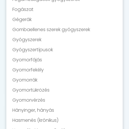
Fogászat
Gégerák
Gombaellenes szerek gyógyszerek
Gyógyszerek
Gyógyszertípusok
Gyomorfájás
Gyomorfekély
Gyomorrák
Gyomortükrözés
Gyomorvérzés
Hányinger, hányás
Hasmenés (krónikus)