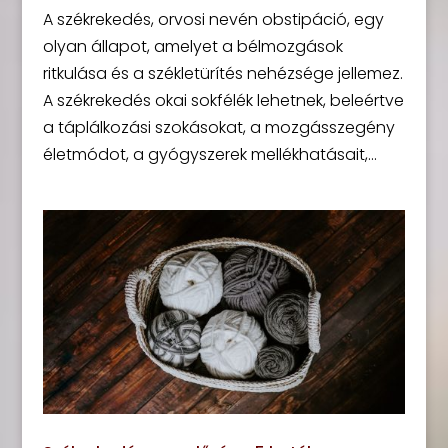
A székrekedés, orvosi nevén obstipáció, egy
olyan állapot, amelyet a bélmozgások
ritkulása és a székletürítés nehézsége jellemez.
A székrekedés okai sokfélék lehetnek, beleértve
a táplálkozási szokásokat, a mozgásszegény
életmódot, a gyógyszerek mellékhatásait,...