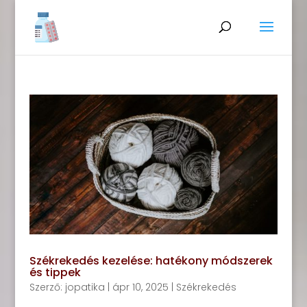
Székrekedés kezelése: hatékony módszerek
és tippek
Szerző:
jopatika
|
ápr 10, 2025
|
Székrekedés