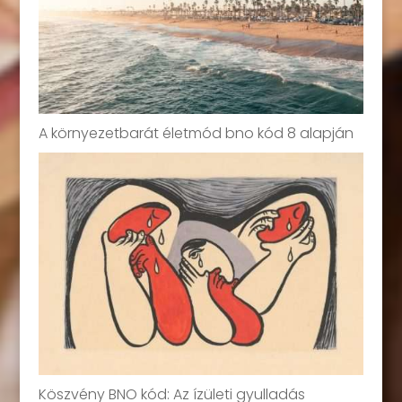
A környezetbarát életmód bno kód 8 alapján
Köszvény BNO kód: Az ízületi gyulladás