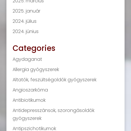
2025. március
2025. január
2024. július
2024. június
Categories
Agydaganat
Allergia gyógyszerek
Altatók, feszültségoldók gyógyszerek
Angioszarkóma
Antibiotikumok
Antidepresszánsok, szorongásoldók
gyógyszerek
Antipszichotikumok