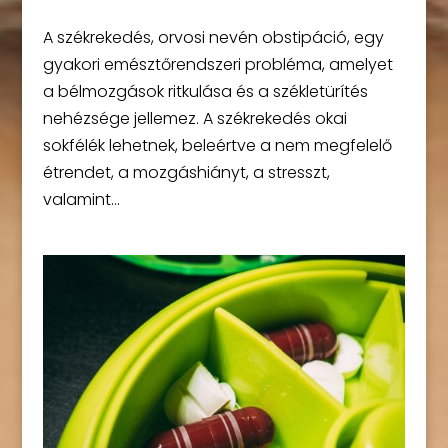
A székrekedés, orvosi nevén obstipáció, egy
gyakori emésztőrendszeri probléma, amelyet
a bélmozgások ritkulása és a székletürítés
nehézsége jellemez. A székrekedés okai
sokfélék lehetnek, beleértve a nem megfelelő
étrendet, a mozgáshiányt, a stresszt,
valamint...