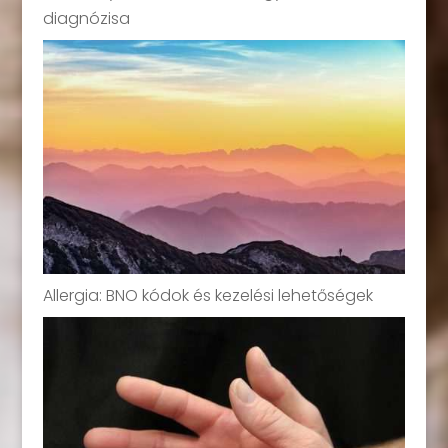
diagnózisa
Allergia: BNO kódok és kezelési lehetőségek