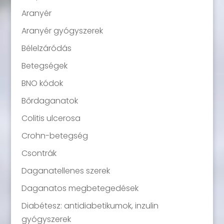
Aranyér
Aranyér gyógyszerek
Bélelzáródás
Betegségek
BNO kódok
Bőrdaganatok
Colitis ulcerosa
Crohn-betegség
Csontrák
Daganatellenes szerek
Daganatos megbetegedések
Diabétesz: antidiabetikumok, inzulin
gyógyszerek