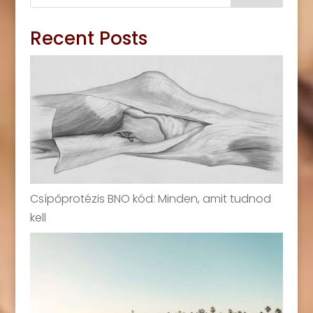
Recent Posts
Csípőprotézis BNO kód: Minden, amit tudnod
kell