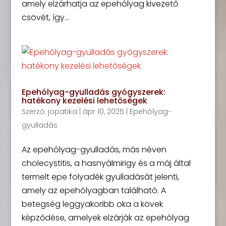
amely elzárhatja az epehólyag kivezető
csövét, így...
Epehólyag-gyulladás gyógyszerek:
hatékony kezelési lehetőségek
Szerző:
jopatika
|
ápr 10, 2025
|
Epehólyag-
gyulladás
Az epehólyag-gyulladás, más néven
cholecystitis, a hasnyálmirigy és a máj által
termelt epe folyadék gyulladását jelenti,
amely az epehólyagban található. A
betegség leggyakoribb oka a kövek
képződése, amelyek elzárják az epehólyag