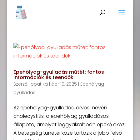
Epehólyag-gyulladás műtét: fontos
információk és teendők
Szerző:
jopatika
|
ápr 10, 2025
|
Epehólyag-
gyulladás
Az epehólyag-gyulladás, orvosi nevén
cholecystitis, a epehólyag gyulladásos
állapota, amelyet leggyakrabban epekő okoz.
A betegség tünetei közé tartozik a jobb felső