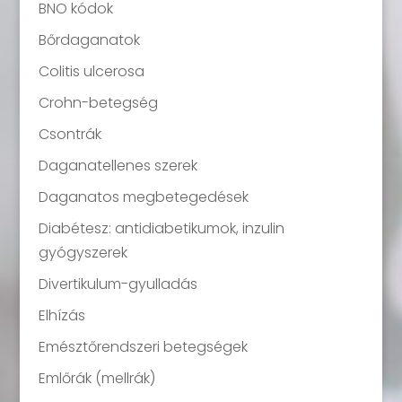
BNO kódok
Bőrdaganatok
Colitis ulcerosa
Crohn-betegség
Csontrák
Daganatellenes szerek
Daganatos megbetegedések
Diabétesz: antidiabetikumok, inzulin
gyógyszerek
Divertikulum-gyulladás
Elhízás
Emésztőrendszeri betegségek
Emlőrák (mellrák)