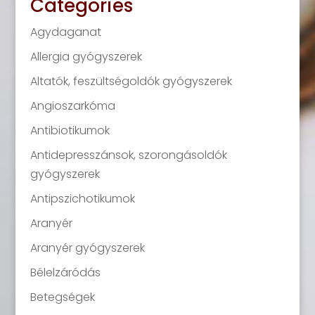
Categories
Agydaganat
Allergia gyógyszerek
Altatók, feszültségoldók gyógyszerek
Angioszarkóma
Antibiotikumok
Antidepresszánsok, szorongásoldók
gyógyszerek
Antipszichotikumok
Aranyér
Aranyér gyógyszerek
Bélelzáródás
Betegségek