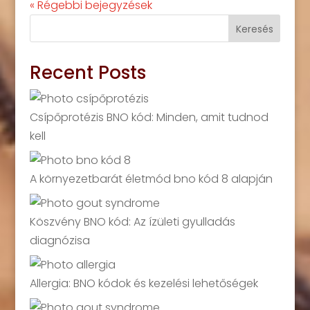
« Régebbi bejegyzések
Keresés
Recent Posts
Csípőprotézis BNO kód: Minden, amit tudnod
kell
A környezetbarát életmód bno kód 8 alapján
Köszvény BNO kód: Az ízületi gyulladás
diagnózisa
Allergia: BNO kódok és kezelési lehetőségek