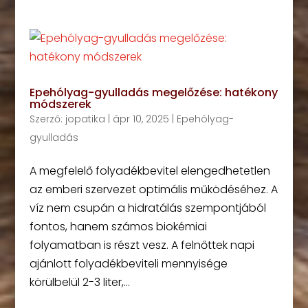
Epehólyag-gyulladás megelőzése: hatékony
módszerek
Szerző:
jopatika
|
ápr 10, 2025
|
Epehólyag-
gyulladás
A megfelelő folyadékbevitel elengedhetetlen
az emberi szervezet optimális működéséhez. A
víz nem csupán a hidratálás szempontjából
fontos, hanem számos biokémiai
folyamatban is részt vesz. A felnőttek napi
ajánlott folyadékbeviteli mennyisége
körülbelül 2-3 liter,...