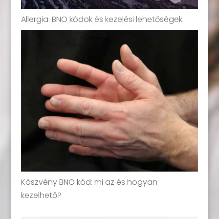
Allergia: BNO kódok és kezelési lehetőségek
Köszvény BNO kód: mi az és hogyan
kezelhető?