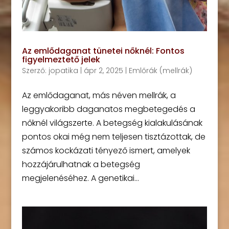
Az emlődaganat tünetei nőknél: Fontos
figyelmeztető jelek
Szerző:
jopatika
|
ápr 2, 2025
|
Emlőrák (mellrák)
Az emlődaganat, más néven mellrák, a
leggyakoribb daganatos megbetegedés a
nőknél világszerte. A betegség kialakulásának
pontos okai még nem teljesen tisztázottak, de
számos kockázati tényező ismert, amelyek
hozzájárulhatnak a betegség
megjelenéséhez. A genetikai...