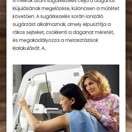
A mellrák utáni sugárkezelés célja a daganat
kiújulásának megelőzése, különösen a műtétet
követően. A sugárkezelés során ionizáló
sugárzást alkalmaznak, amely elpusztítja a
rákos sejteket, csökkenti a daganat méretét,
és megakadályozza a metasztázisok
kialakulását. A...