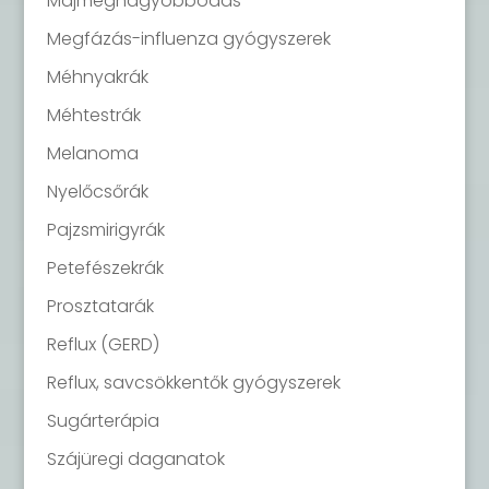
Májmegnagyobbodás
Megfázás-influenza gyógyszerek
Méhnyakrák
Méhtestrák
Melanoma
Nyelőcsőrák
Pajzsmirigyrák
Petefészekrák
Prosztatarák
Reflux (GERD)
Reflux, savcsökkentők gyógyszerek
Sugárterápia
Szájüregi daganatok