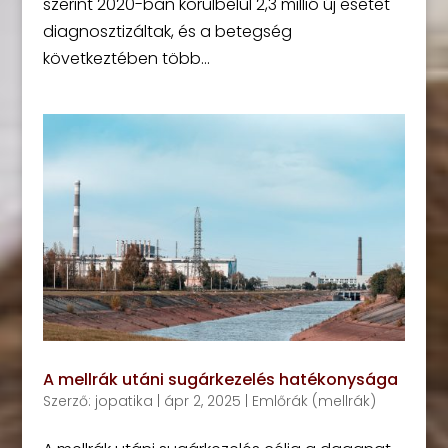
szerint 2020-ban körülbelül 2,3 millió új esetet
diagnosztizáltak, és a betegség
következtében több...
A mellrák utáni sugárkezelés hatékonysága
Szerző:
jopatika
|
ápr 2, 2025
|
Emlőrák (mellrák)