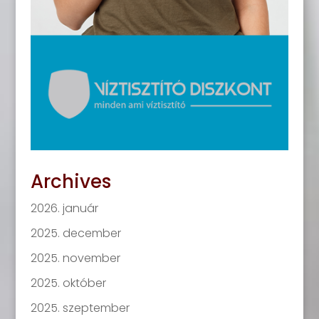
Archives
2026. január
2025. december
2025. november
2025. október
2025. szeptember