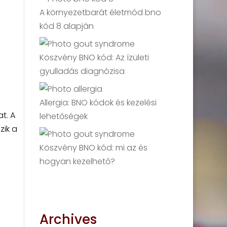
A környezetbarát életmód bno
kód 8 alapján
Köszvény BNO kód: Az ízületi
gyulladás diagnózisa
Allergia: BNO kódok és kezelési
t. A
lehetőségek
zik a
Köszvény BNO kód: mi az és
hogyan kezelhető?
Archives