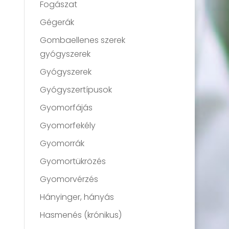
Fogászat
Gégerák
Gombaellenes szerek
gyógyszerek
Gyógyszerek
Gyógyszertípusok
Gyomorfájás
Gyomorfekély
Gyomorrák
Gyomortükrözés
Gyomorvérzés
Hányinger, hányás
Hasmenés (krónikus)