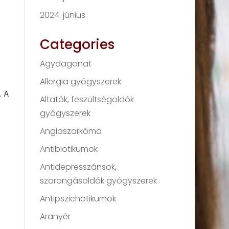
2024. június
Categories
Agydaganat
Allergia gyógyszerek
. A
Altatók, feszültségoldók
gyógyszerek
Angioszarkóma
Antibiotikumok
Antidepresszánsok,
szorongásoldók gyógyszerek
Antipszichotikumok
Aranyér