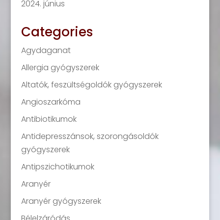
2024. június
Categories
Agydaganat
Allergia gyógyszerek
Altatók, feszültségoldók gyógyszerek
Angioszarkóma
Antibiotikumok
Antidepresszánsok, szorongásoldók
gyógyszerek
Antipszichotikumok
Aranyér
Aranyér gyógyszerek
Bélelzáródás