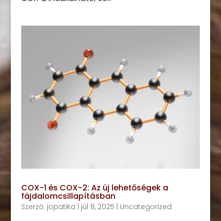
COX-1 és COX-2: Az új lehetőségek a
fájdalomcsillapításban
Szerző:
jopatika
|
júl 8, 2025
|
Uncategorized