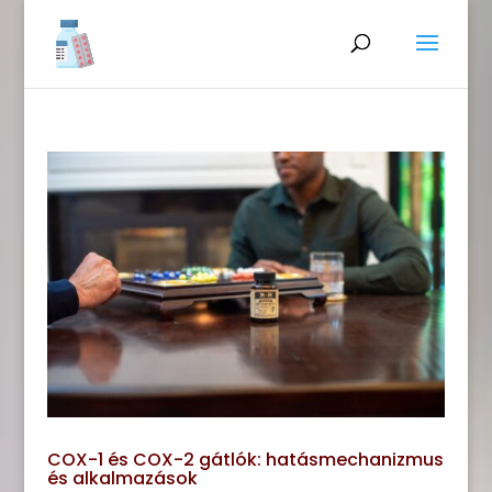
COX-1 és COX-2 gátlók: hatásmechanizmus
és alkalmazások