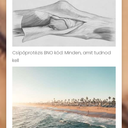
Csípőprotézis BNO kód: Minden, amit tudnod
kell