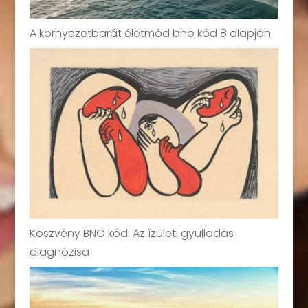
A környezetbarát életmód bno kód 8 alapján
Köszvény BNO kód: Az ízületi gyulladás
diagnózisa