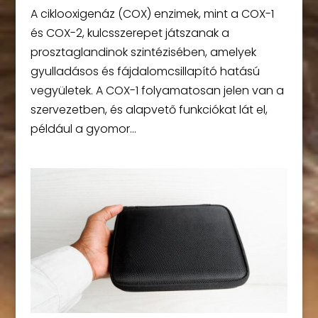
A ciklooxigenáz (COX) enzimek, mint a COX-1
és COX-2, kulcsszerepet játszanak a
prosztaglandinok szintézisében, amelyek
gyulladásos és fájdalomcsillapító hatású
vegyületek. A COX-1 folyamatosan jelen van a
szervezetben, és alapvető funkciókat lát el,
például a gyomor...