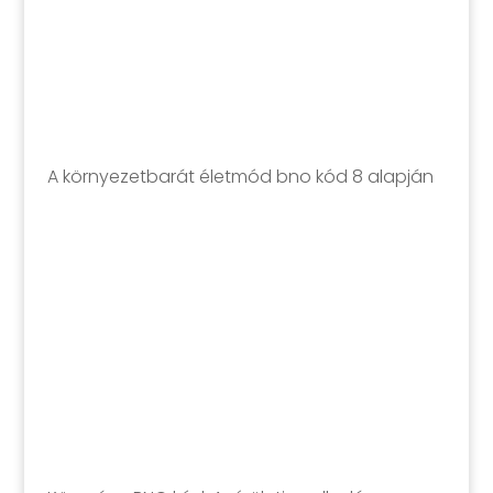
A környezetbarát életmód bno kód 8 alapján