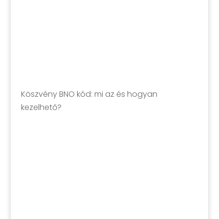
Köszvény BNO kód: mi az és hogyan
kezelhető?