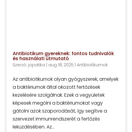
Antibiotikum gyereknek: fontos tudnivalók
és használati útmutató
Szerző:
jopatika
|
aug 18, 2025
|
Antibiotikumok
Az antibiotikumok olyan gyógyszerek, amelyek
a baktériumok által okozott fertőzések
kezelésére szolgálnak. Ezek a vegyületek
képesek megölni a baktériumokat vagy
gátolni azok szaporodását, így segítve a
szervezet immunrendszerét a fertőzés
leküzdésében. Az...