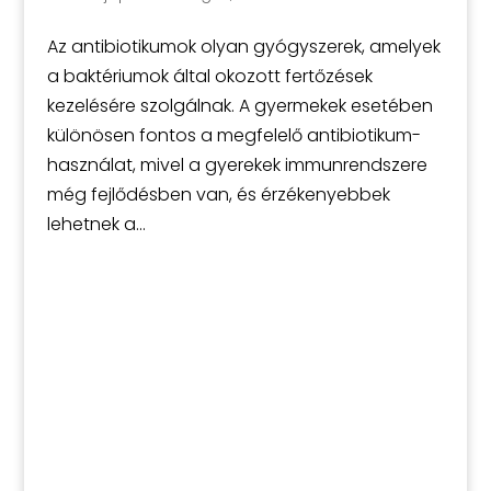
Az antibiotikumok olyan gyógyszerek, amelyek
a baktériumok által okozott fertőzések
kezelésére szolgálnak. A gyermekek esetében
különösen fontos a megfelelő antibiotikum-
használat, mivel a gyerekek immunrendszere
még fejlődésben van, és érzékenyebbek
lehetnek a...