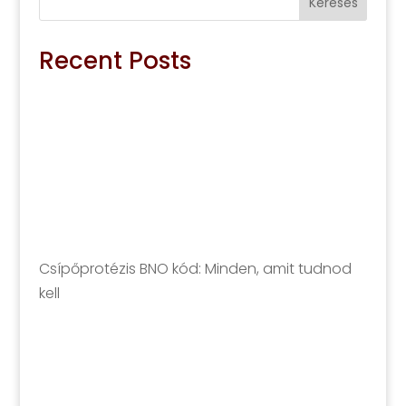
Keresés
Recent Posts
Csípőprotézis BNO kód: Minden, amit tudnod
kell