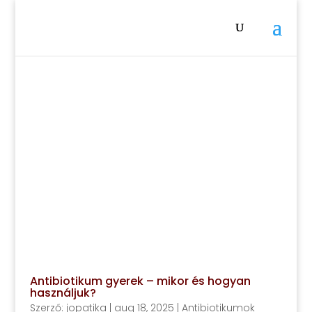
Antibiotikum gyerek – mikor és hogyan
használjuk?
Szerző:
jopatika
|
aug 18, 2025
|
Antibiotikumok