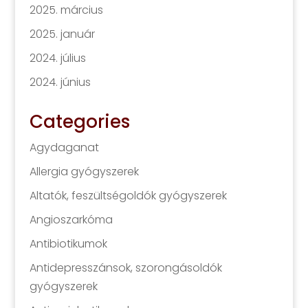
2025. március
2025. január
2024. július
2024. június
Categories
Agydaganat
Allergia gyógyszerek
Altatók, feszültségoldók gyógyszerek
Angioszarkóma
Antibiotikumok
Antidepresszánsok, szorongásoldók
gyógyszerek