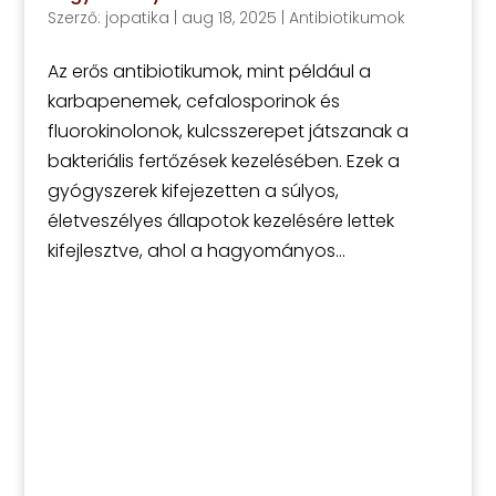
Szerző:
jopatika
|
aug 18, 2025
|
Antibiotikumok
Az erős antibiotikumok, mint például a
karbapenemek, cefalosporinok és
fluorokinolonok, kulcsszerepet játszanak a
bakteriális fertőzések kezelésében. Ezek a
gyógyszerek kifejezetten a súlyos,
életveszélyes állapotok kezelésére lettek
kifejlesztve, ahol a hagyományos...