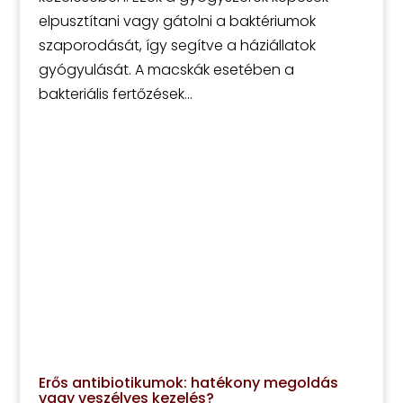
elpusztítani vagy gátolni a baktériumok
szaporodását, így segítve a háziállatok
gyógyulását. A macskák esetében a
bakteriális fertőzések...
Erős antibiotikumok: hatékony megoldás
vagy veszélyes kezelés?