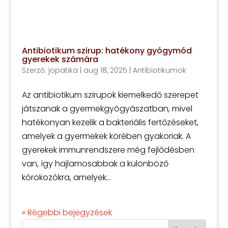
Antibiotikum szirup: hatékony gyógymód
gyerekek számára
Szerző:
jopatika
|
aug 18, 2025
|
Antibiotikumok
Az antibiotikum szirupok kiemelkedő szerepet
játszanak a gyermekgyógyászatban, mivel
hatékonyan kezelik a bakteriális fertőzéseket,
amelyek a gyermekek körében gyakoriak. A
gyerekek immunrendszere még fejlődésben
van, így hajlamosabbak a különböző
kórokozókra, amelyek...
« Régebbi bejegyzések