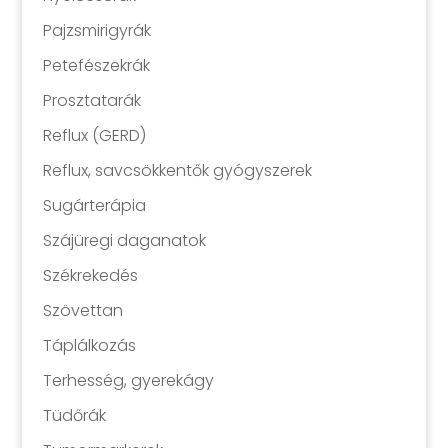
Pajzsmirigyrák
Petefészekrák
Prosztatarák
Reflux (GERD)
Reflux, savcsökkentők gyógyszerek
Sugárterápia
Szájüregi daganatok
Székrekedés
Szövettan
Táplálkozás
Terhesség, gyerekágy
Tüdőrák