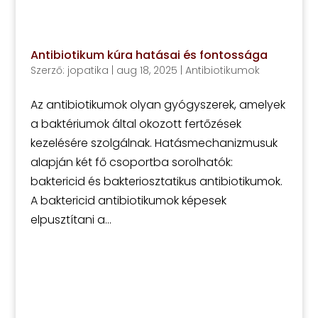
Antibiotikum kúra hatásai és fontossága
Szerző:
jopatika
|
aug 18, 2025
|
Antibiotikumok
Az antibiotikumok olyan gyógyszerek, amelyek
a baktériumok által okozott fertőzések
kezelésére szolgálnak. Hatásmechanizmusuk
alapján két fő csoportba sorolhatók:
baktericid és bakteriosztatikus antibiotikumok.
A baktericid antibiotikumok képesek
elpusztítani a...