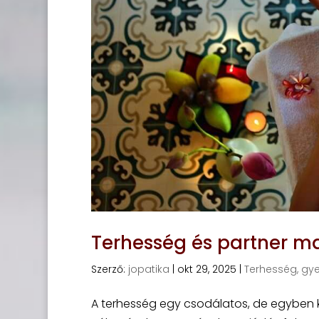
Terhesség és partner m
Szerző:
jopatika
|
okt 29, 2025
|
Terhesség, gy
A terhesség egy csodálatos, de egyben kih