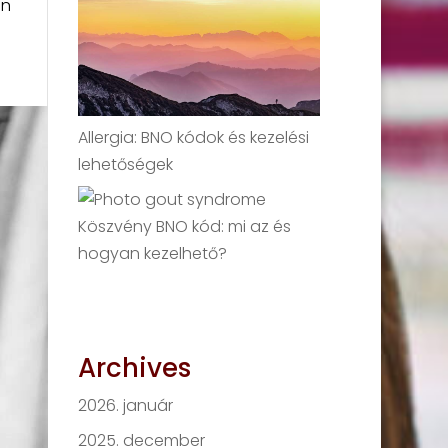
an
Allergia: BNO kódok és kezelési
lehetőségek
Köszvény BNO kód: mi az és
hogyan kezelhető?
Archives
2026. január
2025. december