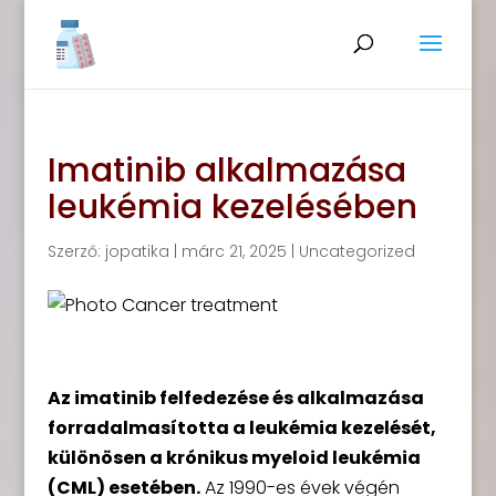
Imatinib alkalmazása
leukémia kezelésében
Szerző:
jopatika
|
márc 21, 2025
|
Uncategorized
Az imatinib felfedezése és alkalmazása
forradalmasította a leukémia kezelését,
különösen a krónikus myeloid leukémia
(CML) esetében.
Az 1990-es évek végén