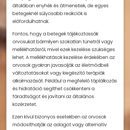
általában enyhék és átmenetiek, de egyes
betegeknél súlyosabb reakciók is
előfordulhatnak.
Fontos, hogy a betegek tájékoztassák
orvosukat bármilyen szokatlan tünetről vagy
mellékhatásról, mivel ezek kezelése szükséges
lehet. A mellékhatások kezelése érdekében az
orvosok gyakran javasolják az életmódbeli
változtatásokat vagy kiegészítő terápiák
alkalmazását. Például a megfelelő táplálkozás
és hidratáció segíthet csökkenteni a
fáradtságot és javítani az általános
közérzetet.
Ezen kívül bizonyos esetekben az orvosok
módosíthatják az adagot vagy alternatív