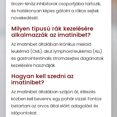
tirozin-kináz inhibitorok csoportjába tartozik,
és hatékonyan képes gátolni a rákos sejtek
növekedését.
Milyen típusú rák kezelésére
alkalmazzák az imatinibet?
Az imatinibet általában krónikus mieloid
leukémia (CML), akut lymphoid leukémia (ALL)
és gastrointestinalis stromasejtes daganatok
kezelésére használják.
Hogyan kell szedni az
imatinibet?
Az imatinibet általában szájon át, étkezés
közben kell bevenni, egy pohár vízzel. Fontos
betartani az orvos által előírt adagolást és
időpontokat.