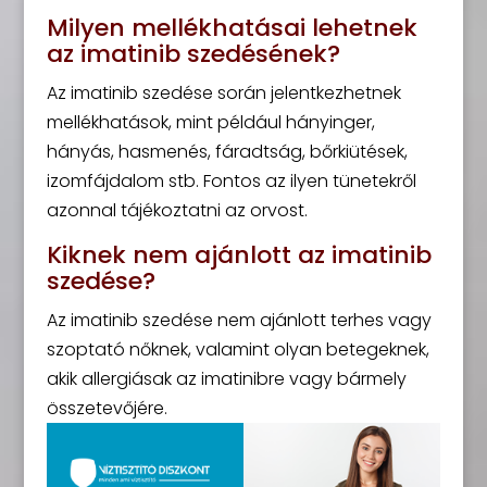
Milyen mellékhatásai lehetnek
az imatinib szedésének?
Az imatinib szedése során jelentkezhetnek
mellékhatások, mint például hányinger,
hányás, hasmenés, fáradtság, bőrkiütések,
izomfájdalom stb. Fontos az ilyen tünetekről
azonnal tájékoztatni az orvost.
Kiknek nem ajánlott az imatinib
szedése?
Az imatinib szedése nem ajánlott terhes vagy
szoptató nőknek, valamint olyan betegeknek,
akik allergiásak az imatinibre vagy bármely
összetevőjére.