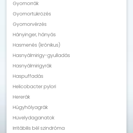
Gyomorrák
Gyomortükrözés
Gyomorvérzés
Hányinger, hányás
Hasmenés (krónikus)
Hasnyálmirigy-gyulladás
Hasnyálmirigyrák
Haspuffadás
Helicobacter pylori
Hererák
Húgyhólyagrák
Hüvelydaganatok
Irritábilis bél szindróma