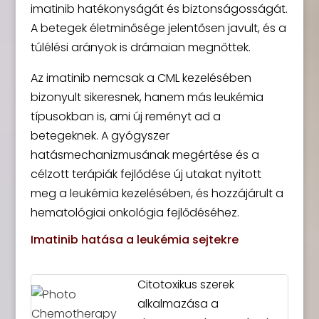
imatinib hatékonyságát és biztonságosságát.
A betegek életminősége jelentősen javult, és a
túlélési arányok is drámaian megnőttek.
Az imatinib nemcsak a CML kezelésében
bizonyult sikeresnek, hanem más leukémia
típusokban is, ami új reményt ad a
betegeknek. A gyógyszer
hatásmechanizmusának megértése és a
célzott terápiák fejlődése új utakat nyitott
meg a leukémia kezelésében, és hozzájárult a
hematológiai onkológia fejlődéséhez.
Imatinib hatása a leukémia sejtekre
Citotoxikus szerek
alkalmazása a