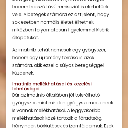
hanem hosszú távú remissziót is elérhetünk
vele. A betegek számára ez azt jelenti, hogy
sok esetben normális életet élhetnek,
miközben folyamatosan figyelemmel kísérik
állapotukat.
Az imatinib tehát nemcsak egy gyógyszer,
hanem egy új remény forrása is azok
számára, akik ezzel a súlyos betegséggel
küzdenek.
Imatinib mellékhatásai és kezelési
lehetőségei
Bár az imatinib általában jól tolerálható
gyógyszer, mint minden gyógyszernek, ennek
is vannak mellékhatásai. A leggyakoribb
mellékhatások közé tartozik a fáradtság,
hányinger, bőrkiütések és izomfájdalmak. Ezek