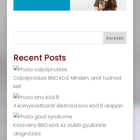
Keresés
Recent Posts
Csípőprotézis BNO kód: Minden, amit tudnod
kell
A környezetbarát életmód bno kód 8 alapján
Köszvény BNO kód: Az ízületi gyulladás
diagnózisa