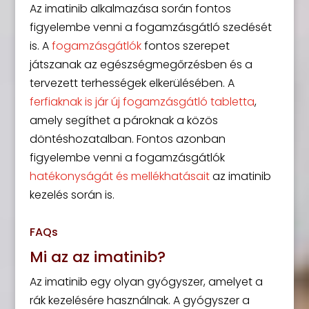
Az imatinib alkalmazása során fontos
figyelembe venni a fogamzásgátló szedését
is. A
fogamzásgátlók
fontos szerepet
játszanak az egészségmegőrzésben és a
tervezett terhességek elkerülésében. A
ferfiaknak is jár új fogamzásgátló tabletta
,
amely segíthet a pároknak a közös
döntéshozatalban. Fontos azonban
figyelembe venni a fogamzásgátlók
hatékonyságát és mellékhatásait
az imatinib
kezelés során is.
FAQs
Mi az az imatinib?
Az imatinib egy olyan gyógyszer, amelyet a
rák kezelésére használnak. A gyógyszer a