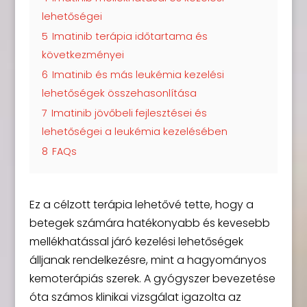
lehetőségei
5
Imatinib terápia időtartama és
következményei
6
Imatinib és más leukémia kezelési
lehetőségek összehasonlítása
7
Imatinib jövőbeli fejlesztései és
lehetőségei a leukémia kezelésében
8
FAQs
Ez a célzott terápia lehetővé tette, hogy a
betegek számára hatékonyabb és kevesebb
mellékhatással járó kezelési lehetőségek
álljanak rendelkezésre, mint a hagyományos
kemoterápiás szerek. A gyógyszer bevezetése
óta számos klinikai vizsgálat igazolta az