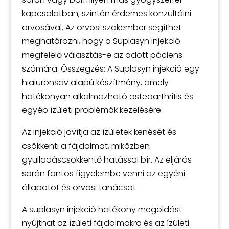
kapcsolatban, szintén érdemes konzultálni
orvosával. Az orvosi szakember segíthet
meghatározni, hogy a Suplasyn injekció
megfelelő választás-e az adott páciens
számára. Összegzés: A Suplasyn injekció egy
hialuronsav alapú készítmény, amely
hatékonyan alkalmazható osteoarthritis és
egyéb ízületi problémák kezelésére.
Az injekció javítja az ízületek kenését és
csökkenti a fájdalmat, miközben
gyulladáscsökkentő hatással bír. Az eljárás
során fontos figyelembe venni az egyéni
állapotot és orvosi tanácsot
A suplasyn injekció hatékony megoldást
nyújthat az ízületi fájdalmakra és az ízületi