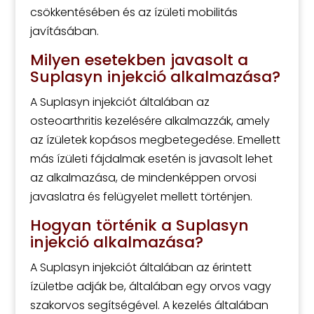
csökkentésében és az ízületi mobilitás
javításában.
Milyen esetekben javasolt a
Suplasyn injekció alkalmazása?
A Suplasyn injekciót általában az
osteoarthritis kezelésére alkalmazzák, amely
az ízületek kopásos megbetegedése. Emellett
más ízületi fájdalmak esetén is javasolt lehet
az alkalmazása, de mindenképpen orvosi
javaslatra és felügyelet mellett történjen.
Hogyan történik a Suplasyn
injekció alkalmazása?
A Suplasyn injekciót általában az érintett
ízületbe adják be, általában egy orvos vagy
szakorvos segítségével. A kezelés általában