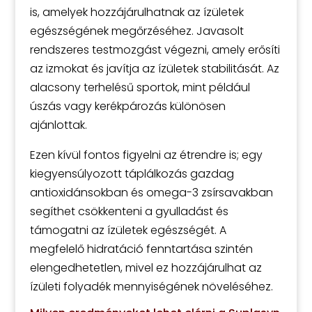
is, amelyek hozzájárulhatnak az ízületek
egészségének megőrzéséhez. Javasolt
rendszeres testmozgást végezni, amely erősíti
az izmokat és javítja az ízületek stabilitását. Az
alacsony terhelésű sportok, mint például
úszás vagy kerékpározás különösen
ajánlottak.
Ezen kívül fontos figyelni az étrendre is; egy
kiegyensúlyozott táplálkozás gazdag
antioxidánsokban és omega-3 zsírsavakban
segíthet csökkenteni a gyulladást és
támogatni az ízületek egészségét. A
megfelelő hidratáció fenntartása szintén
elengedhetetlen, mivel ez hozzájárulhat az
ízületi folyadék mennyiségének növeléséhez.