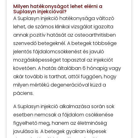
Milyen hatékonyságot lehet elérni a
Suplasyn injekcióval?
A Suplasyn injekció hatékonysága változó
lehet, de számos klinikai vizsgálat igazolta
annak pozitív hatását az osteoarthritisben
szenvedő betegeknél. A betegek többsége
jelentős fájdalomcsökkenést és javuló
mozgásképességet tapasztal az injekciót
követően. A hatás általában 6 hónapig vagy
akár tovább is tarthat, attól függően, hogy
milyen mértékű degenerációval küzd a
páciens.
A Suplasyn injekció alkalmazása során sok
esetben nemcsak a fájdalom csökkenése
figyelhető meg, hanem az életminőség
javulása is. A betegek gyakran képesek