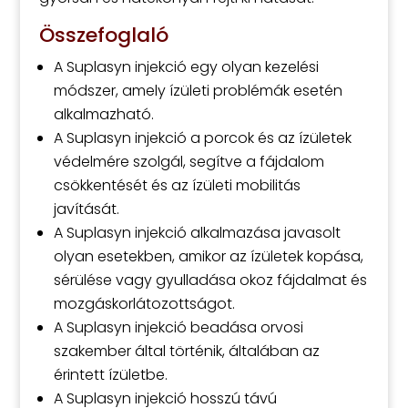
Összefoglaló
A Suplasyn injekció egy olyan kezelési
módszer, amely ízületi problémák esetén
alkalmazható.
A Suplasyn injekció a porcok és az ízületek
védelmére szolgál, segítve a fájdalom
csökkentését és az ízületi mobilitás
javítását.
A Suplasyn injekció alkalmazása javasolt
olyan esetekben, amikor az ízületek kopása,
sérülése vagy gyulladása okoz fájdalmat és
mozgáskorlátozottságot.
A Suplasyn injekció beadása orvosi
szakember által történik, általában az
érintett ízületbe.
A Suplasyn injekció hosszú távú