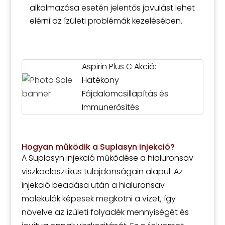
alkalmazása esetén jelentős javulást lehet
elérni az ízületi problémák kezelésében.
Aspirin Plus C Akció:
Hatékony
Fájdalomcsillapítás és
Immunerősítés
Hogyan működik a Suplasyn injekció?
A Suplasyn injekció működése a hialuronsav
viszkoelasztikus tulajdonságain alapul. Az
injekció beadása után a hialuronsav
molekulák képesek megkötni a vizet, így
növelve az ízületi folyadék mennyiségét és