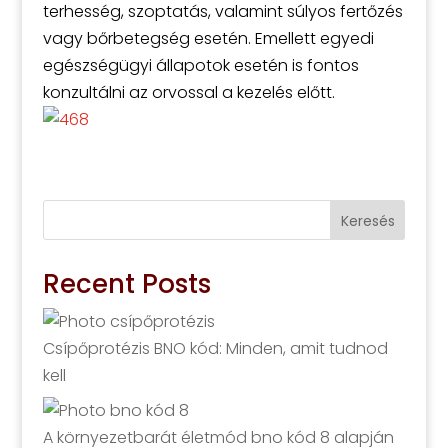
terhesség, szoptatás, valamint súlyos fertőzés
vagy bőrbetegség esetén. Emellett egyedi
egészségügyi állapotok esetén is fontos
konzultálni az orvossal a kezelés előtt.
Keresés
Recent Posts
Csípőprotézis BNO kód: Minden, amit tudnod
kell
A környezetbarát életmód bno kód 8 alapján