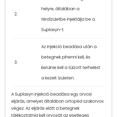
helyre, általában a
2.
térdízületbe injektálja be a
Suplasyn-t.
Az injekció beadása után a
betegnek pihenni kell, és
3.
kerülnie kell a túlzott terhelést
a kezelt ízületen.
A Suplasyn injekció beadása egy orvosi
eljárás, amelyet általában ortopéd szakorvos
végez. Az eljárás előtt a betegnek
tájékoztatnia kell orvosát az esetleges