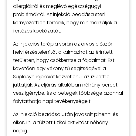
allergiákról és meglévő egészségügyi
problémákról. Az injekció beadása steril
környezetben történik, hogy minimalizálják a
fertőzés kockázatát.
Az injekciós terápia során az orvos először
helyi érzéstelenítőt alkalmazhat az érintett
területen, hogy csökkentse a fájdalmat. Ezt
követően egy vékony tű segítségével a
Suplasyn injekciót közvetlenül az ízületbe
juttatják. Az eljárás általában néhány percet
vesz igénybe, és a betegek többsége azonnal
folytathatja napi tevékenységeit.
Az injekció beadása után javasolt pihenni és
elkerülni a túlzott fizikai aktivitást néhány
napig.