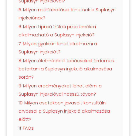
Suplasyn injekcióval?
5
Milyen mellékhatásai lehetnek a Suplasyn
injekciónak?
6
Milyen típusú ízületi problémákra
alkalmazható a Suplasyn injekció?
7
Milyen gyakran lehet alkalmazni a
Suplasyn injekciót?
8
Milyen életmódbeli tanácsokat érdemes
betartani a Suplasyn injekció alkalmazása
során?
9
Milyen eredményeket lehet elérni a
Suplasyn injekcióval hosszú távon?
10
Milyen esetekben javasolt konzultálni
orvossal a Suplasyn injekció alkalmazása
előtt?
11
FAQs