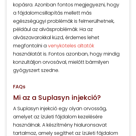
kopásra. Azonban fontos megjegyezni, hogy
a fájdalomcsillapítás mellett más
egészségügyi problémák is felmerülhetnek,
például az alvásproblémák. Ha az
alvászavarokkal küzd, érdemes lehet
megfontolni a
venyköteles altatók
használatát is. Fontos azonban, hogy mindig
konzultáljon orvosával, mielőtt bármilyen
gyógyszert szedne.
FAQs
Mi az a Suplasyn injekció?
A Suplasyn injekció egy olyan orvosság,
amelyet az ízületi fájdalom kezelésére
használnak. A készítmény hialuronsavat
tartalmaz, amely segíthet az ízületi fájdalom