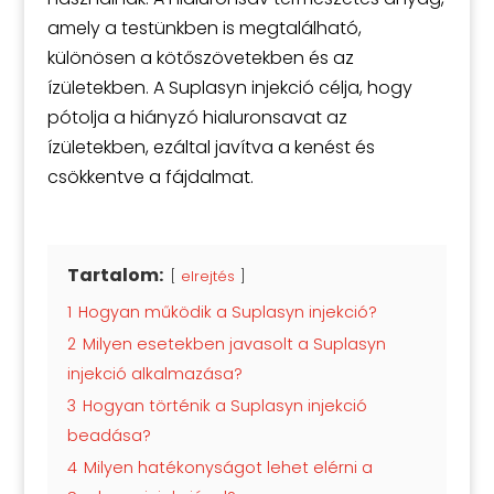
amely a testünkben is megtalálható,
különösen a kötőszövetekben és az
ízületekben. A Suplasyn injekció célja, hogy
pótolja a hiányzó hialuronsavat az
ízületekben, ezáltal javítva a kenést és
csökkentve a fájdalmat.
Tartalom:
elrejtés
1
Hogyan működik a Suplasyn injekció?
2
Milyen esetekben javasolt a Suplasyn
injekció alkalmazása?
3
Hogyan történik a Suplasyn injekció
beadása?
4
Milyen hatékonyságot lehet elérni a