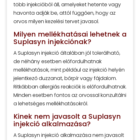
több injekcióból áll, amelyeket hetente vagy
havonta adják be, attól függően, hogy az
orvos milyen kezelési tervet javasol.
Milyen mellékhatásai lehetnek a
Suplasyn injekciónak?
A Suplasyn injekció általában jól tolerálható,
de néhány esetben előfordulhatnak
mellékhatások, mint például az injekció helyén
jelentkező duzzanat, bőrpír vagy fájdalom.
Ritkábban allergiás reakciók is előfordulhatnak.
Minden esetben fontos az orvossal konzultálni
a lehetséges mellékhatásokról.
Kinek nem javasolt a Suplasyn
injekció alkalmazása?
A Suplasyn injekció alkalmazása nem javasolt