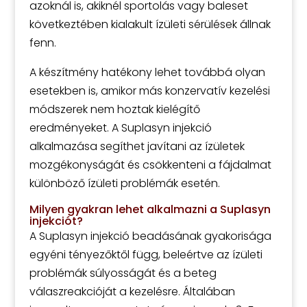
azoknál is, akiknél sportolás vagy baleset
következtében kialakult ízületi sérülések állnak
fenn.
A készítmény hatékony lehet továbbá olyan
esetekben is, amikor más konzervatív kezelési
módszerek nem hoztak kielégítő
eredményeket. A Suplasyn injekció
alkalmazása segíthet javítani az ízületek
mozgékonyságát és csökkenteni a fájdalmat
különböző ízületi problémák esetén.
Milyen gyakran lehet alkalmazni a Suplasyn
injekciót?
A Suplasyn injekció beadásának gyakorisága
egyéni tényezőktől függ, beleértve az ízületi
problémák súlyosságát és a beteg
válaszreakcióját a kezelésre. Általában