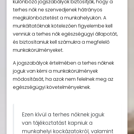
különböző jogszabályok biztosítják, hogy a
terhes nők ne szenvedjenek hátrányos
megkülönböztetést a munkahelyükön. A
munkáltatóknak kötelezően figyelembe kell
venniük a terhes nők egészségügyi állapotát,
és biztosítaniuk kell számukra a megfelelő
munkakörülményeket.
A jogszabályok értelmében a terhes nőknek
joguk van kérni a munkakörülmények
módosítását, ha azok nem felelnek meg az
egészségügyi követelményeknek.
Ezen kívül a terhes nőknek joguk
van tájékoztatást kapniuk a
munkahelyi kockázatokról, valamint