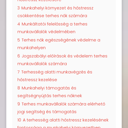
3
Munkahelyi környezet és hőstressz
csökkentése terhes nők számára
4
Munkáltatói felelősség a terhes
munkavállalók védelmében
5
Terhes nők egészségének védelme a
munkahelyen
6
Jogszabályi előírások és védelem terhes
munkavállalók számára
7
Terhesség alatti munkavégzés és
hőstressz kezelése
8
Munkahelyi támogatás és
segítségnyújtás terhes nőknek
9
Terhes munkavállalók számára elérhető
jogi segítség és támogatás
10
A terhesség alatti hőstressz kezelésének
fontossága a munkahelyi környezetben