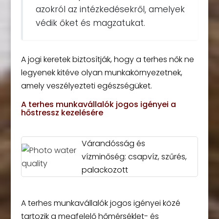
azokról az intézkedésekről, amelyek
védik őket és magzatukat.
A jogi keretek biztosítják, hogy a terhes nők ne
legyenek kitéve olyan munkakörnyezetnek,
amely veszélyezteti egészségüket.
A terhes munkavállalók jogos igényei a
hőstressz kezelésére
Várandósság és
vízminőség: csapvíz, szűrés,
palackozott
A terhes munkavállalók jogos igényei közé
tartozik a megfelelő hőmérséklet- és