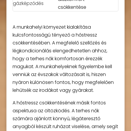
csökkentése
A munkahelyi környezet kialakítása
kulcsfontosságú tényező a hőstressz
csökkentésében. A megfelelő szellőzés és
légkondicionálás elengedhetetlen ahhoz,
hogy a terhes nők komfortosan érezzék
magukat. A munkahelyeknek figyelembe kell
venniük az évszakok változásait is, hiszen
nyáron különösen fontos, hogy megfelelően
lehűtsék az irodákat vagy gyárakat.
A hőstressz csökkentésének másik fontos
aspektusa az öltözködés. A terhes nők
számára ajánlott könnyű, légáteresztő
anyagból készült ruházat viselése, amely segít