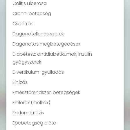
Colitis ulcerosa
Crohn-betegség
Csontrák
Daganatellenes szerek
Daganatos megbetegedések
Diabétesz: antidiabetikumok, inzulin
gyógyszerek
Divertikulum-gyulladás
Elhízás
Emésztőrendszeri betegségek
Emlőrák (mellrák)
Endometriózis
Epebetegség diéta