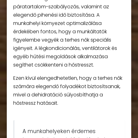
páratartalom-szabályozás, valamint az
elegendő pihenési idő biztosítása. A
munkahelyi környezet optimalizálása
érdekében fontos, hogy a munkáltatók
figyelembe vegyék a terhes nők speciális
igényeit. A légkondicionálás, ventilátorok és
egyéb hűtési megoldások alkalmazása
segíthet csökkenteni a hőstresszt.
Ezen kívül elengedhetetlen, hogy a terhes nők
számára elegendő folyadékot biztosítsanak,
mivel a dehidratáció súlyosbíthatja a
hőstressz hatásait.
A munkahelyeken érdemes