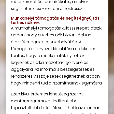
módszereket és technikákat is, amelyek
segíthetnek csökkenteni a hőstresszt.
Munkahelyi támogatás és segítségnyújtás
terhes nőknek
A munkahelyi támogatás kulcsszerepet játszik
abban, hogy a terhes nők biztonságban
érezzék magukat munkahelyükön. A
támogató környezet kialakítása érdekében
fontos, hogy a munkáltatók nyitottak
legyenek az alkalmazottak igényeire és
aggályaira. Az informális beszélgetések és
rendszeres visszajelzések segíthetnek abban,
hogy mindenki tudja: számíthatnak egymásra.
Ezen kívül érdemes lehetőség szerint
mentorprogramokat indítani, ahol
tapasztaltabb kollégák segíthetik az újonnan