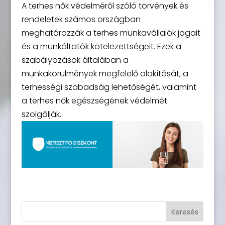
A terhes nők védelméről szóló törvények és
rendeletek számos országban
meghatározzák a terhes munkavállalók jogait
és a munkáltatók kötelezettségeit. Ezek a
szabályozások általában a
munkakörülmények megfelelő alakítását, a
terhességi szabadság lehetőségét, valamint
a terhes nők egészségének védelmét
szolgálják.
Keresés