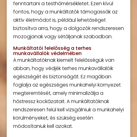
fenntartani a testhőmérsékletet. Ezen kívül
fontos, hogy a munkáltatók támogassák az
aktív életmódot is, például lehetőséget
biztosítva arra, hogy a dolgozók rendszeresen
mozogjanak vagy sétáljanak szabadban.
Munkáltatói felelősség a terhes
munkavállalók védelmében
A munkáltatóknak kiemelt felelősségük van
abban, hogy védjék terhes munkavállalóik
egészségét és biztonságát. Ez magában
foglalja az egészséges munkahelyi környezet
megteremtését, amely minimalizálja a
hőstressz kockázatait. A munkáltatóknak
rendszeresen felül kell vizsgálniuk a munkahelyi
körülményeket, és szükség esetén
módosítaniuk kell azokat.