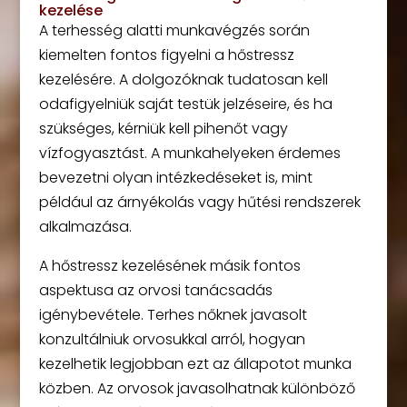
kezelése
A terhesség alatti munkavégzés során
kiemelten fontos figyelni a hőstressz
kezelésére. A dolgozóknak tudatosan kell
odafigyelniük saját testük jelzéseire, és ha
szükséges, kérniük kell pihenőt vagy
vízfogyasztást. A munkahelyeken érdemes
bevezetni olyan intézkedéseket is, mint
például az árnyékolás vagy hűtési rendszerek
alkalmazása.
A hőstressz kezelésének másik fontos
aspektusa az orvosi tanácsadás
igénybevétele. Terhes nőknek javasolt
konzultálniuk orvosukkal arról, hogyan
kezelhetik legjobban ezt az állapotot munka
közben. Az orvosok javasolhatnak különböző