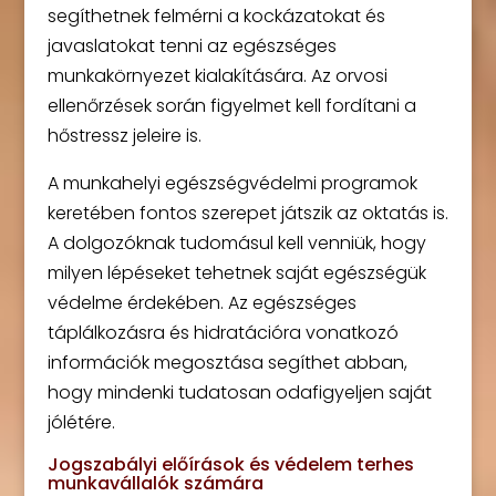
segíthetnek felmérni a kockázatokat és
javaslatokat tenni az egészséges
munkakörnyezet kialakítására. Az orvosi
ellenőrzések során figyelmet kell fordítani a
hőstressz jeleire is.
A munkahelyi egészségvédelmi programok
keretében fontos szerepet játszik az oktatás is.
A dolgozóknak tudomásul kell venniük, hogy
milyen lépéseket tehetnek saját egészségük
védelme érdekében. Az egészséges
táplálkozásra és hidratációra vonatkozó
információk megosztása segíthet abban,
hogy mindenki tudatosan odafigyeljen saját
jólétére.
Jogszabályi előírások és védelem terhes
munkavállalók számára