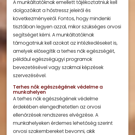
A munkáltatóknak emellett tájékoztatniuk kell
dolgozóikat a hőstressz jeleiről és
következményeiről. Fontos, hogy mindenki
tisztában legyen azzal, mikor szükséges orvosi
segítséget kérni. A munkáltatóknak
támogatniuk kell azokat az intézkedéseket is,
amelyek elősegítik a terhes nők egészségét,
például egészségügyi programok
bevezetésével vagy szakmai képzések
szervezésével.
Terhes nők egészségének védelme a
munkahelyen
A terhes nők egészségének védelme
érdekében elengedhetetlen az orvosi
ellenőrzések rendszeres elvégzése. A
munkahelyeken érdemes lehetőség szerint
orvosi szakembereket bevonni, akik