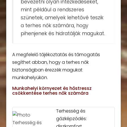
bevezetni olyan intézkedéseket,
mint például a rendszeres
szünetek, amelyek lehetővé teszik
a terhes nők számára, hogy
pihenjenek és hidratálják magukat.
A megfelelő tájékoztatás és támogatás
segíthet abban, hogy a terhes nők
biztonságban érezzék magukat
munkahelyükön.
Munkahelyi környezet és hőstressz
csökkentése terhes nők számára
Terhesség és
gázképződés:
diszkomfort