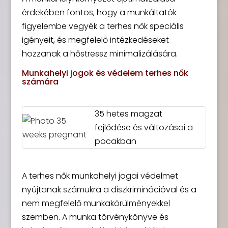
érdekében fontos, hogy a munkáltatók
figyelembe vegyék a terhes nők speciális
igényeit, és megfelelő intézkedéseket
hozzanak a hőstressz minimalizálására.
Munkahelyi jogok és védelem terhes nők
számára
35 hetes magzat
fejlődése és változásai a
pocakban
A terhes nők munkahelyi jogai védelmet
nyújtanak számukra a diszkriminációval és a
nem megfelelő munkakörülményekkel
szemben. A munka törvénykönyve és