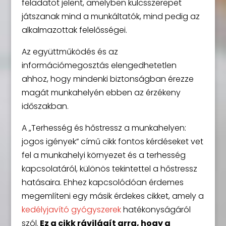
feladatot jelent, amelyben kulcsszerepet
játszanak mind a munkáltatók, mind pedig az
alkalmazottak felelősségei.
Az együttműködés és az
információmegosztás elengedhetetlen
ahhoz, hogy mindenki biztonságban érezze
magát munkahelyén ebben az érzékeny
időszakban.
A „Terhesség és hőstressz a munkahelyen:
jogos igények” című cikk fontos kérdéseket vet
fel a munkahelyi környezet és a terhesség
kapcsolatáról, különös tekintettel a hőstressz
hatásaira. Ehhez kapcsolódóan érdemes
megemlíteni egy másik érdekes cikket, amely a
kedélyjavító gyógyszerek
hatékonyságáról
szól.
Ez a cikk rávilágít arra, hogy a