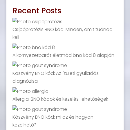
Recent Posts
Csípőprotézis BNO kód: Minden, amit tudnod
kell
A környezetbarát életmód bno kód 8 alapján
Köszvény BNO kód: Az ízületi gyulladás
diagnózisa
Allergia: BNO kódok és kezelési lehetőségek
Köszvény BNO kód: mi az és hogyan
kezelhető?