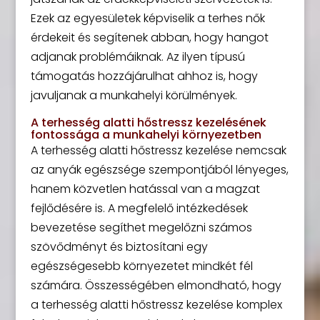
Ezek az egyesületek képviselik a terhes nők
érdekeit és segítenek abban, hogy hangot
adjanak problémáiknak. Az ilyen típusú
támogatás hozzájárulhat ahhoz is, hogy
javuljanak a munkahelyi körülmények.
A terhesség alatti hőstressz kezelésének
fontossága a munkahelyi környezetben
A terhesség alatti hőstressz kezelése nemcsak
az anyák egészsége szempontjából lényeges,
hanem közvetlen hatással van a magzat
fejlődésére is. A megfelelő intézkedések
bevezetése segíthet megelőzni számos
szövődményt és biztosítani egy
egészségesebb környezetet mindkét fél
számára. Összességében elmondható, hogy
a terhesség alatti hőstressz kezelése komplex