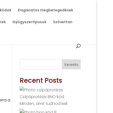
 kódok
Daganatos megbetegedések
rek
Gyógyszertípusok
Szövettan
Keresés
Recent Posts
Csípőprotézis BNO kód:
orra a
Minden, amit tudnod kell