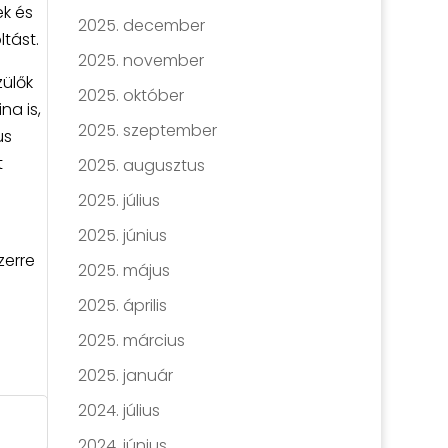
ek és
2025. december
tást.
2025. november
ülők
2025. október
na is,
2025. szeptember
us
t
2025. augusztus
2025. július
2025. június
zerre
2025. május
2025. április
2025. március
2025. január
2024. július
2024. június