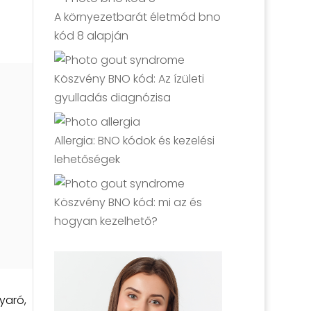
A környezetbarát életmód bno
kód 8 alapján
Köszvény BNO kód: Az ízületi
gyulladás diagnózisa
Allergia: BNO kódok és kezelési
lehetőségek
Köszvény BNO kód: mi az és
hogyan kezelhető?
yaró,