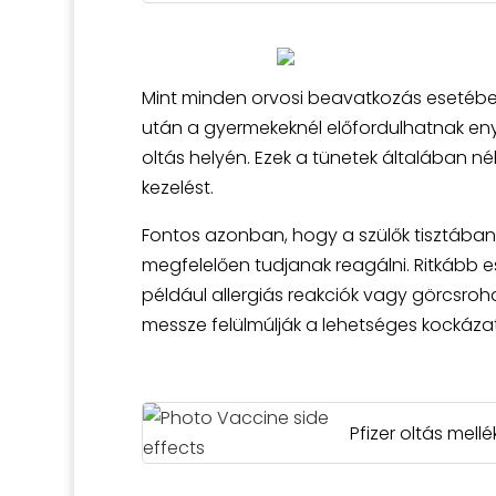
Mint minden orvosi beavatkozás esetében,
után a gyermekeknél előfordulhatnak enyh
oltás helyén. Ezek a tünetek általában 
kezelést.
Fontos azonban, hogy a szülők tisztában
megfelelően tudjanak reagálni. Ritkább e
például allergiás reakciók vagy görcsroha
messze felülmúlják a lehetséges kockáza
Pfizer oltás mellé