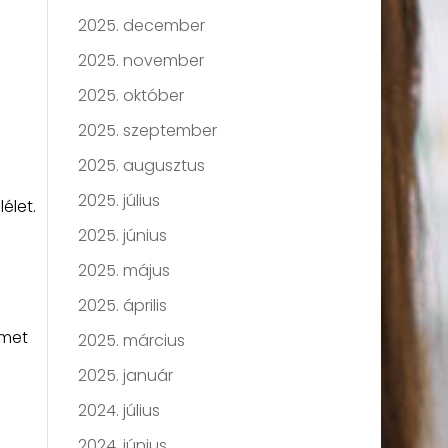
2025. december
2025. november
2025. október
2025. szeptember
2025. augusztus
2025. július
élet.
2025. június
2025. május
2025. április
lmet
2025. március
2025. január
2024. július
2024. június