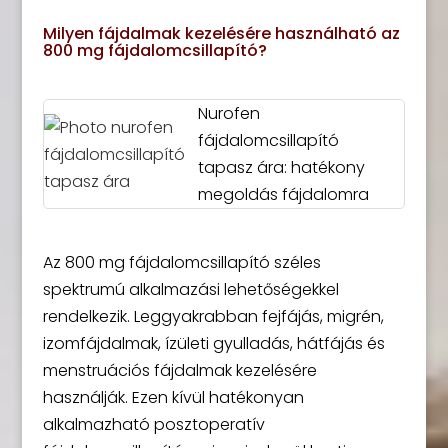
Milyen fájdalmak kezelésére használható az
800 mg fájdalomcsillapító?
Nurofen
fájdalomcsillapító
tapasz ára: hatékony
megoldás fájdalomra
Az 800 mg fájdalomcsillapító széles
spektrumú alkalmazási lehetőségekkel
rendelkezik. Leggyakrabban fejfájás, migrén,
izomfájdalmak, ízületi gyulladás, hátfájás és
menstruációs fájdalmak kezelésére
használják. Ezen kívül hatékonyan
alkalmazható posztoperatív