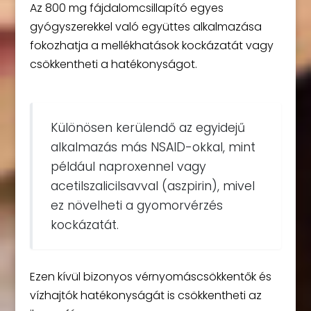
Az 800 mg fájdalomcsillapító egyes
gyógyszerekkel való együttes alkalmazása
fokozhatja a mellékhatások kockázatát vagy
csökkentheti a hatékonyságot.
Különösen kerülendő az egyidejű
alkalmazás más NSAID-okkal, mint
például naproxennel vagy
acetilszalicilsavval (aszpirin), mivel
ez növelheti a gyomorvérzés
kockázatát.
Ezen kívül bizonyos vérnyomáscsökkentők és
vízhajtók hatékonyságát is csökkentheti az