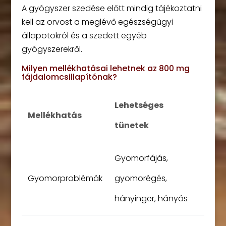
A gyógyszer szedése előtt mindig tájékoztatni
kell az orvost a meglévő egészségügyi
állapotokról és a szedett egyéb
gyógyszerekről.
Milyen mellékhatásai lehetnek az 800 mg
fájdalomcsillapítónak?
Lehetséges
Mellékhatás
tünetek
Gyomorfájás,
Gyomorproblémák
gyomorégés,
hányinger, hányás