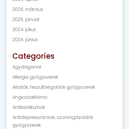
2025. március
2025. január
2024. július
2024. június
Categories
Agydaganat
Allergia gyógyszerek
Altatók, feszültségoldók gyógyszerek
Angioszarkóma
Antibiotikumok
Antidepresszánsok, szorongásoldók
gyógyszerek