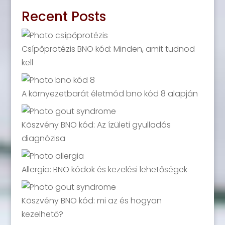
Recent Posts
Csípőprotézis BNO kód: Minden, amit tudnod
kell
A környezetbarát életmód bno kód 8 alapján
Köszvény BNO kód: Az ízületi gyulladás
diagnózisa
Allergia: BNO kódok és kezelési lehetőségek
Köszvény BNO kód: mi az és hogyan
kezelhető?