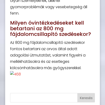
olyan személyeknek, akiknél
gyomorproblémák vagy vesebetegség áll
fenn.
Milyen óvintézkedéseket kell
betartani az 800 mg
fájdalomcsillapító szedésekor?
Az 800 mg fájdalomcsillapító szedésekor
fontos betartani az orvos által adott
adagolási útmutatást, valamint figyelni a
mellékhatásokra és az esetleges
kölcsönhatásokra más gyógyszerekkel.
Keresés