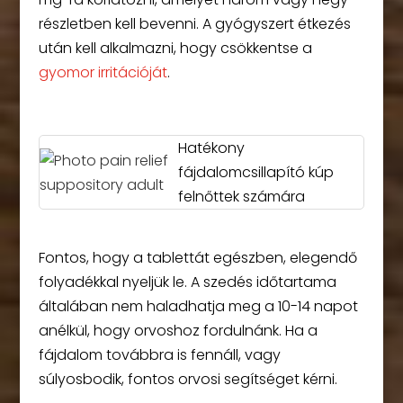
részletben kell bevenni. A gyógyszert étkezés
után kell alkalmazni, hogy csökkentse a
gyomor irritációját
.
Hatékony
fájdalomcsillapító kúp
felnőttek számára
Fontos, hogy a tablettát egészben, elegendő
folyadékkal nyeljük le. A szedés időtartama
általában nem haladhatja meg a 10-14 napot
anélkül, hogy orvoshoz fordulnánk. Ha a
fájdalom továbbra is fennáll, vagy
súlyosbodik, fontos orvosi segítséget kérni.