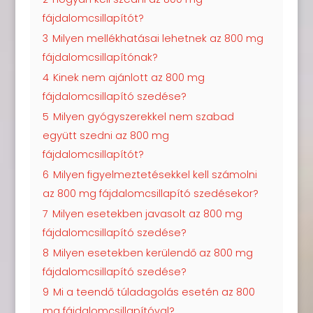
fájdalomcsillapítót?
3
Milyen mellékhatásai lehetnek az 800 mg
fájdalomcsillapítónak?
4
Kinek nem ajánlott az 800 mg
fájdalomcsillapító szedése?
5
Milyen gyógyszerekkel nem szabad
együtt szedni az 800 mg
fájdalomcsillapítót?
6
Milyen figyelmeztetésekkel kell számolni
az 800 mg fájdalomcsillapító szedésekor?
7
Milyen esetekben javasolt az 800 mg
fájdalomcsillapító szedése?
8
Milyen esetekben kerülendő az 800 mg
fájdalomcsillapító szedése?
9
Mi a teendő túladagolás esetén az 800
mg fájdalomcsillapítóval?