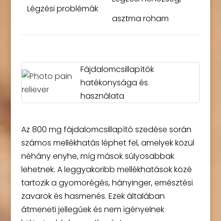
Légzési problémák
asztma roham
Fájdalomcsillapítók
hatékonysága és
használata
Az 800 mg fájdalomcsillapító szedése során
számos mellékhatás léphet fel, amelyek közül
néhány enyhe, míg mások súlyosabbak
lehetnek. A leggyakoribb mellékhatások közé
tartozik a gyomorégés, hányinger, emésztési
zavarok és hasmenés. Ezek általában
átmeneti jellegűek és nem igényelnek