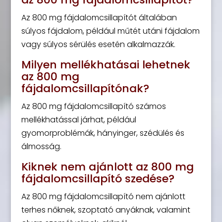
Az 800 mg fájdalomcsillapítót általában
súlyos fájdalom, például műtét utáni fájdalom
vagy súlyos sérülés esetén alkalmazzák.
Milyen mellékhatásai lehetnek
az 800 mg
fájdalomcsillapítónak?
Az 800 mg fájdalomcsillapító számos
mellékhatással járhat, például
gyomorproblémák, hányinger, szédülés és
álmosság.
Kiknek nem ajánlott az 800 mg
fájdalomcsillapító szedése?
Az 800 mg fájdalomcsillapító nem ajánlott
terhes nőknek, szoptató anyáknak, valamint