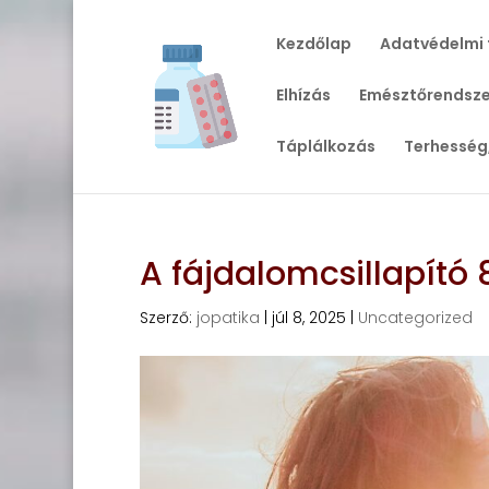
Kezdőlap
Adatvédelmi 
Elhízás
Emésztőrendsze
Táplálkozás
Terhesség
A fájdalomcsillapító
Szerző:
jopatika
|
júl 8, 2025
|
Uncategorized