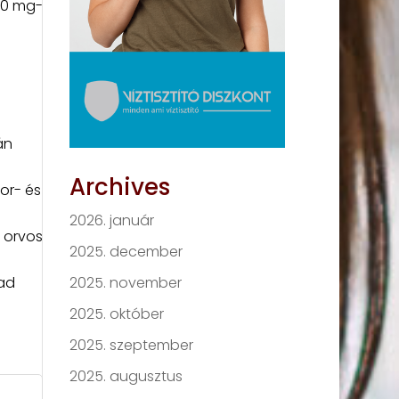
00 mg-
án
Archives
or- és
2026. január
 orvos
2025. december
2025. november
bad
2025. október
2025. szeptember
2025. augusztus