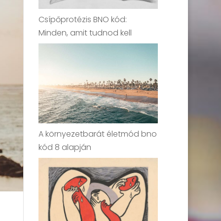
Csípőprotézis BNO kód:
Minden, amit tudnod kell
A környezetbarát életmód bno
kód 8 alapján