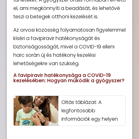
el, ami megkönnyíti a beadását, és lehetővé
teszi a betegek otthoni kezelését is.
Az orvosi közösség folyamatosan figyelemmel
kíséri a favipiravir hatékonyságát és
biztonságosságát, mivel a COVID-19 elleni
harc során új és hatékony kezelési
lehetőségekre van szükség.
A favipiravir hatékonysága a COVID-19
kezelésében: Hogyan működik a gyógyszer?
Oltás táblázat: A
legfontosabb
információk egy helyen