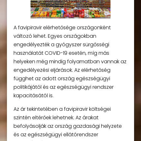
A favipiravir elérhetősége országonként
változó lehet. Egyes országokban
engedélyezték a gyógyszer sürgősségi
használatát COVID-19 esetén, míg más
helyeken még mindig folyamatban vannak az
engedélyezési eljárások. Az elérhetőség
függhet az adott ország egészségügyi
politikájától és az egészségügyi rendszer
kapacitásától is.
Az ár tekintetében a favipiravir költségei
szintén eltérőek lehetnek. Az árakat
befolyásolják az ország gazdasági helyzete
és az egészségügyi ellátórendszer