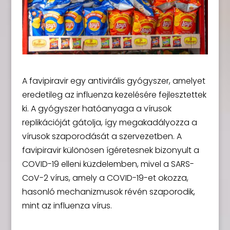
A favipiravir egy antivirális gyógyszer, amelyet
eredetileg az influenza kezelésére fejlesztettek
ki. A gyógyszer hatóanyaga a vírusok
replikációját gátolja, így megakadályozza a
vírusok szaporodását a szervezetben. A
favipiravir különösen ígéretesnek bizonyult a
COVID-19 elleni küzdelemben, mivel a SARS-
CoV-2 vírus, amely a COVID-19-et okozza,
hasonló mechanizmusok révén szaporodik,
mint az influenza vírus.