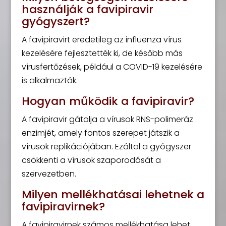
használják a favipiravir
gyógyszert?
A favipiravirt eredetileg az influenza vírus
kezelésére fejlesztették ki, de később más
vírusfertőzések, például a COVID-19 kezelésére
is alkalmazták.
Hogyan működik a favipiravir?
A favipiravir gátolja a vírusok RNS-polimeráz
enzimjét, amely fontos szerepet játszik a
vírusok replikációjában. Ezáltal a gyógyszer
csökkenti a vírusok szaporodását a
szervezetben.
Milyen mellékhatásai lehetnek a
favipiravirnek?
A favipiravirnek számos mellékhatása lehet,