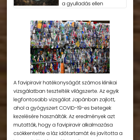
a gyulladás ellen
A favipiravir hatékonyságát számos klinikai
vizsgálatban tesztelték világszerte. Az egyik
legfontosabb vizsgálat Japánban zajlott,
ahol a gyógyszert COVID-19-es betegek
kezelésére használták. Az eredmények azt
mutatták, hogy a favipiravir alkalmazása
csökkentette a láz időtartamát és javította a