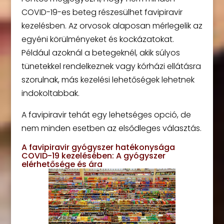
COVID-19-es beteg részesülhet favipiravir
kezelésben. Az orvosok alaposan mérlegelik az
egyéni körülményeket és kockázatokat.
Például azoknál a betegeknél, akik súlyos
tünetekkel rendelkeznek vagy kórházi ellátásra
szorulnak, más kezelési lehetőségek lehetnek
indokoltabbak.
A favipiravir tehát egy lehetséges opció, de
nem minden esetben az elsődleges választás.
A favipiravir gyógyszer hatékonysága
COVID-19 kezelésében: A gyógyszer
elérhetősége és ára