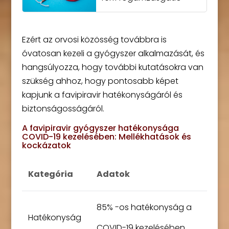
Ezért az orvosi közösség továbbra is
óvatosan kezeli a gyógyszer alkalmazását, és
hangsúlyozza, hogy további kutatásokra van
szükség ahhoz, hogy pontosabb képet
kapjunk a favipiravir hatékonyságáról és
biztonságosságáról.
A favipiravir gyógyszer hatékonysága
COVID-19 kezelésében: Mellékhatások és
kockázatok
Kategória
Adatok
85% -os hatékonyság a
Hatékonyság
COVID-19 kezelésében