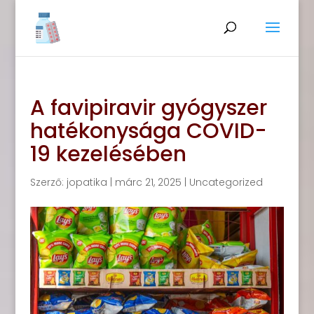
A favipiravir gyógyszer
hatékonysága COVID-
19 kezelésében
Szerző:
jopatika
|
márc 21, 2025
|
Uncategorized