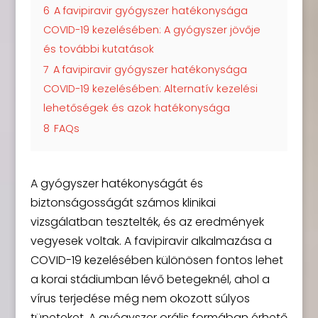
6
A favipiravir gyógyszer hatékonysága
COVID-19 kezelésében: A gyógyszer jövője
és további kutatások
7
A favipiravir gyógyszer hatékonysága
COVID-19 kezelésében: Alternatív kezelési
lehetőségek és azok hatékonysága
8
FAQs
A gyógyszer hatékonyságát és
biztonságosságát számos klinikai
vizsgálatban tesztelték, és az eredmények
vegyesek voltak. A favipiravir alkalmazása a
COVID-19 kezelésében különösen fontos lehet
a korai stádiumban lévő betegeknél, ahol a
vírus terjedése még nem okozott súlyos
tüneteket. A gyógyszer orális formában érhető