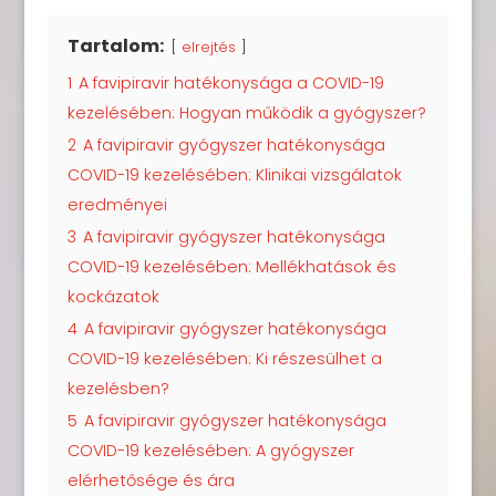
Tartalom:
elrejtés
1
A favipiravir hatékonysága a COVID-19
kezelésében: Hogyan működik a gyógyszer?
2
A favipiravir gyógyszer hatékonysága
COVID-19 kezelésében: Klinikai vizsgálatok
eredményei
3
A favipiravir gyógyszer hatékonysága
COVID-19 kezelésében: Mellékhatások és
kockázatok
4
A favipiravir gyógyszer hatékonysága
COVID-19 kezelésében: Ki részesülhet a
kezelésben?
5
A favipiravir gyógyszer hatékonysága
COVID-19 kezelésében: A gyógyszer
elérhetősége és ára