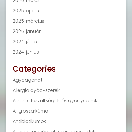
2025. május
2025. április
2025. március
2025. január
2024. július
2024. június
Categories
Agydaganat
Allergia gyógyszerek
Altatók, feszültségoldók gyógyszerek
Angioszarkóma
Antibiotikumok
Antidepresszánsok, szorongásoldók