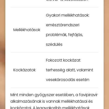
Gyakori mellékhatások:
emésztőrendszeri
Mellékhatások
problémák, fejfájás,
szédülés
Fokozott kockázat
Kockázatok
terhesség alatt, valamint
vesekárosodás esetén
Mint minden gyógyszer esetében, a favipiravir
alkalmazásának is vannak mellékhatásai és
kockázatai. A leggyakoribb mellékhatások