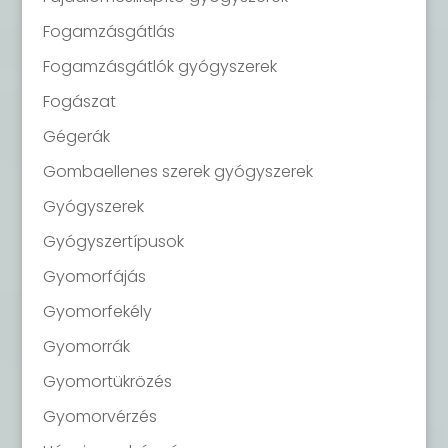
Fogamzásgátlás
Fogamzásgátlók gyógyszerek
Fogászat
Gégerák
Gombaellenes szerek gyógyszerek
Gyógyszerek
Gyógyszertípusok
Gyomorfájás
Gyomorfekély
Gyomorrák
Gyomortükrözés
Gyomorvérzés