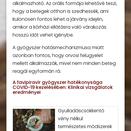
alkalmazható. Az orális formája lehetővé teszi,
hogy a betegek otthon is szedhessék, ami
különösen fontos lehet a járvány idején,
amikor a kórházi ellátásra való várakozás
hosszú időt vehet igénybe.
A gyógyszer hatásmechanizmusa miatt
azonban fontos, hogy orvosi felügyelet
mellett alkalmazzák, mivel nem minden beteg
reagál egyformán rá.
A favipiravir gyógyszer hatékonysága
COVID-19 kezelésében: Klinikai vizsgálatok
eredményei
Gyulladáscsökkentő
vény nélkül:
természetes módszerek