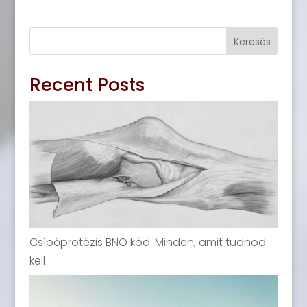
Keresés
Recent Posts
Csípőprotézis BNO kód: Minden, amit tudnod
kell