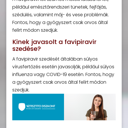
például emésztőrendszeri tünetek, fejfájás,
szédülés, valamint máj- és vese problémák.
Fontos, hogy a gyógyszert csak orvos által
felírt módon szedjük.
Kinek javasolt a favipiravir
szedése?
A favipiravir szedését általában súlyos
vírusfertőzés esetén javasolják, például súlyos
influenza vagy COVID-19 esetén. Fontos, hogy
a gyógyszert csak orvos által felírt módon
szedjük.