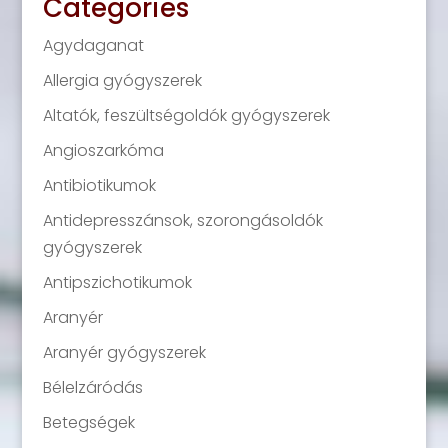
Categories
Agydaganat
Allergia gyógyszerek
Altatók, feszültségoldók gyógyszerek
Angioszarkóma
Antibiotikumok
Antidepresszánsok, szorongásoldók
gyógyszerek
Antipszichotikumok
Aranyér
Aranyér gyógyszerek
Bélelzáródás
Betegségek