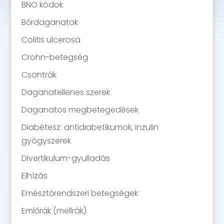
BNO kódok
Bőrdaganatok
Colitis ulcerosa
Crohn-betegség
Csontrák
Daganatellenes szerek
Daganatos megbetegedések
Diabétesz: antidiabetikumok, inzulin
gyógyszerek
Divertikulum-gyulladás
Elhízás
Emésztőrendszeri betegségek
Emlőrák (mellrák)