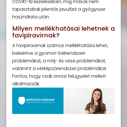
COVID-19 kezelésében, míg mások nem
tapasztaltak jelentős javulást a gyógyszer
használata után.
Milyen mellékhatásai lehetnek a
favipiravirnak?
A favipiravirnak számos mellékhatása lehet,
beleértve a gyomor-bélrendszeri
problémákat, a máj- és vese problémákat,
valamint a vérképzőrendszeri problémákat.
Fontos, hogy csak orvosi felügyelet mellett
alkalmazzák.