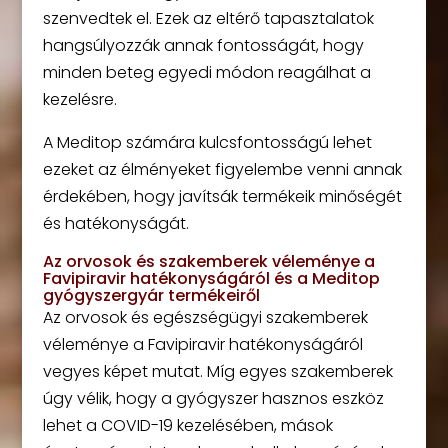
szenvedtek el. Ezek az eltérő tapasztalatok
hangsúlyozzák annak fontosságát, hogy
minden beteg egyedi módon reagálhat a
kezelésre.
A Meditop számára kulcsfontosságú lehet
ezeket az élményeket figyelembe venni annak
érdekében, hogy javítsák termékeik minőségét
és hatékonyságát.
Az orvosok és szakemberek véleménye a
Favipiravir hatékonyságáról és a Meditop
gyógyszergyár termékeiről
Az orvosok és egészségügyi szakemberek
véleménye a Favipiravir hatékonyságáról
vegyes képet mutat. Míg egyes szakemberek
úgy vélik, hogy a gyógyszer hasznos eszköz
lehet a COVID-19 kezelésében, mások