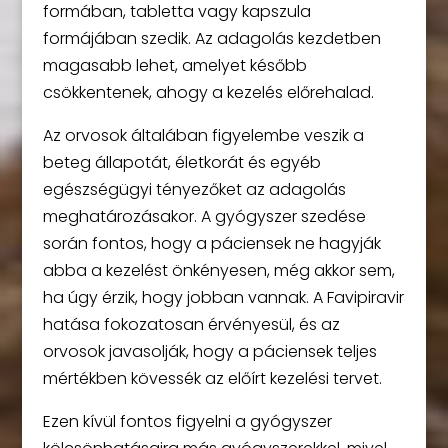
formában, tabletta vagy kapszula
formájában szedik. Az adagolás kezdetben
magasabb lehet, amelyet később
csökkentenek, ahogy a kezelés előrehalad.
Az orvosok általában figyelembe veszik a
beteg állapotát, életkorát és egyéb
egészségügyi tényezőket az adagolás
meghatározásakor. A gyógyszer szedése
során fontos, hogy a páciensek ne hagyják
abba a kezelést önkényesen, még akkor sem,
ha úgy érzik, hogy jobban vannak. A Favipiravir
hatása fokozatosan érvényesül, és az
orvosok javasolják, hogy a páciensek teljes
mértékben kövessék az előírt kezelési tervet.
Ezen kívül fontos figyelni a gyógyszer