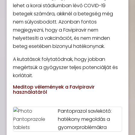
lehet a korai stádiumban lévő COVID-19
betegek számára, akiknél a betegség még
nem súlyosbodott. Azonban fontos
megjegyezni, hogy a Favipiravir nem
helyettesíti a vakcinációt, és nem minden
beteg esetében bizonyul hatékonynak.
A kutatások folytatódnak, hogy jobban
megértsük a gyógyszer teljes potenciálját és
korlátait.
Meditop vélemények a Favipiravir
használatáról
Pantoprazol savlekötő:
hatékony megoldás a
gyomorproblémákra