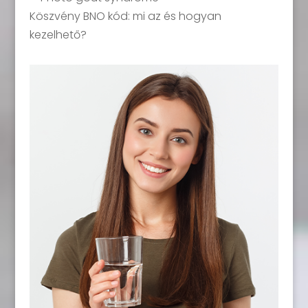
Köszvény BNO kód: mi az és hogyan
kezelhető?