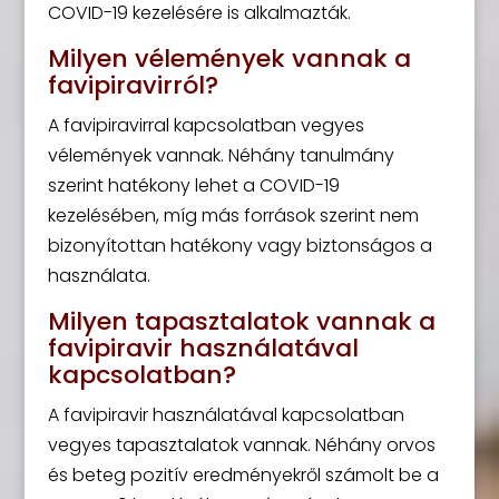
COVID-19 kezelésére is alkalmazták.
Milyen vélemények vannak a
favipiravirról?
A favipiravirral kapcsolatban vegyes
vélemények vannak. Néhány tanulmány
szerint hatékony lehet a COVID-19
kezelésében, míg más források szerint nem
bizonyítottan hatékony vagy biztonságos a
használata.
Milyen tapasztalatok vannak a
favipiravir használatával
kapcsolatban?
A favipiravir használatával kapcsolatban
vegyes tapasztalatok vannak. Néhány orvos
és beteg pozitív eredményekről számolt be a