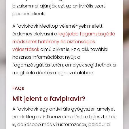
bizalommal ajánlják ezt az antivirális szert
pácienseiknek.
A favipiravir Meditop vélemények mellett
érdemes elolvasni a
legújabb fogamzásgátló
módszerek hatékony és biztonságos
választások
című cikket is. Ez a cikk további
hasznos információkat nyújt a
fogamzásgátlás terén, amelyek segíthetnek a
megfelelő döntés meghozatalában.
FAQs
Mit jelent a favipiravir?
A favipiravir egy antivirális gyógyszer, amelyet
eredetileg az influenza kezelésére fejlesztettek
ki, de később más vírusfertőzések, például a