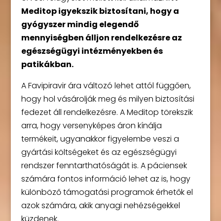
Meditop igyekszik biztosítani, hogy a
gyógyszer mindig elegendő
mennyiségben álljon rendelkezésre az
egészségügyi intézményekben és
patikákban.
A Favipiravir ára változó lehet attól függően,
hogy hol vásárolják meg és milyen biztosítási
fedezet áll rendelkezésre. A Meditop törekszik
arra, hogy versenyképes áron kínálja
termékeit, ugyanakkor figyelembe veszi a
gyártási költségeket és az egészségügyi
rendszer fenntarthatóságát is. A páciensek
számára fontos információ lehet az is, hogy
különböző támogatási programok érhetők el
azok számára, akik anyagi nehézségekkel
küzdenek.