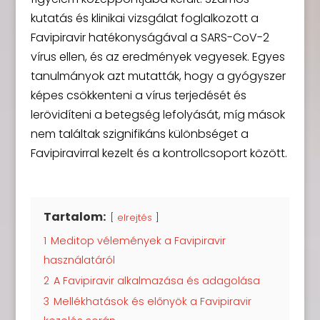
kutatás és klinikai vizsgálat foglalkozott a
Favipiravir hatékonyságával a SARS-CoV-2
vírus ellen, és az eredmények vegyesek. Egyes
tanulmányok azt mutatták, hogy a gyógyszer
képes csökkenteni a vírus terjedését és
lerövidíteni a betegség lefolyását, míg mások
nem találtak szignifikáns különbséget a
Favipiravirral kezelt és a kontrollcsoport között.
Tartalom:
elrejtés
1
Meditop vélemények a Favipiravir
használatáról
2
A Favipiravir alkalmazása és adagolása
3
Mellékhatások és előnyök a Favipiravir