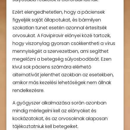
Ezért elengedhetetlen, hogy a páciensek
figyeljék saját állapotukat, és bármilyen
szokatlan tünet esetén azonnal értesítsék
orvosukat. A Favipiravir előnyei közé tartozik,
hogy viszonylag gyorsan csökkentheti a vírus
mennyiségét a szervezetben, ami segíthet
megelőzni a betegség súlyosbodását. Ezen
kívül sok páciens számára elérhető
alternatívát jelenthet azokban az esetekben,
amikor más kezelési lehetőségek nem állnak
rendelkezésre.
A gyógyszer alkalmazása során azonban
mindig mérlegelni kell az előnyöket és
kockázatokat, és az orvosoknak alaposan
tájékoztatniuk kell betegeiket.