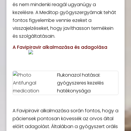
és nem mindenki reagál ugyanúgy a
kezelésre. A Meditop gyógyszergyárnak tehát
fontos figyelembe vennie ezeket a
visszajelzéseket, hogy javíthasson termékein
és szolgáltatásain.
A Favipiravir alkalmazása és adagolása
Flukonazol hatásai:
gyógyszeres kezelés
hatékonysága
A Favipiravir alkalmazása során fontos, hogy a
páciensek pontosan kövessék az orvos által
előírt adagolást. Általában a gyógyszert orális