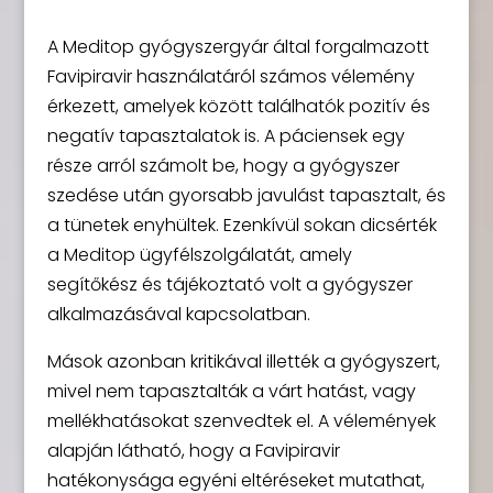
A Meditop gyógyszergyár által forgalmazott
Favipiravir használatáról számos vélemény
érkezett, amelyek között találhatók pozitív és
negatív tapasztalatok is. A páciensek egy
része arról számolt be, hogy a gyógyszer
szedése után gyorsabb javulást tapasztalt, és
a tünetek enyhültek. Ezenkívül sokan dicsérték
a Meditop ügyfélszolgálatát, amely
segítőkész és tájékoztató volt a gyógyszer
alkalmazásával kapcsolatban.
Mások azonban kritikával illették a gyógyszert,
mivel nem tapasztalták a várt hatást, vagy
mellékhatásokat szenvedtek el. A vélemények
alapján látható, hogy a Favipiravir
hatékonysága egyéni eltéréseket mutathat,