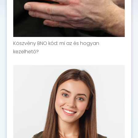
Köszvény BNO kód: mi az és hogyan
kezelhető?