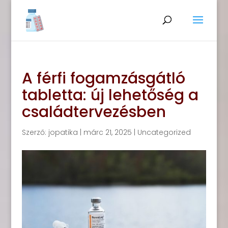
A férfi fogamzásgátló
tabletta: új lehetőség a
családtervezésben
Szerző:
jopatika
|
márc 21, 2025
|
Uncategorized