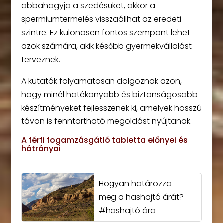
abbahagyja a szedésüket, akkor a
spermiumtermelés visszaállhat az eredeti
szintre. Ez különösen fontos szempont lehet
azok számára, akik később gyermekvállalást
terveznek.
A kutatók folyamatosan dolgoznak azon,
hogy minél hatékonyabb és biztonságosabb
készítményeket fejlesszenek ki, amelyek hosszú
távon is fenntartható megoldást nyújtanak.
A férfi fogamzásgátló tabletta előnyei és
hátrányai
Hogyan határozza
meg a hashajtó árát?
#hashajtó ára