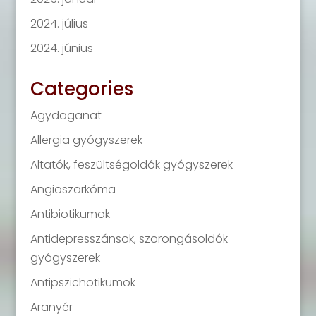
2024. július
2024. június
Categories
Agydaganat
Allergia gyógyszerek
Altatók, feszültségoldók gyógyszerek
Angioszarkóma
Antibiotikumok
Antidepresszánsok, szorongásoldók
gyógyszerek
Antipszichotikumok
Aranyér