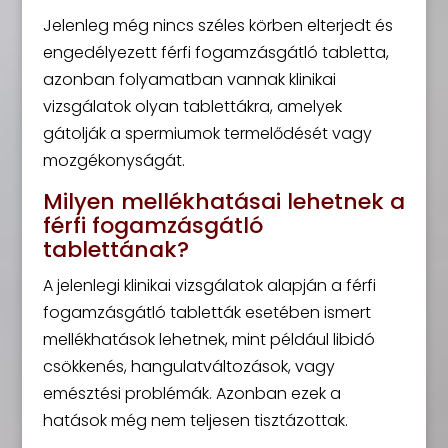
Jelenleg még nincs széles körben elterjedt és
engedélyezett férfi fogamzásgátló tabletta,
azonban folyamatban vannak klinikai
vizsgálatok olyan tablettákra, amelyek
gátolják a spermiumok termelődését vagy
mozgékonyságát.
Milyen mellékhatásai lehetnek a
férfi fogamzásgátló
tablettának?
A jelenlegi klinikai vizsgálatok alapján a férfi
fogamzásgátló tabletták esetében ismert
mellékhatások lehetnek, mint például libidó
csökkenés, hangulatváltozások, vagy
emésztési problémák. Azonban ezek a
hatások még nem teljesen tisztázottak.