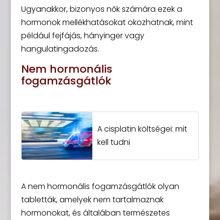
Ugyanakkor, bizonyos nők számára ezek a
hormonok mellékhatásokat okozhatnak, mint
például fejfájás, hányinger vagy
hangulatingadozás.
Nem hormonális
fogamzásgátlók
A cisplatin költségei: mit
kell tudni
A nem hormonális fogamzásgátlók olyan
tabletták, amelyek nem tartalmaznak
hormonokat, és általában természetes