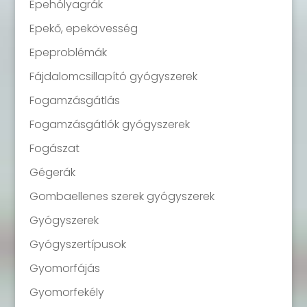
Epehólyagrák
Epekő, epekövesség
Epeproblémák
Fájdalomcsillapító gyógyszerek
Fogamzásgátlás
Fogamzásgátlók gyógyszerek
Fogászat
Gégerák
Gombaellenes szerek gyógyszerek
Gyógyszerek
Gyógyszertípusok
Gyomorfájás
Gyomorfekély