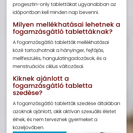
progesztin-only tablettákat ugyanabban az
időpontban kell minden nap bevenni.
Milyen mellékhatásai lehetnek a
fogamzásgátló tablettáknak?
A fogamzásgátló tabletták mellékhatásai
közé tartozhatnak a hányinger, fejfájás,
mellfeszülés, hangulatingadozások, és a
menstruációs ciklus változásai.
Kiknek ajánlott a
fogamzásgátló tabletta
szedése?
A fogamzásgátló tabletták szedése általában
azoknak ajánlott, akik aktívan szexuális életet
élnek, és nem terveznek gyermeket a
közeljövőben.