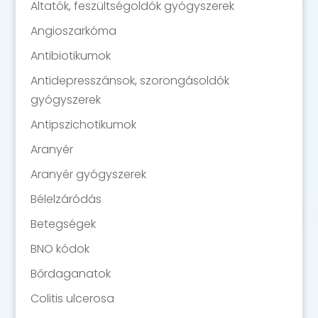
Altatók, feszültségoldók gyógyszerek
Angioszarkóma
Antibiotikumok
Antidepresszánsok, szorongásoldók
gyógyszerek
Antipszichotikumok
Aranyér
Aranyér gyógyszerek
Bélelzáródás
Betegségek
BNO kódok
Bőrdaganatok
Colitis ulcerosa