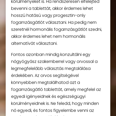
körülményeket is. Ha rendszeresen elfelejted
bevenni a tablettát, akkor érdemes lehet
hosszú hatású vagy progesztin-only
fogamzásgátlót választani. Ha pedig nem
szeretnél hormonális fogamzásgátlót szedni,
akkor érdemes lehet nem hormonális
alternatívát választani.
Fontos azonban mindig konzultálni egy
nőgyógyász szakemberrel vagy orvossal a
legmegfelelőbb választás megtalálása
érdekében. Az orvos segítségével
könnyebben megtalálhatod azt a
fogamzásgátló tablettát, amely megfelel az
egyedi igényeidnek és egészségügyi
körülményeidnek is. Ne feledd, hogy minden
nő egyedi, és fontos figyelembe venni az