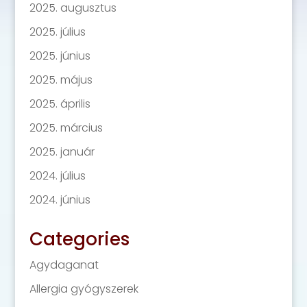
2025. augusztus
2025. július
2025. június
2025. május
2025. április
2025. március
2025. január
2024. július
2024. június
Categories
Agydaganat
Allergia gyógyszerek