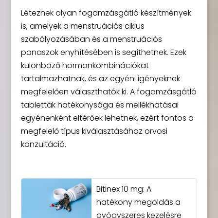
Léteznek olyan fogamzásgátló készítmények
is, amelyek a menstruációs ciklus
szabályozásában és a menstruációs
panaszok enyhítésében is segíthetnek. Ezek
különböző hormonkombinációkat
tartalmazhatnak, és az egyéni igényeknek
megfelelően választhatók ki. A fogamzásgátló
tabletták hatékonysága és mellékhatásai
egyénenként eltérőek lehetnek, ezért fontos a
megfelelő típus kiválasztásához orvosi
konzultáció.
Bitinex 10 mg: A
hatékony megoldás a
gyógyszeres kezelésre