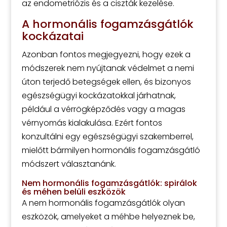
az endometriózis és a ciszták kezelése.
A hormonális fogamzásgátlók
kockázatai
Azonban fontos megjegyezni, hogy ezek a
módszerek nem nyújtanak védelmet a nemi
úton terjedő betegségek ellen, és bizonyos
egészségügyi kockázatokkal járhatnak,
például a vérrögképződés vagy a magas
vérnyomás kialakulása. Ezért fontos
konzultálni egy egészségügyi szakemberrel,
mielőtt bármilyen hormonális fogamzásgátló
módszert választanánk.
Nem hormonális fogamzásgátlók: spirálok
és méhen belüli eszközök
A nem hormonális fogamzásgátlók olyan
eszközök, amelyeket a méhbe helyeznek be,