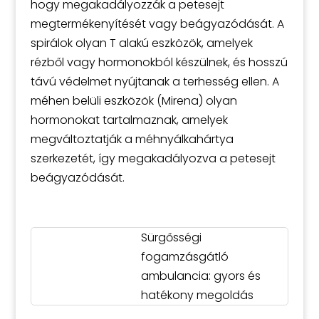
hogy megakadályozzák a petesejt
megtermékenyítését vagy beágyazódását. A
spirálok olyan T alakú eszközök, amelyek
rézből vagy hormonokból készülnek, és hosszú
távú védelmet nyújtanak a terhesség ellen. A
méhen belüli eszközök (Mirena) olyan
hormonokat tartalmaznak, amelyek
megváltoztatják a méhnyálkahártya
szerkezetét, így megakadályozva a petesejt
beágyazódását.
Sürgősségi
fogamzásgátló
ambulancia: gyors és
hatékony megoldás