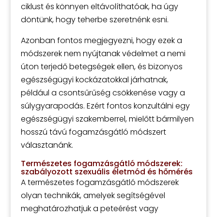
ciklust és könnyen eltávolíthatóak, ha úgy
döntünk, hogy teherbe szeretnénk esni.
Azonban fontos megjegyezni, hogy ezek a
módszerek nem nyújtanak védelmet a nemi
úton terjedő betegségek ellen, és bizonyos
egészségügyi kockázatokkal járhatnak,
például a csontsűrűség csökkenése vagy a
súlygyarapodás. Ezért fontos konzultálni egy
egészségügyi szakemberrel, mielőtt bármilyen
hosszú távú fogamzásgátló módszert
választanánk.
Természetes fogamzásgátló módszerek:
szabályozott szexuális életmód és hőmérés
A természetes fogamzásgátló módszerek
olyan technikák, amelyek segítségével
meghatározhatjuk a peteérést vagy