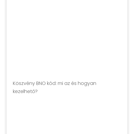
Köszvény BNO kód: mi az és hogyan
kezelhető?