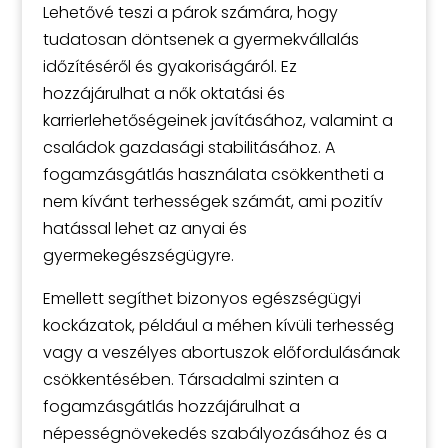
Lehetővé teszi a párok számára, hogy
tudatosan döntsenek a gyermekvállalás
időzítéséről és gyakoriságáról. Ez
hozzájárulhat a nők oktatási és
karrierlehetőségeinek javításához, valamint a
családok gazdasági stabilitásához. A
fogamzásgátlás használata csökkentheti a
nem kívánt terhességek számát, ami pozitív
hatással lehet az anyai és
gyermekegészségügyre.
Emellett segíthet bizonyos egészségügyi
kockázatok, például a méhen kívüli terhesség
vagy a veszélyes abortuszok előfordulásának
csökkentésében. Társadalmi szinten a
fogamzásgátlás hozzájárulhat a
népességnövekedés szabályozásához és a