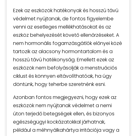
Ezek az eszközök hatékonyak és hosszú távú
védelmet nyújtanak, de fontos figyelembe
venni az esetleges mellékhatásokat és az
eszköz behelyezését követő ellenőrzéseket. A
nem hormonális fogamzásgátlók előnyei közé
tartozik az alacsony hormontartalom és a
hosszú távú hatékonyság. Emellett ezek az
eszközök nem befolyásolják a menstruációs
ciklust és könnyen eltávolíthatóak, ha úgy
döntünk, hogy teherbe szeretnénk esni.
Azonban fontos megjegyezni, hogy ezek az
eszközök nem nyújtanak védelmet a nemi
úton terjedő betegségek ellen, és bizonyos
egészségügyi kockázatokkal járhatnak,
például a méhnyálkahártya irritációja vagy a