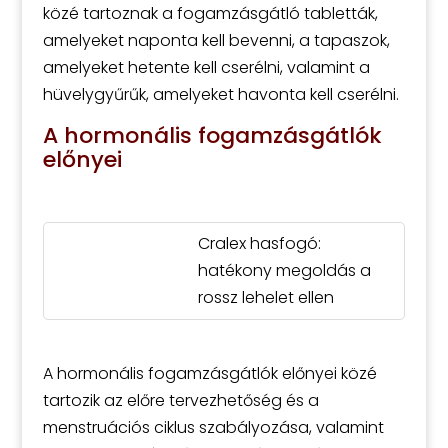
közé tartoznak a fogamzásgátló tabletták,
amelyeket naponta kell bevenni, a tapaszok,
amelyeket hetente kell cserélni, valamint a
hüvelygyűrűk, amelyeket havonta kell cserélni.
A hormonális fogamzásgátlók
előnyei
Cralex hasfogó:
hatékony megoldás a
rossz lehelet ellen
A hormonális fogamzásgátlók előnyei közé
tartozik az előre tervezhetőség és a
menstruációs ciklus szabályozása, valamint