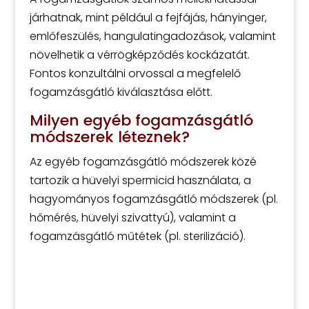
járhatnak, mint például a fejfájás, hányinger,
emlőfeszülés, hangulatingadozások, valamint
növelhetik a vérrögképződés kockázatát.
Fontos konzultálni orvossal a megfelelő
fogamzásgátló kiválasztása előtt.
Milyen egyéb fogamzásgátló
módszerek léteznek?
Az egyéb fogamzásgátló módszerek közé
tartozik a hüvelyi spermicid használata, a
hagyományos fogamzásgátló módszerek (pl.
hőmérés, hüvelyi szivattyú), valamint a
fogamzásgátló műtétek (pl. sterilizáció).