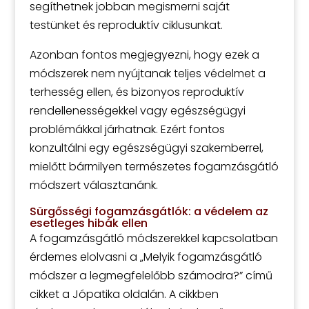
segíthetnek jobban megismerni saját
testünket és reproduktív ciklusunkat.
Azonban fontos megjegyezni, hogy ezek a
módszerek nem nyújtanak teljes védelmet a
terhesség ellen, és bizonyos reproduktív
rendellenességekkel vagy egészségügyi
problémákkal járhatnak. Ezért fontos
konzultálni egy egészségügyi szakemberrel,
mielőtt bármilyen természetes fogamzásgátló
módszert választanánk.
Sürgősségi fogamzásgátlók: a védelem az
esetleges hibák ellen
A fogamzásgátló módszerekkel kapcsolatban
érdemes elolvasni a „Melyik fogamzásgátló
módszer a legmegfelelőbb számodra?” című
cikket a Jópatika oldalán. A cikkben