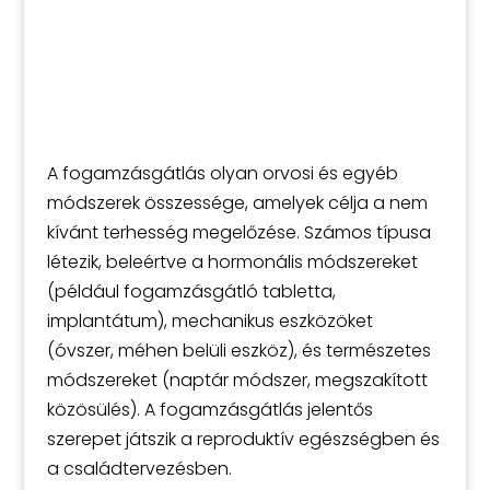
A fogamzásgátlás olyan orvosi és egyéb
módszerek összessége, amelyek célja a nem
kívánt terhesség megelőzése. Számos típusa
létezik, beleértve a hormonális módszereket
(például fogamzásgátló tabletta,
implantátum), mechanikus eszközöket
(óvszer, méhen belüli eszköz), és természetes
módszereket (naptár módszer, megszakított
közösülés). A fogamzásgátlás jelentős
szerepet játszik a reproduktív egészségben és
a családtervezésben.