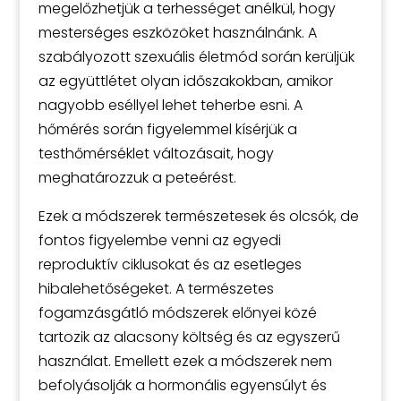
megelőzhetjük a terhességet anélkül, hogy
mesterséges eszközöket használnánk. A
szabályozott szexuális életmód során kerüljük
az együttlétet olyan időszakokban, amikor
nagyobb eséllyel lehet teherbe esni. A
hőmérés során figyelemmel kísérjük a
testhőmérséklet változásait, hogy
meghatározzuk a peteérést.
Ezek a módszerek természetesek és olcsók, de
fontos figyelembe venni az egyedi
reproduktív ciklusokat és az esetleges
hibalehetőségeket. A természetes
fogamzásgátló módszerek előnyei közé
tartozik az alacsony költség és az egyszerű
használat. Emellett ezek a módszerek nem
befolyásolják a hormonális egyensúlyt és