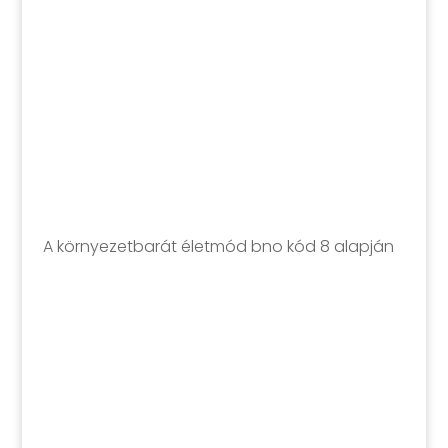
A környezetbarát életmód bno kód 8 alapján