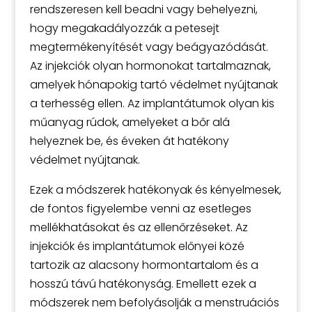
rendszeresen kell beadni vagy behelyezni,
hogy megakadályozzák a petesejt
megtermékenyítését vagy beágyazódását.
Az injekciók olyan hormonokat tartalmaznak,
amelyek hónapokig tartó védelmet nyújtanak
a terhesség ellen. Az implantátumok olyan kis
műanyag rúdok, amelyeket a bőr alá
helyeznek be, és éveken át hatékony
védelmet nyújtanak.
Ezek a módszerek hatékonyak és kényelmesek,
de fontos figyelembe venni az esetleges
mellékhatásokat és az ellenőrzéseket. Az
injekciók és implantátumok előnyei közé
tartozik az alacsony hormontartalom és a
hosszú távú hatékonyság. Emellett ezek a
módszerek nem befolyásolják a menstruációs