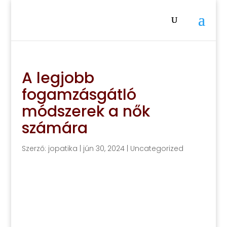
A legjobb
fogamzásgátló
módszerek a nők
számára
Szerző:
jopatika
|
jún 30, 2024
|
Uncategorized