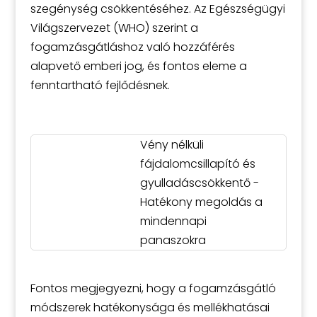
szegénység csökkentéséhez. Az Egészségügyi
Világszervezet (WHO) szerint a
fogamzásgátláshoz való hozzáférés
alapvető emberi jog, és fontos eleme a
fenntartható fejlődésnek.
Vény nélküli
fájdalomcsillapító és
gyulladáscsökkentő -
Hatékony megoldás a
mindennapi
panaszokra
Fontos megjegyezni, hogy a fogamzásgátló
módszerek hatékonysága és mellékhatásai