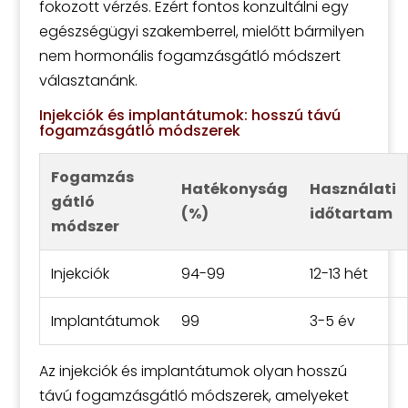
fokozott vérzés. Ezért fontos konzultálni egy
egészségügyi szakemberrel, mielőtt bármilyen
nem hormonális fogamzásgátló módszert
választanánk.
Injekciók és implantátumok: hosszú távú
fogamzásgátló módszerek
Fogamzás
Hatékonyság
Használati
gátló
(%)
időtartam
módszer
Injekciók
94-99
12-13 hét
Implantátumok
99
3-5 év
Az injekciók és implantátumok olyan hosszú
távú fogamzásgátló módszerek, amelyeket