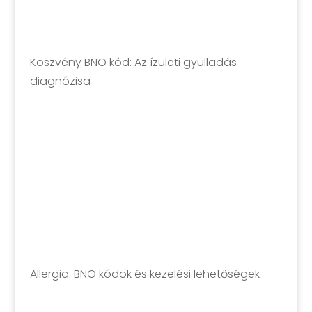
Köszvény BNO kód: Az ízületi gyulladás
diagnózisa
Allergia: BNO kódok és kezelési lehetőségek