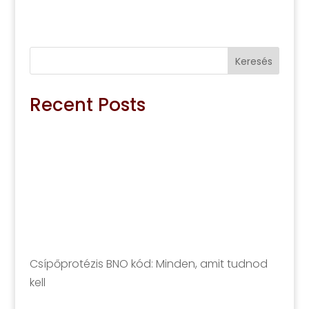
Keresés
Recent Posts
Csípőprotézis BNO kód: Minden, amit tudnod
kell