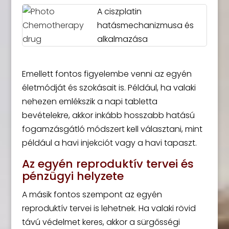
A ciszplatin
hatásmechanizmusa és
alkalmazása
Emellett fontos figyelembe venni az egyén
életmódját és szokásait is. Például, ha valaki
nehezen emlékszik a napi tabletta
bevételekre, akkor inkább hosszabb hatású
fogamzásgátló módszert kell választani, mint
például a havi injekciót vagy a havi tapaszt.
Az egyén reproduktív tervei és
pénzügyi helyzete
A másik fontos szempont az egyén
reproduktív tervei is lehetnek. Ha valaki rövid
távú védelmet keres, akkor a sürgősségi