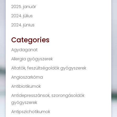
2025. január
2024. július
2024. június
Categories
Agydaganat
Allergia gyógyszerek
Altatók, feszültségoldók gyógyszerek
Angioszarkóma
Antibiotikumok
Antidepresszánsok, szorongásoldók
gyógyszerek
Antipszichotikumok