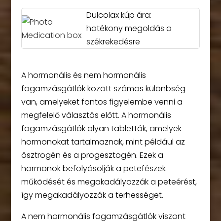
Dulcolax kúp ára:
hatékony megoldás a
székrekedésre
A hormonális és nem hormonális
fogamzásgátlók között számos különbség
van, amelyeket fontos figyelembe venni a
megfelelő választás előtt. A hormonális
fogamzásgátlók olyan tabletták, amelyek
hormonokat tartalmaznak, mint például az
ösztrogén és a progesztogén. Ezek a
hormonok befolyásolják a petefészek
működését és megakadályozzák a peteérést,
így megakadályozzák a terhességet.
A nem hormonális fogamzásgátlók viszont