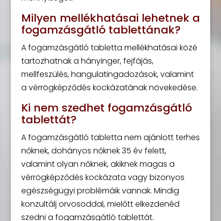
Milyen mellékhatásai lehetnek a
fogamzásgátló tablettának?
A fogamzásgátló tabletta mellékhatásai közé
tartozhatnak a hányinger, fejfájás,
mellfeszülés, hangulatingadozások, valamint
a vérrögképződés kockázatának növekedése.
Ki nem szedhet fogamzásgátló
tablettát?
A fogamzásgátló tabletta nem ajánlott terhes
nőknek, dohányos nőknek 35 év felett,
valamint olyan nőknek, akiknek magas a
vérrögképződés kockázata vagy bizonyos
egészségügyi problémáik vannak. Mindig
konzultálj orvosoddal, mielőtt elkezdenéd
szedni a fogamzásgátló tablettát.