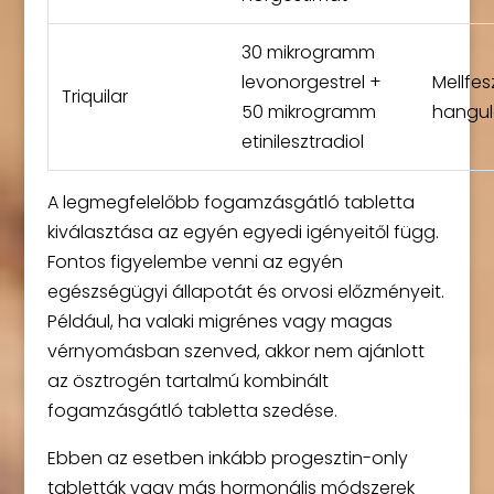
30 mikrogramm
levonorgestrel +
Mellfes
Triquilar
50 mikrogramm
hangul
etinilesztradiol
A legmegfelelőbb fogamzásgátló tabletta
kiválasztása az egyén egyedi igényeitől függ.
Fontos figyelembe venni az egyén
egészségügyi állapotát és orvosi előzményeit.
Például, ha valaki migrénes vagy magas
vérnyomásban szenved, akkor nem ajánlott
az ösztrogén tartalmú kombinált
fogamzásgátló tabletta szedése.
Ebben az esetben inkább progesztin-only
tabletták vagy más hormonális módszerek