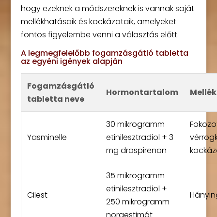
hogy ezeknek a módszereknek is vannak saját
mellékhatásaik és kockázataik, amelyeket
fontos figyelembe venni a választás előtt.
A legmegfelelőbb fogamzásgátló tabletta
az egyéni igények alapján
Fogamzásgátló
Hormontartalom
Mellé
tabletta neve
30 mikrogramm
Fokozo
Yasminelle
etinilesztradiol + 3
vérrög
mg drospirenon
kockáz
35 mikrogramm
etinilesztradiol +
Cilest
Hánying
250 mikrogramm
norgestimát