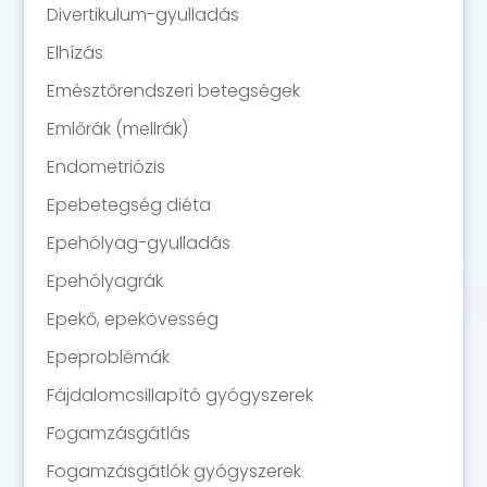
Divertikulum-gyulladás
Elhízás
Emésztőrendszeri betegségek
Emlőrák (mellrák)
Endometriózis
Epebetegség diéta
Epehólyag-gyulladás
Epehólyagrák
Epekő, epekövesség
Epeproblémák
Fájdalomcsillapító gyógyszerek
Fogamzásgátlás
Fogamzásgátlók gyógyszerek