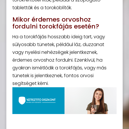
tabletták és a toroköblítők.
Mikor érdemes orvoshoz
fordulni torokfájás esetén?
Ha a torokfájás hosszabb ideig tart, vagy
súlyosabb tünetek, például láz, duzzanat
vagy nyelési nehézségek jelentkeznek,
érdemes orvoshoz fordulni. Ezenkívül, ha
gyakran ismétlődik a torokfájás, vagy más
tünetek is jelentkeznek, fontos orvosi
segítséget kérni.