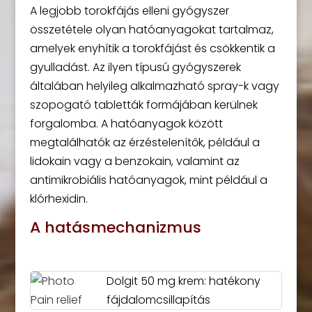
A legjobb torokfájás elleni gyógyszer
összetétele olyan hatóanyagokat tartalmaz,
amelyek enyhítik a torokfájást és csökkentik a
gyulladást. Az ilyen típusú gyógyszerek
általában helyileg alkalmazható spray-k vagy
szopogató tabletták formájában kerülnek
forgalomba. A hatóanyagok között
megtalálhatók az érzéstelenítők, például a
lidokain vagy a benzokain, valamint az
antimikrobiális hatóanyagok, mint például a
klórhexidin.
A hatásmechanizmus
Dolgit 50 mg krem: hatékony
fájdalomcsillapítás