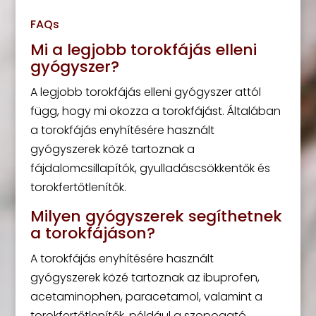
FAQs
Mi a legjobb torokfájás elleni
gyógyszer?
A legjobb torokfájás elleni gyógyszer attól
függ, hogy mi okozza a torokfájást. Általában
a torokfájás enyhítésére használt
gyógyszerek közé tartoznak a
fájdalomcsillapítók, gyulladáscsökkentők és
torokfertőtlenítők.
Milyen gyógyszerek segíthetnek
a torokfájáson?
A torokfájás enyhítésére használt
gyógyszerek közé tartoznak az ibuprofen,
acetaminophen, paracetamol, valamint a
torokfertőtlenítők, például a szopogató