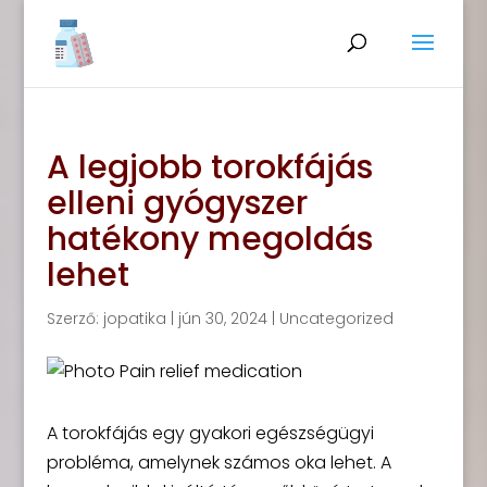
A legjobb torokfájás
elleni gyógyszer
hatékony megoldás
lehet
Szerző:
jopatika
|
jún 30, 2024
|
Uncategorized
A torokfájás egy gyakori egészségügyi
probléma, amelynek számos oka lehet. A