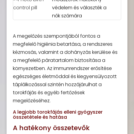
védelem és választék a
nők számára
A megelőzés szempontjából fontos a
megfelelő higiénia betartása, a rendszeres
kézmosás, valamint a dohányzás kerülése és
a megfelelő páratartalom biztosítása a
környezetben. Az immunrendszer erősítése
egészséges életmóddal és kiegyensúlyozott
táplálkozással szintén hozzájárulhat a
torokfájás és egyéb fertőzések
megelőzéséhez.
A legjobb torokfájás elleni gyógyszer
összetétele és hatása
A hatékony összetevők