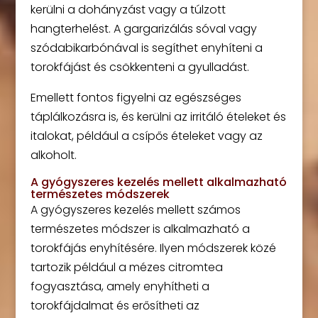
kerülni a dohányzást vagy a túlzott
hangterhelést. A gargarizálás sóval vagy
szódabikarbónával is segíthet enyhíteni a
torokfájást és csökkenteni a gyulladást.
Emellett fontos figyelni az egészséges
táplálkozásra is, és kerülni az irritáló ételeket és
italokat, például a csípős ételeket vagy az
alkoholt.
A gyógyszeres kezelés mellett alkalmazható
természetes módszerek
A gyógyszeres kezelés mellett számos
természetes módszer is alkalmazható a
torokfájás enyhítésére. Ilyen módszerek közé
tartozik például a mézes citromtea
fogyasztása, amely enyhítheti a
torokfájdalmat és erősítheti az