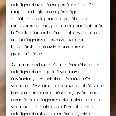
odafigyelni az egészséges életmódra. Ez
magában foglalja az egészséges
táplálkozást, elegendő folyadékbevitelt,
rendszeres testmozgást és elegendő pihenést
is. Emellett fontos kerülni a dohányzást és az
alkoholfogyasztást is, mivel ezek mind
hozzájárulhatnak az immunrendszer
gyengüléséhez.
Az immunrendszer erősítése érdekében fontos
odafigyelni a megfelelő vitamin- és
ásványianyag-bevitelre is. Például a C-
vitamin és D-vitamin fontos szerepet játszik az
immunrendszer működésében, így érdemes
olyan ételeket fogyasztani, amelyek ezeket a
vitaminokat tartalmazzák. Emellett fontos
odafigyelni a stressz kezelésére is, mivel a