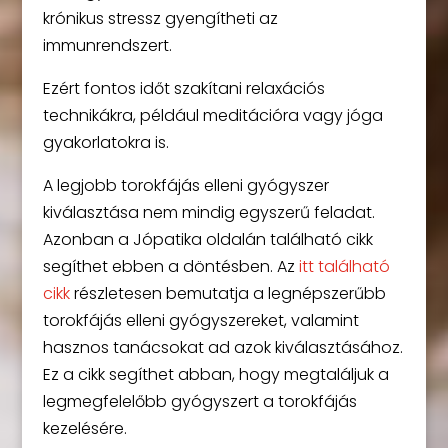
krónikus stressz gyengítheti az
immunrendszert.
Ezért fontos időt szakítani relaxációs
technikákra, például meditációra vagy jóga
gyakorlatokra is.
A legjobb torokfájás elleni gyógyszer
kiválasztása nem mindig egyszerű feladat.
Azonban a Jópatika oldalán található cikk
segíthet ebben a döntésben. Az
itt található
cikk
részletesen bemutatja a legnépszerűbb
torokfájás elleni gyógyszereket, valamint
hasznos tanácsokat ad azok kiválasztásához.
Ez a cikk segíthet abban, hogy megtaláljuk a
legmegfelelőbb gyógyszert a torokfájás
kezelésére.