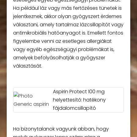
Ha például láz vagy más fertőzéses tünetek is
jelentkeznek, akkor olyan gyógyszert érdemes
választani, amely tartalmaz lázcsillapítót vagy
antimikrobiális hatóanyagot is. Emellett fontos
figyelembe venni az esetleges allergiákat
vagy egyéb egészségügyi problémákat is,
amelyek befolyásolhatják a gyógyszer
választását.
Aspirin Protect 100 mg
helyettesítő: hatékony
fájdalomcsillapító
Ha bizonytalanok vagyunk abban, hogy