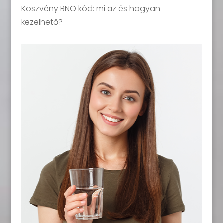
Köszvény BNO kód: mi az és hogyan
kezelhető?