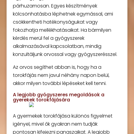
párhuzamosan. Egyes készítmények
kölcsönhatásba léphetnek egymással, ami
csökkentheti hatékonyságukat vagy
fokozhatja mellékhatásaikat. Ha bármilyen
kérdés merül fel a gyógyszerek
alkalmazásával kapcsolatban, mindig
konzultáljunk orvossal vagy gyógyszerésszel.
Az orvos segíthet abban is, hogy ha a
torokfájás nem javul néhány napon belül,
akkor milyen további lépéseket kell tenni.
A legjobb gyógyszeres megoldások a
gyerekek torokfájására
A gyermekek torokfájása különös figyelmet
igényel, mivel ők gyakran nem tudják
pontosan kifejezni panaszaikat. A legjobb