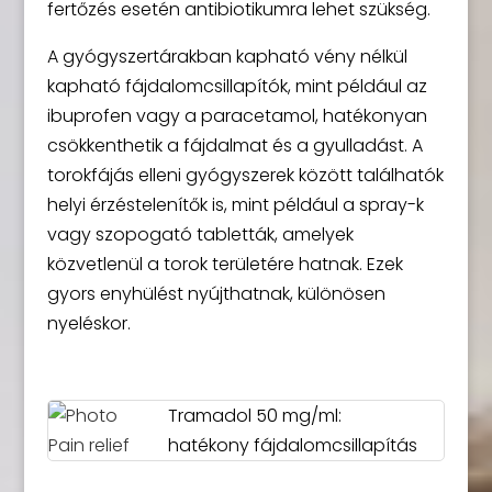
fertőzés esetén antibiotikumra lehet szükség.
A gyógyszertárakban kapható vény nélkül
kapható fájdalomcsillapítók, mint például az
ibuprofen vagy a paracetamol, hatékonyan
csökkenthetik a fájdalmat és a gyulladást. A
torokfájás elleni gyógyszerek között találhatók
helyi érzéstelenítők is, mint például a spray-k
vagy szopogató tabletták, amelyek
közvetlenül a torok területére hatnak. Ezek
gyors enyhülést nyújthatnak, különösen
nyeléskor.
Tramadol 50 mg/ml:
hatékony fájdalomcsillapítás