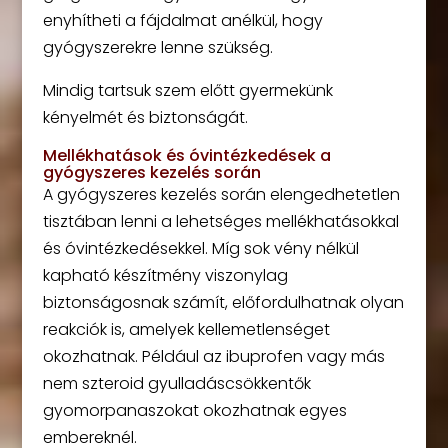
enyhítheti a fájdalmat anélkül, hogy
gyógyszerekre lenne szükség.
Mindig tartsuk szem előtt gyermekünk
kényelmét és biztonságát.
Mellékhatások és óvintézkedések a
gyógyszeres kezelés során
A gyógyszeres kezelés során elengedhetetlen
tisztában lenni a lehetséges mellékhatásokkal
és óvintézkedésekkel. Míg sok vény nélkül
kapható készítmény viszonylag
biztonságosnak számít, előfordulhatnak olyan
reakciók is, amelyek kellemetlenséget
okozhatnak. Például az ibuprofen vagy más
nem szteroid gyulladáscsökkentők
gyomorpanaszokat okozhatnak egyes
embereknél.