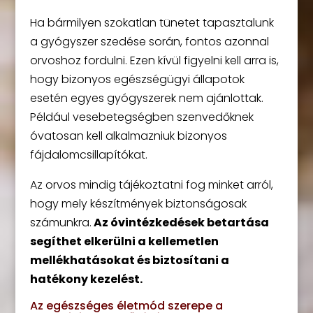
Ha bármilyen szokatlan tünetet tapasztalunk
a gyógyszer szedése során, fontos azonnal
orvoshoz fordulni. Ezen kívül figyelni kell arra is,
hogy bizonyos egészségügyi állapotok
esetén egyes gyógyszerek nem ajánlottak.
Például vesebetegségben szenvedőknek
óvatosan kell alkalmazniuk bizonyos
fájdalomcsillapítókat.
Az orvos mindig tájékoztatni fog minket arról,
hogy mely készítmények biztonságosak
számunkra.
Az óvintézkedések betartása
segíthet elkerülni a kellemetlen
mellékhatásokat és biztosítani a
hatékony kezelést.
Az egészséges életmód szerepe a