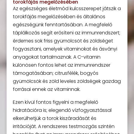
torokfájás megelőzésében
Az egészséges életmód kulcsszerepet játszik a
torokfájás megelőzésében és általános
egészségünk fenntartásában. A megfelelő
táplálkozás segít erősíteni az immunrendszert;
érdemes sok friss gyümölcsöt és zöldséget
fogyasztani, amelyek vitaminokat és ásványi
anyagokat tartalmaznak. A C-vitamin
különösen fontos lehet az immunrendszer
támogatásában; citrusfélék, bogyós
gyümölcsök és zöld leveles zöldségek gazdag
forrásai ennek az vitaminnak.
Ezen kívül fontos figyelni a megfelelő
hidratációra is; elegendő vízfogyasztással
elkerülhetjük a torok kiszáradását és
irritációját. A rendszeres testmozgás szintén