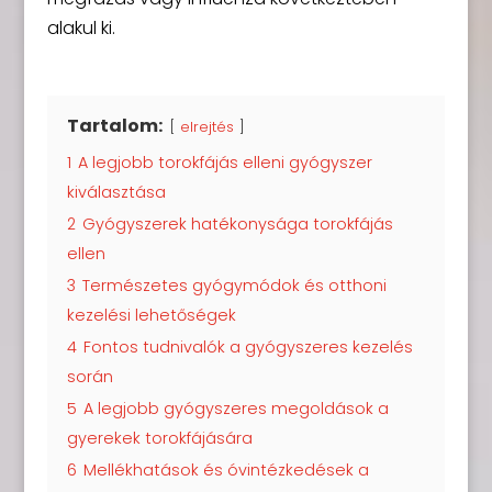
alakul ki.
Tartalom:
elrejtés
1
A legjobb torokfájás elleni gyógyszer
kiválasztása
2
Gyógyszerek hatékonysága torokfájás
ellen
3
Természetes gyógymódok és otthoni
kezelési lehetőségek
4
Fontos tudnivalók a gyógyszeres kezelés
során
5
A legjobb gyógyszeres megoldások a
gyerekek torokfájására
6
Mellékhatások és óvintézkedések a