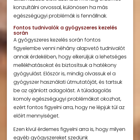
konzultálni orvossal, különösen ha más
egészségügyi problémák is fennállnak.
Fontos tudnivalók a gyógyszeres kezelés
során
A gyógyszeres kezelés során fontos
figyelembe venni néhány alapvető tudnivalót
annak érdekében, hogy elkerüljük a lehetséges
mellékhatásokat és biztosítsuk a hatékony
gyógyulást. Először is, mindig olvassuk el a
gyógyszer használati útmutatóját, és tartsuk
be az ajánlott adagolást. A túladagolás
komoly egészségügyi problémákat okozhat,
ezért fontos figyelni arra, hogy ne lépjük túl az
előírt mennyiséget.
Ezen kívül érdemes figyelni arra is, hogy milyen
egyéb gyógyszereket szedünk