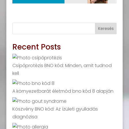
Keresés
Recent Posts
Csípőprotézis BNO kód: Minden, amit tudnod
kell
A környezetbarát életmód bno kód 8 alapján
Köszvény BNO kód: Az ízületi gyulladás
diagnózisa