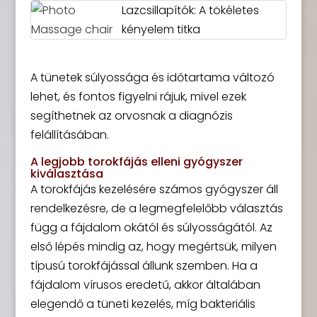
Lazcsillapítók: A tökéletes
kényelem titka
A tünetek súlyossága és időtartama változó
lehet, és fontos figyelni rájuk, mivel ezek
segíthetnek az orvosnak a diagnózis
felállításában.
A legjobb torokfájás elleni gyógyszer
kiválasztása
A torokfájás kezelésére számos gyógyszer áll
rendelkezésre, de a legmegfelelőbb választás
függ a fájdalom okától és súlyosságától. Az
első lépés mindig az, hogy megértsük, milyen
típusú torokfájással állunk szemben. Ha a
fájdalom vírusos eredetű, akkor általában
elegendő a tüneti kezelés, míg bakteriális