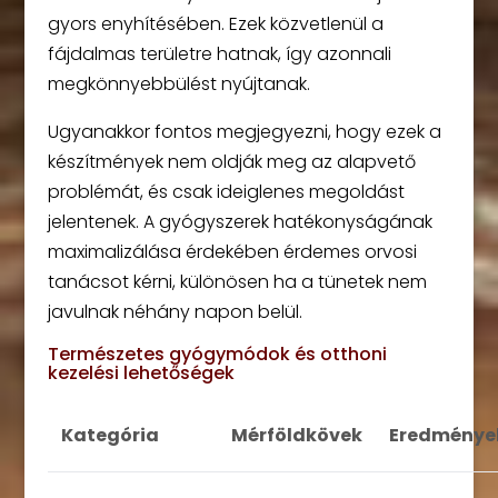
gyors enyhítésében. Ezek közvetlenül a
fájdalmas területre hatnak, így azonnali
megkönnyebbülést nyújtanak.
Ugyanakkor fontos megjegyezni, hogy ezek a
készítmények nem oldják meg az alapvető
problémát, és csak ideiglenes megoldást
jelentenek. A gyógyszerek hatékonyságának
maximalizálása érdekében érdemes orvosi
tanácsot kérni, különösen ha a tünetek nem
javulnak néhány napon belül.
Természetes gyógymódok és otthoni
kezelési lehetőségek
Kategória
Mérföldkövek
Eredménye