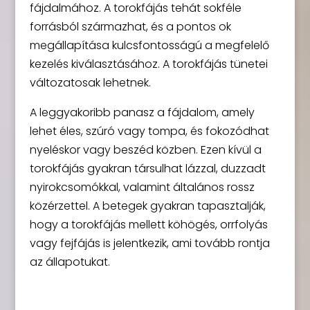
fájdalmához. A torokfájás tehát sokféle
forrásból származhat, és a pontos ok
megállapítása kulcsfontosságú a megfelelő
kezelés kiválasztásához. A torokfájás tünetei
változatosak lehetnek.
A leggyakoribb panasz a fájdalom, amely
lehet éles, szúró vagy tompa, és fokozódhat
nyeléskor vagy beszéd közben. Ezen kívül a
torokfájás gyakran társulhat lázzal, duzzadt
nyirokcsomókkal, valamint általános rossz
közérzettel. A betegek gyakran tapasztalják,
hogy a torokfájás mellett köhögés, orrfolyás
vagy fejfájás is jelentkezik, ami tovább rontja
az állapotukat.