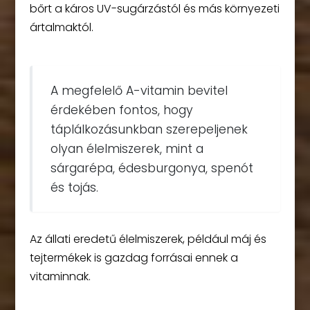
bőrt a káros UV-sugárzástól és más környezeti
ártalmaktól.
A megfelelő A-vitamin bevitel
érdekében fontos, hogy
táplálkozásunkban szerepeljenek
olyan élelmiszerek, mint a
sárgarépa, édesburgonya, spenót
és tojás.
Az állati eredetű élelmiszerek, például máj és
tejtermékek is gazdag forrásai ennek a
vitaminnak.