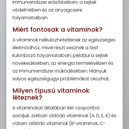
immunrendszer erősítésében, a sejtek
védelmében és az anyagcsere
folyamatokban.
Miért fontosak a vitaminok?
A vitaminok nélkülözhetetlenek az egészséges
életmódhoz, mivel részt vesznek a test
különböző folyamataiban, például a sejtek
növekedésében, az energia termelésében és
az immunrendszer működésében. Hiányuk
súlyos egészségügyi problémákat okozhat.
Milyen típusú vitaminok
léteznek?
A vitaminokat általában két csoportba
soroljuk: zsírban oldódó vitaminok (A, D, E, K) és
vízben oldódó vitaminok (B-vitaminok, C-