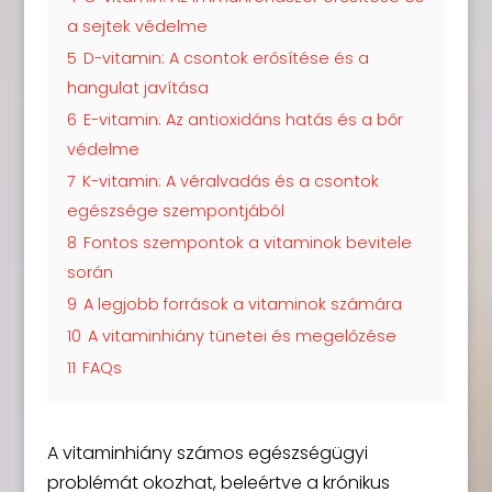
a sejtek védelme
5
D-vitamin: A csontok erősítése és a
hangulat javítása
6
E-vitamin: Az antioxidáns hatás és a bőr
védelme
7
K-vitamin: A véralvadás és a csontok
egészsége szempontjából
8
Fontos szempontok a vitaminok bevitele
során
9
A legjobb források a vitaminok számára
10
A vitaminhiány tünetei és megelőzése
11
FAQs
A vitaminhiány számos egészségügyi
problémát okozhat, beleértve a krónikus