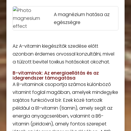
A magnézium hatása az
egészségre
Az A-vitamin kiegészítők szedése előtt
azonban érdemes orvossal konzultálni, mivel
a túlzott bevitel toxikus hatásokat okozhat.
B-vitaminok: Az energiaellátás és az
idegrendszer támogatása
A B-vitaminok csoportja számos különböző
vitamint foglal magában, amelyek mindegyike
sajátos funkcióval bír. Ezek közé tartozik
például a B1-vitamin (tiamin), amely segít az
energia anyagcserében, valamint a B6-
vitamin (piridoxin), amely fontos szerepet