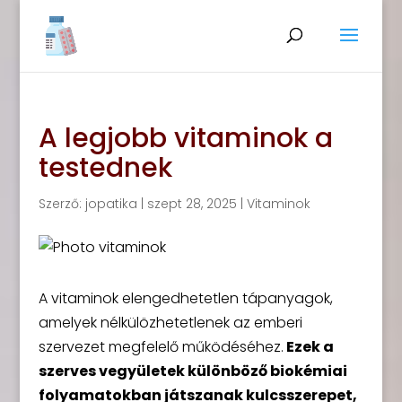
A legjobb vitaminok a
testednek
Szerző:
jopatika
|
szept 28, 2025
|
Vitaminok
A vitaminok elengedhetetlen tápanyagok,
amelyek nélkülözhetetlenek az emberi
szervezet megfelelő működéséhez.
Ezek a
szerves vegyületek különböző biokémiai
folyamatokban játszanak kulcsszerepet,