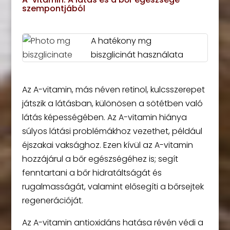
szempontjából
A hatékony mg
biszglicinát használata
Az A-vitamin, más néven retinol, kulcsszerepet
játszik a látásban, különösen a sötétben való
látás képességében. Az A-vitamin hiánya
súlyos látási problémákhoz vezethet, például
éjszakai vaksághoz. Ezen kívül az A-vitamin
hozzájárul a bőr egészségéhez is; segít
fenntartani a bőr hidratáltságát és
rugalmasságát, valamint elősegíti a bőrsejtek
regenerációját.
Az A-vitamin antioxidáns hatása révén védi a