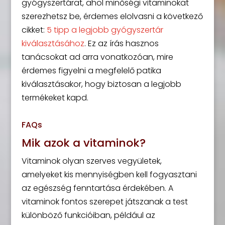
gyógyszertárat, ahol minőségi vitaminokat
szerezhetsz be, érdemes elolvasni a következő
cikket:
5 tipp a legjobb gyógyszertár
kiválasztásához
. Ez az írás hasznos
tanácsokat ad arra vonatkozóan, mire
érdemes figyelni a megfelelő patika
kiválasztásakor, hogy biztosan a legjobb
termékeket kapd.
FAQs
Mik azok a vitaminok?
Vitaminok olyan szerves vegyületek,
amelyeket kis mennyiségben kell fogyasztani
az egészség fenntartása érdekében. A
vitaminok fontos szerepet játszanak a test
különböző funkcióiban, például az