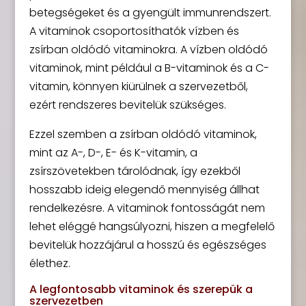
betegségeket és a gyengült immunrendszert.
A vitaminok csoportosíthatók vízben és
zsírban oldódó vitaminokra. A vízben oldódó
vitaminok, mint például a B-vitaminok és a C-
vitamin, könnyen kiürülnek a szervezetből,
ezért rendszeres bevitelük szükséges.
Ezzel szemben a zsírban oldódó vitaminok,
mint az A-, D-, E- és K-vitamin, a
zsírszövetekben tárolódnak, így ezekből
hosszabb ideig elegendő mennyiség állhat
rendelkezésre. A vitaminok fontosságát nem
lehet eléggé hangsúlyozni, hiszen a megfelelő
bevitelük hozzájárul a hosszú és egészséges
élethez.
A legfontosabb vitaminok és szerepük a
szervezetben