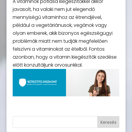
A vitaminok pótlása kiegészítőkkel akkor
javasolt, ha valaki nem jut elegendő
mennyiségű vitaminhoz az étrendjével,
például a vegetáriánusok, vegánok vagy
olyan emberek, akik bizonyos egészségügyi
problémák miatt nem tudják megfelelően
felszívni a vitaminokat az ételből. Fontos
azonban, hogy a vitamin kiegészítők szedése
előtt konzultáljunk orvosunkkal.
Keresés