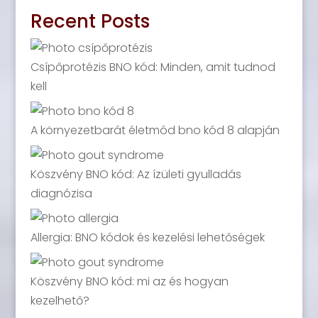
Recent Posts
Csípőprotézis BNO kód: Minden, amit tudnod
kell
A környezetbarát életmód bno kód 8 alapján
Köszvény BNO kód: Az ízületi gyulladás
diagnózisa
Allergia: BNO kódok és kezelési lehetőségek
Köszvény BNO kód: mi az és hogyan
kezelhető?