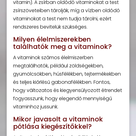
vitamin). A zsírban oldódó vitaminokat a test
zsírszöveteiben tárolják, míg a vízben oldódó
vitaminokat a test nem tudja tárolni, ezért
rendszeres bevitelük szükséges.
Milyen élelmiszerekben
találhatók meg a vitaminok?
A vitaminok számos élelmiszerben
megtalálhatók, például zöldségekben,
gyümölcsökben, húsfélékben, tejtermékekben
és teljes kiőrlésű gabonafélékben. Fontos,
hogy változatos és kiegyensúlyozott étrendet
fogyasszunk, hogy elegendő mennyiségű
vitaminhoz jussunk.
Mikor javasolt a vitaminok
pótlása kiegészítőkkel?