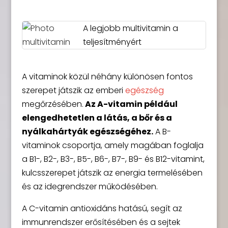
A legjobb multivitamin a
teljesítményért
A vitaminok közül néhány különösen fontos
szerepet játszik az emberi
egészség
megőrzésében.
Az A-vitamin például
elengedhetetlen a látás, a bőr és a
nyálkahártyák egészségéhez.
A B-
vitaminok csoportja, amely magában foglalja
a B1-, B2-, B3-, B5-, B6-, B7-, B9- és B12-vitamint,
kulcsszerepet játszik az energia termelésében
és az idegrendszer működésében.
A C-vitamin antioxidáns hatású, segít az
immunrendszer erősítésében és a sejtek