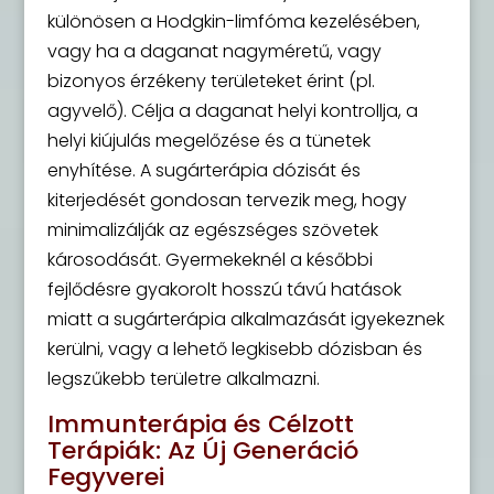
különösen a Hodgkin-limfóma kezelésében,
vagy ha a daganat nagyméretű, vagy
bizonyos érzékeny területeket érint (pl.
agyvelő). Célja a daganat helyi kontrollja, a
helyi kiújulás megelőzése és a tünetek
enyhítése. A sugárterápia dózisát és
kiterjedését gondosan tervezik meg, hogy
minimalizálják az egészséges szövetek
károsodását. Gyermekeknél a későbbi
fejlődésre gyakorolt hosszú távú hatások
miatt a sugárterápia alkalmazását igyekeznek
kerülni, vagy a lehető legkisebb dózisban és
legszűkebb területre alkalmazni.
Immunterápia és Célzott
Terápiák: Az Új Generáció
Fegyverei