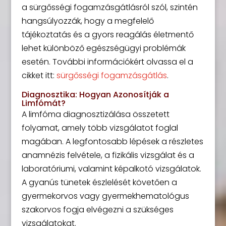
a sürgősségi fogamzásgátlásról szól, szintén
hangsúlyozzák, hogy a megfelelő
tájékoztatás és a gyors reagálás életmentő
lehet különböző egészségügyi problémák
esetén. További információkért olvassa el a
cikket itt:
sürgősségi fogamzásgátlás
.
Diagnosztika: Hogyan Azonosítják a
Limfómát?
A limfóma diagnosztizálása összetett
folyamat, amely több vizsgálatot foglal
magában. A legfontosabb lépések a részletes
anamnézis felvétele, a fizikális vizsgálat és a
laboratóriumi, valamint képalkotó vizsgálatok.
A gyanús tünetek észlelését követően a
gyermekorvos vagy gyermekhematológus
szakorvos fogja elvégezni a szükséges
vizsgálatokat.