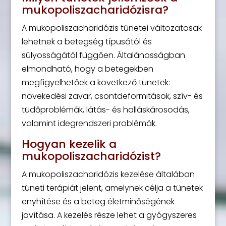
mukopoliszacharidózisra?
A mukopoliszacharidózis tünetei változatosak
lehetnek a betegség típusától és
súlyosságától függően. Általánosságban
elmondható, hogy a betegekben
megfigyelhetőek a következő tünetek:
növekedési zavar, csontdeformitások, szív- és
tüdőproblémák, látás- és halláskárosodás,
valamint idegrendszeri problémák.
Hogyan kezelik a
mukopoliszacharidózist?
A mukopoliszacharidózis kezelése általában
tüneti terápiát jelent, amelynek célja a tünetek
enyhítése és a beteg életminőségének
javítása. A kezelés része lehet a gyógyszeres