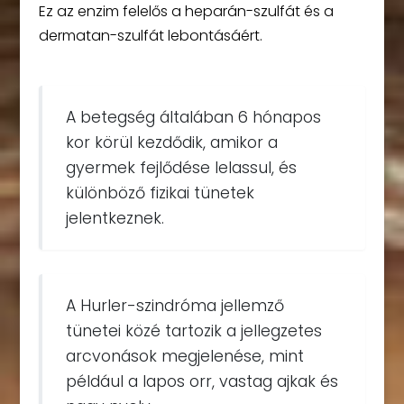
Ez az enzim felelős a heparán-szulfát és a
dermatan-szulfát lebontásáért.
A betegség általában 6 hónapos
kor körül kezdődik, amikor a
gyermek fejlődése lelassul, és
különböző fizikai tünetek
jelentkeznek.
A Hurler-szindróma jellemző
tünetei közé tartozik a jellegzetes
arcvonások megjelenése, mint
például a lapos orr, vastag ajkak és