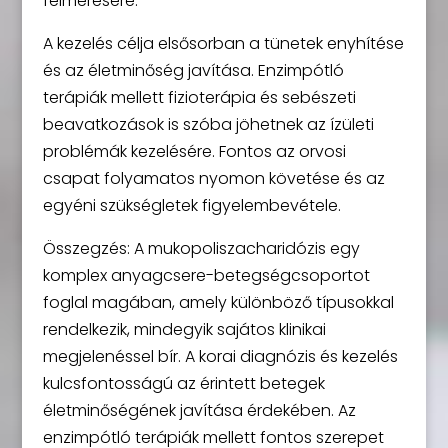
felmérésére.
A kezelés célja elsősorban a tünetek enyhítése
és az életminőség javítása. Enzimpótló
terápiák mellett fizioterápia és sebészeti
beavatkozások is szóba jöhetnek az ízületi
problémák kezelésére. Fontos az orvosi
csapat folyamatos nyomon követése és az
egyéni szükségletek figyelembevétele.
Összegzés: A mukopoliszacharidózis egy
komplex anyagcsere-betegségcsoportot
foglal magában, amely különböző típusokkal
rendelkezik, mindegyik sajátos klinikai
megjelenéssel bír. A korai diagnózis és kezelés
kulcsfontosságú az érintett betegek
életminőségének javítása érdekében. Az
enzimpótló terápiák mellett fontos szerepet