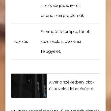
nehézségek, szív- és
érrendszeri problémák.
Enzimpótló terápia, tüneti
Kezelés
kezelések, szakorvosi
felügyelet.
A vér a székletben: okok
és kezelési lehetőségek