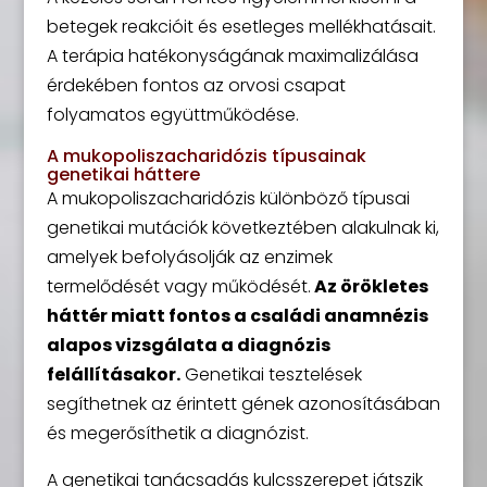
betegek reakcióit és esetleges mellékhatásait.
A terápia hatékonyságának maximalizálása
érdekében fontos az orvosi csapat
folyamatos együttműködése.
A mukopoliszacharidózis típusainak
genetikai háttere
A mukopoliszacharidózis különböző típusai
genetikai mutációk következtében alakulnak ki,
amelyek befolyásolják az enzimek
termelődését vagy működését.
Az örökletes
háttér miatt fontos a családi anamnézis
alapos vizsgálata a diagnózis
felállításakor.
Genetikai tesztelések
segíthetnek az érintett gének azonosításában
és megerősíthetik a diagnózist.
A genetikai tanácsadás kulcsszerepet játszik