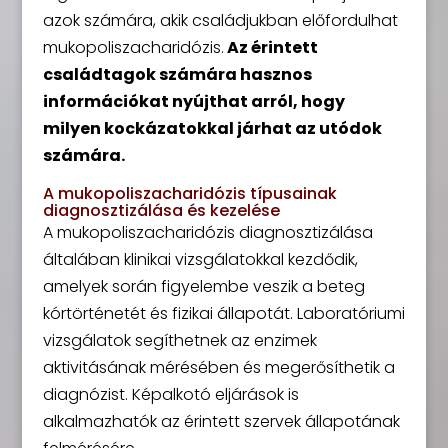
azok számára, akik családjukban előfordulhat
mukopoliszacharidózis.
Az érintett
családtagok számára hasznos
információkat nyújthat arról, hogy
milyen kockázatokkal járhat az utódok
számára.
A mukopoliszacharidózis típusainak
diagnosztizálása és kezelése
A mukopoliszacharidózis diagnosztizálása
általában klinikai vizsgálatokkal kezdődik,
amelyek során figyelembe veszik a beteg
kórtörténetét és fizikai állapotát. Laboratóriumi
vizsgálatok segíthetnek az enzimek
aktivitásának mérésében és megerősíthetik a
diagnózist. Képalkotó eljárások is
alkalmazhatók az érintett szervek állapotának