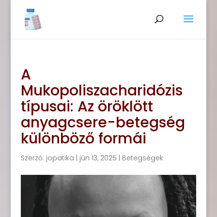
A
Mukopoliszacharidózis
típusai: Az öröklött
anyagcsere-betegség
különböző formái
Szerző:
jopatika
|
jún 13, 2025
|
Betegségek