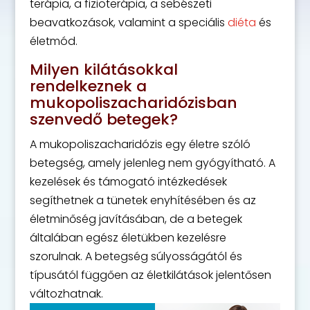
terápia, a fizioterápia, a sebészeti
beavatkozások, valamint a speciális
diéta
és
életmód.
Milyen kilátásokkal
rendelkeznek a
mukopoliszacharidózisban
szenvedő betegek?
A mukopoliszacharidózis egy életre szóló
betegség, amely jelenleg nem gyógyítható. A
kezelések és támogató intézkedések
segíthetnek a tünetek enyhítésében és az
életminőség javításában, de a betegek
általában egész életükben kezelésre
szorulnak. A betegség súlyosságától és
típusától függően az életkilátások jelentősen
változhatnak.