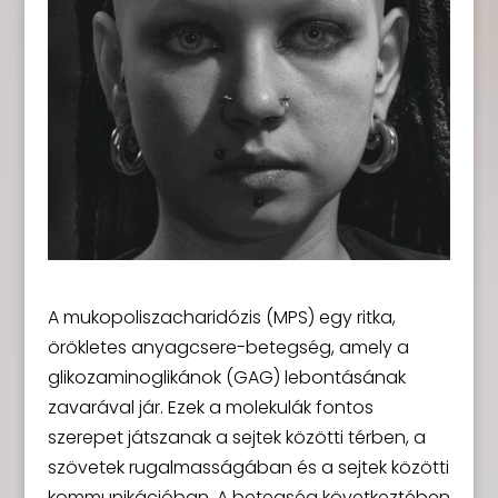
A mukopoliszacharidózis (MPS) egy ritka,
örökletes anyagcsere-betegség, amely a
glikozaminoglikánok (GAG) lebontásának
zavarával jár. Ezek a molekulák fontos
szerepet játszanak a sejtek közötti térben, a
szövetek rugalmasságában és a sejtek közötti
kommunikációban. A betegség következtében