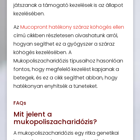
játszanak a támogató kezelések is az állapot
kezelésében.
Az
Mucopront hatékony száraz köhögés ellen
című cikkben részletesen olvashatunk arról,
hogyan segíthet ez a gyógyszer a száraz
köhögés kezelésében. A
Mukopoliszacharidózis típusaihoz hasonlóan
fontos, hogy megfelelő kezelést kapjanak a
betegek, és ez a cikk segíthet abban, hogy
hatékonyan enyhítsék a tüneteket.
FAQs
Mit jelent a
mukopoliszacharidózis?
A mukopoliszacharidózis egy ritka genetikai