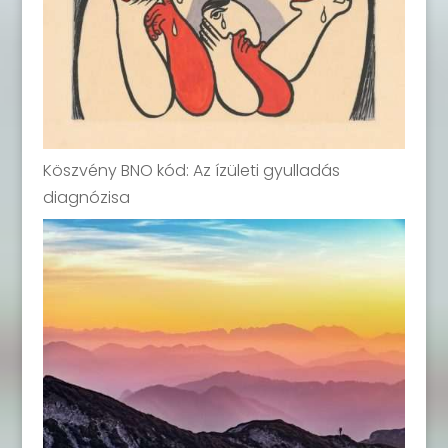
Köszvény BNO kód: Az ízületi gyulladás
diagnózisa