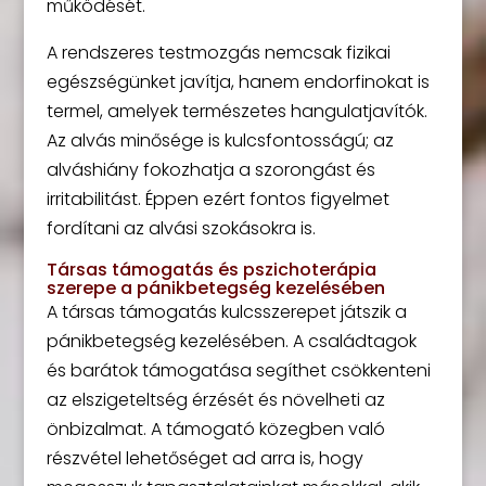
működését.
A rendszeres testmozgás nemcsak fizikai
egészségünket javítja, hanem endorfinokat is
termel, amelyek természetes hangulatjavítók.
Az alvás minősége is kulcsfontosságú; az
alváshiány fokozhatja a szorongást és
irritabilitást. Éppen ezért fontos figyelmet
fordítani az alvási szokásokra is.
Társas támogatás és pszichoterápia
szerepe a pánikbetegség kezelésében
A társas támogatás kulcsszerepet játszik a
pánikbetegség kezelésében. A családtagok
és barátok támogatása segíthet csökkenteni
az elszigeteltség érzését és növelheti az
önbizalmat. A támogató közegben való
részvétel lehetőséget ad arra is, hogy