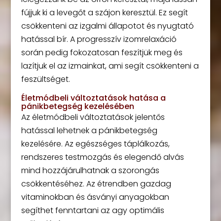
fújjuk ki a levegőt a szájon keresztül. Ez segít
csökkenteni az izgalmi állapotot és nyugtató
hatással bír. A progresszív izomrelaxáció
során pedig fokozatosan feszítjük meg és
lazítjuk el az izmainkat, ami segít csökkenteni a
feszültséget.
Életmódbeli változtatások hatása a
pánikbetegség kezelésében
Az életmódbeli változtatások jelentős
hatással lehetnek a pánikbetegség
kezelésére. Az egészséges táplálkozás,
rendszeres testmozgás és elegendő alvás
mind hozzájárulhatnak a szorongás
csökkentéséhez. Az étrendben gazdag
vitaminokban és ásványi anyagokban
segíthet fenntartani az agy optimális