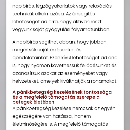
naplóírás, légzőgyakorlatok vagy relaxációs
technikák alkalmazása. Az önsegítés
lehetőséget ad arra, hogy aktívan részt
vegyünk saját gyógyulási folyamatunkban.
A naplóírás segíthet abban, hogy jobban
megértsük saját érzéseinket és
gondolatainkat. Ezen kívül lehetőséget ad arra
is, hogy nyomon követhessük fejlődésünket és
azonosítsuk azokat az eseményeket vagy
helyzeteket, amelyek kiválthatják a rohamokat.
A pánikbetegség kezelésének fontossága
és a megfelelő támogatás szerepe a
betegek életében
A pánikbetegség kezelése nemcsak az egyén
egészségére van hatással, hanem
életminőségére is. A megfelelő támogatás