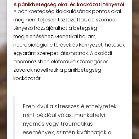
A pánikbetegség okai és kockázati tényezői
A pánikbetegség kialakulásának pontos okai
még nem teljesen tisztázottak, de számos
tényező hozzájárulhat a betegség
megjelenéséhez. Genetikai hajlam,
neurobiológiai eltérések és környezeti hatások
egyaránt szerepet játszhatnak. A családi
anamnézisben előforduló szorongásos
zavarok növelhetik a pánikbetegség
kockázatát.
Ezen kívül a stresszes élethelyzetek,
mint például válás, munkahelyi
nyomás vagy traumatikus
események, szintén kiválthatják a