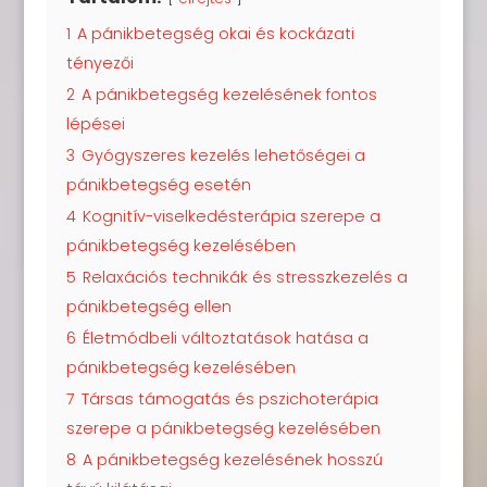
1
A pánikbetegség okai és kockázati
tényezői
2
A pánikbetegség kezelésének fontos
lépései
3
Gyógyszeres kezelés lehetőségei a
pánikbetegség esetén
4
Kognitív-viselkedésterápia szerepe a
pánikbetegség kezelésében
5
Relaxációs technikák és stresszkezelés a
pánikbetegség ellen
6
Életmódbeli változtatások hatása a
pánikbetegség kezelésében
7
Társas támogatás és pszichoterápia
szerepe a pánikbetegség kezelésében
8
A pánikbetegség kezelésének hosszú