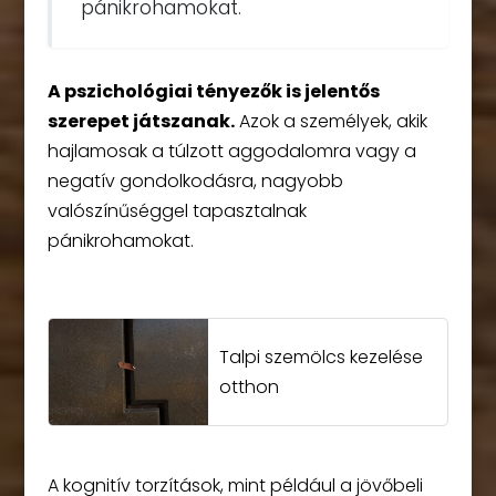
pánikrohamokat.
A pszichológiai tényezők is jelentős
szerepet játszanak.
Azok a személyek, akik
hajlamosak a túlzott aggodalomra vagy a
negatív gondolkodásra, nagyobb
valószínűséggel tapasztalnak
pánikrohamokat.
Talpi szemölcs kezelése
otthon
A kognitív torzítások, mint például a jövőbeli