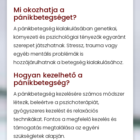
Mi okozhatja a
pánikbetegséget?
A pánikbetegség kialakulásában genetikai,
környezeti és pszichológiai tényezők egyaránt
szerepet játszhatnak. Stressz, trauma vagy
egyéb mentális problémák is
hozzájárulhatnak a betegség kialakulásához.
Hogyan kezelhető a
pánikbetegség?
A pánikbetegség kezelésére számos módszer
létezik, beleértve a pszichoterápiát,
gyógyszeres kezelést és relaxációs
technikákat. Fontos a megfelelő kezelés és
támogatás megtalálása az egyéni
szükségletek alapján.