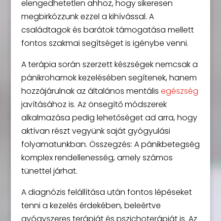
elengedhetetlen ahhoz, hogy sikeresen
megbirkózzunk ezzel a kihívással. A
családtagok és barátok támogatása mellett
fontos szakmai segítséget is igénybe venni.
A terápia során szerzett készségek nemcsak a
pánikrohamok kezelésében segítenek, hanem
hozzájárulnak az általános mentális
egészség
javításához is. Az önsegítő módszerek
alkalmazása pedig lehetőséget ad arra, hogy
aktívan részt vegyünk saját gyógyulási
folyamatunkban. Összegzés: A pánikbetegség
komplex rendellenesség, amely számos
tünettel járhat.
A diagnózis felállítása után fontos lépéseket
tenni a kezelés érdekében, beleértve
gyógyszeres terápiát és pszichoterápiát is. Az