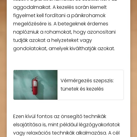
aggodalmaikat. A kezelés során kiemelt
figyelmet kell fordítani a pánikrohamok
megelőzésére is. A betegeknek érdemes
naplózniuk a rohamokat, hogy azonosítani
tudják azokat a helyzeteket vagy
gondolatokat, amelyek kiválthatják azokat.
Vérmérgezés szepszis:
tünetek és kezelés
Ezen kívül fontos az önsegítő technikák
elsajátítása is, mint például légzőgyakorlatok
vagy relaxációs technikák alkalmazása. A cél