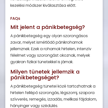
kezelési módszer kiválasztása előtt.
FAQs
Mit jelent a pánikbetegség?
A pánikbetegség egy olyan szorongásos
zavar, melyet ismétlődő pánikrohamok
jellemznek. Ezek a rohamok hirtelen, intenzív
félelmet vagy szorongást okoznak, melyek
gyakran fizikai tünetekkel is járnak.
Milyen tünetek jellemzik a
pánikbetegséget?
A pánikbetegség tünetei közé tartozhatnak a
hirtelen fellépő szorongás, légszomj, szapora
szívverés, remegés, izzadás, mellkasi fájdalom,
hányinger vagy szédülés.