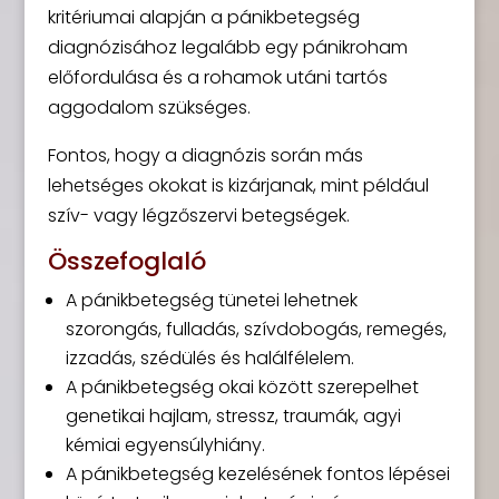
kritériumai alapján a pánikbetegség
diagnózisához legalább egy pánikroham
előfordulása és a rohamok utáni tartós
aggodalom szükséges.
Fontos, hogy a diagnózis során más
lehetséges okokat is kizárjanak, mint például
szív- vagy légzőszervi betegségek.
Összefoglaló
A pánikbetegség tünetei lehetnek
szorongás, fulladás, szívdobogás, remegés,
izzadás, szédülés és halálfélelem.
A pánikbetegség okai között szerepelhet
genetikai hajlam, stressz, traumák, agyi
kémiai egyensúlyhiány.
A pánikbetegség kezelésének fontos lépései