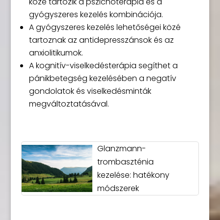
közé tartozik a pszichoterápia és a
gyógyszeres kezelés kombinációja.
A gyógyszeres kezelés lehetőségei közé
tartoznak az antidepresszánsok és az
anxiolitikumok.
A kognitív-viselkedésterápia segíthet a
pánikbetegség kezelésében a negatív
gondolatok és viselkedésminták
megváltoztatásával.
Glanzmann-
trombaszténia
kezelése: hatékony
módszerek