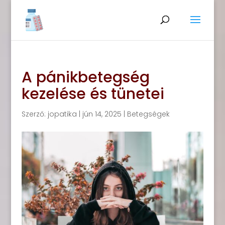
A pánikbetegség
kezelése és tünetei
Szerző:
jopatika
|
jún 14, 2025
|
Betegségek