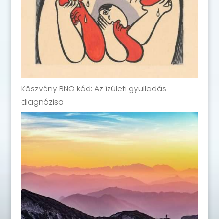
Köszvény BNO kód: Az ízületi gyulladás
diagnózisa