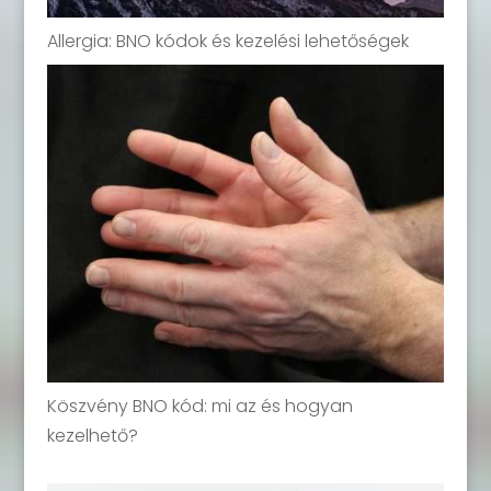
Allergia: BNO kódok és kezelési lehetőségek
Köszvény BNO kód: mi az és hogyan
kezelhető?