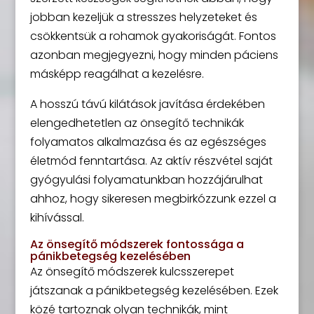
jobban kezeljük a stresszes helyzeteket és
csökkentsük a rohamok gyakoriságát. Fontos
azonban megjegyezni, hogy minden páciens
másképp reagálhat a kezelésre.
A hosszú távú kilátások javítása érdekében
elengedhetetlen az önsegítő technikák
folyamatos alkalmazása és az egészséges
életmód fenntartása. Az aktív részvétel saját
gyógyulási folyamatunkban hozzájárulhat
ahhoz, hogy sikeresen megbirkózzunk ezzel a
kihívással.
Az önsegítő módszerek fontossága a
pánikbetegség kezelésében
Az önsegítő módszerek kulcsszerepet
játszanak a pánikbetegség kezelésében. Ezek
közé tartoznak olyan technikák, mint