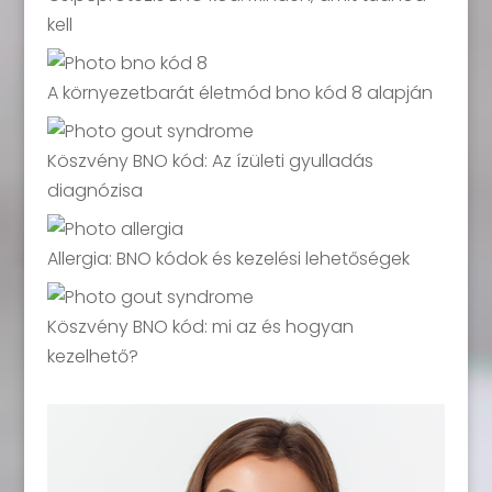
kell
A környezetbarát életmód bno kód 8 alapján
Köszvény BNO kód: Az ízületi gyulladás
diagnózisa
Allergia: BNO kódok és kezelési lehetőségek
Köszvény BNO kód: mi az és hogyan
kezelhető?