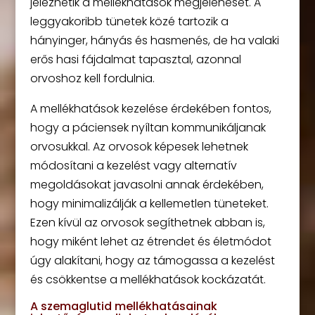
jelezhetik a mellékhatások megjelenését. A
leggyakoribb tünetek közé tartozik a
hányinger, hányás és hasmenés, de ha valaki
erős hasi fájdalmat tapasztal, azonnal
orvoshoz kell fordulnia.
A mellékhatások kezelése érdekében fontos,
hogy a páciensek nyíltan kommunikáljanak
orvosukkal. Az orvosok képesek lehetnek
módosítani a kezelést vagy alternatív
megoldásokat javasolni annak érdekében,
hogy minimalizálják a kellemetlen tüneteket.
Ezen kívül az orvosok segíthetnek abban is,
hogy miként lehet az étrendet és életmódot
úgy alakítani, hogy az támogassa a kezelést
és csökkentse a mellékhatások kockázatát.
A szemaglutid mellékhatásainak