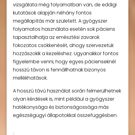
vizsgálata még folyamatban van, de eddigi
kutatások alapján néhány fontos
megállapítás már született. A gyógyszer
folyamatos használata esetén sok páciens
tapasztalhatja az emésztési zavarok
fokozatos csökkenését, ahogy szervezetük
hozzászokik a kezeléshez. Ugyanakkor fontos
figyelembe venni, hogy egyes pácienseknél
hosszú távon is fennállhatnak bizonyos
mellékhatások.
A hosszú távú használat során felmerülhetnek
olyan kérdések is, mint például a gyógyszer
hatékonysága és biztonságossága más
egészségügyi állapotokkal összefüggésben.