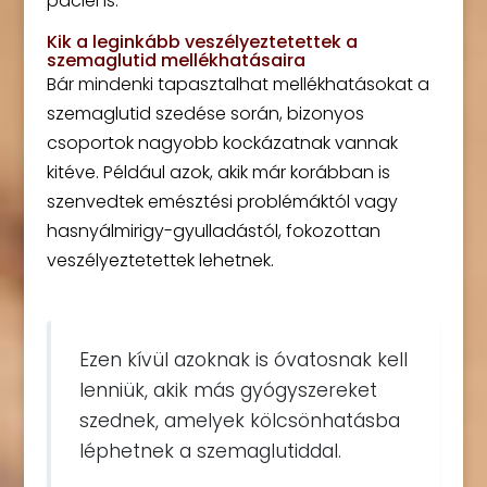
páciens.
Kik a leginkább veszélyeztetettek a
szemaglutid mellékhatásaira
Bár mindenki tapasztalhat mellékhatásokat a
szemaglutid szedése során, bizonyos
csoportok nagyobb kockázatnak vannak
kitéve. Például azok, akik már korábban is
szenvedtek emésztési problémáktól vagy
hasnyálmirigy-gyulladástól, fokozottan
veszélyeztetettek lehetnek.
Ezen kívül azoknak is óvatosnak kell
lenniük, akik más gyógyszereket
szednek, amelyek kölcsönhatásba
léphetnek a szemaglutiddal.