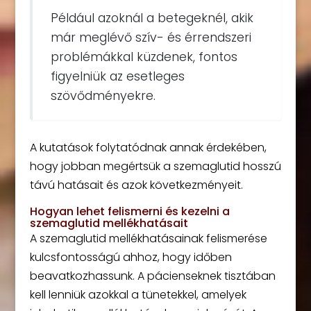
Például azoknál a betegeknél, akik
már meglévő szív- és érrendszeri
problémákkal küzdenek, fontos
figyelniük az esetleges
szövődményekre.
A kutatások folytatódnak annak érdekében,
hogy jobban megértsük a szemaglutid hosszú
távú hatásait és azok következményeit.
Hogyan lehet felismerni és kezelni a
szemaglutid mellékhatásait
A szemaglutid mellékhatásainak felismerése
kulcsfontosságú ahhoz, hogy időben
beavatkozhassunk. A pácienseknek tisztában
kell lenniük azokkal a tünetekkel, amelyek