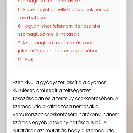
szemaglutid mellékhatásaira
5
A szemaglutid mellékhatásainak hosszú
távú hatásai
6
Hogyan lehet felismerni és kezelni a
szemaglutid mellékhatásait
7
A szemaglutid mellékhatásainak
jelentősége a diabetes kezelésében
8
FAQs
Ezen kívül a gyógyszer lassítja a gyomor
kiürülését, ami segít a teltségérzet
fokozásában és a testsúly csökkentésében. A
szemaglutid alkalmazása nemcsak a
vércukorszint csökkentésére hatékony, hanem
számos egyéb jótékony hatással is bír. A
kutatások azt mutatják, hogy a szemaglutid