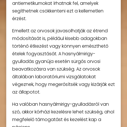
antiemetikumokat írhatnak fel, amelyek
segíthetnek csökkenteni ezt a kellemetlen
érzést.
Emellett az orvosok javasolhatják az étrend
módosítását is, például kisebb adagokban
történő étkezést vagy könnyen emészthető
ételek fogyasztását. A hasnyálmirigy-
gyulladás gyanúja esetén sürgős orvosi
beavatkozásra van szükség. Az orvosok
általában laboratóriumi vizsgálatokat
végeznek, hogy megerősítsék vagy kizárják ezt
az állapotot.
Ha valóban hasnyálmirigy-gyulladásról van
szó, akkor kórházi kezelésre lehet szükség, ahol
megfelelő támogatást és kezelést kap a