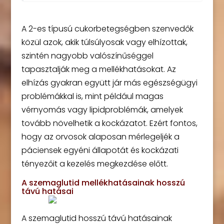
A 2-es típusú cukorbetegségben szenvedők
közül azok, akik túlsúlyosak vagy elhízottak,
szintén nagyobb valószínűséggel
tapasztalják meg a mellékhatásokat. Az
elhízás gyakran együtt jár más egészségügyi
problémákkal is, mint például magas
vérnyomás vagy lipidproblémák, amelyek
tovább növelhetik a kockázatot. Ezért fontos,
hogy az orvosok alaposan mérlegeljék a
páciensek egyéni állapotát és kockázati
tényezőit a kezelés megkezdése előtt.
A szemaglutid mellékhatásainak hosszú
távú hatásai
A szemaglutid hosszú távú hatásainak