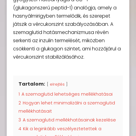
(glukagonszerű peptid-1) analógja, amely a
hasnyálmirigyben termelődik, és szerepet
játszik a vércukorszint szabályozásában. A
szemaglutid hatásmechanizmusa révén
serkenti az inzulin termelését, miközben
csökkenti a glukagon szintet, ami hozzájárul a
vércukorszint stabilizálásához.
Tartalom:
elrejtés
1
A szemaglutid lehetséges mellékhatásai
2
Hogyan lehet minimalizálni a szemaglutid
mellékhatásait
3
A szemaglutid mellékhatásainak kezelése
4
Kik a leginkább veszélyeztetettek a