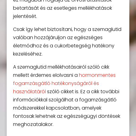
betartását és az esetleges mellékhatások
jelentését.
Csak így lehet biztosítani, hogy a szemaglutid
valóban hozzájáruljon az egészséges
életmódhoz és a cukorbetegség hatékony
kezeléséhez.
A szemaglutid mellékhatásairól szóló cikk
mellett érdemes elolvasni a
hormonmentes
fogamzásgátló hatékonyságáról és
használatáról
szóló cikket is. Ez a cikk további
információkkal szolgálhat a fogamzásgátló
módszerekkel kapcsolatban, amelyek
fontosak lehetnek az egészségügyi döntések
meghozatalakor.