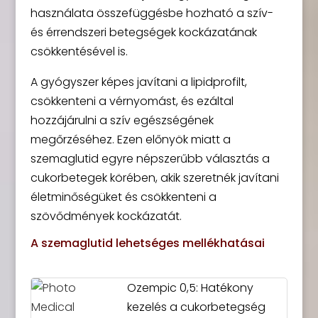
használata összefüggésbe hozható a szív-
és érrendszeri betegségek kockázatának
csökkentésével is.
A gyógyszer képes javítani a lipidprofilt,
csökkenteni a vérnyomást, és ezáltal
hozzájárulni a szív egészségének
megőrzéséhez. Ezen előnyök miatt a
szemaglutid egyre népszerűbb választás a
cukorbetegek körében, akik szeretnék javítani
életminőségüket és csökkenteni a
szövődmények kockázatát.
A szemaglutid lehetséges mellékhatásai
Ozempic 0,5: Hatékony
kezelés a cukorbetegség