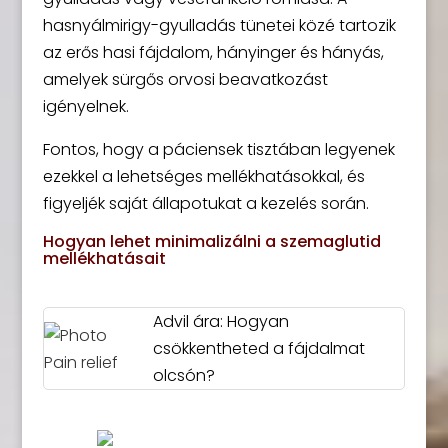
hasnyálmirigy-gyulladás tünetei közé tartozik
az erős hasi fájdalom, hányinger és hányás,
amelyek sürgős orvosi beavatkozást
igényelnek.
Fontos, hogy a páciensek tisztában legyenek
ezekkel a lehetséges mellékhatásokkal, és
figyeljék saját állapotukat a kezelés során.
Hogyan lehet minimalizálni a szemaglutid
mellékhatásait
Advil ára: Hogyan
csökkentheted a fájdalmat
olcsón?