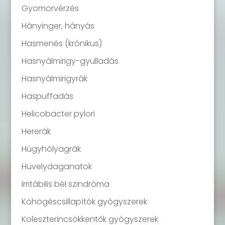
Gyomorvérzés
Hányinger, hányás
Hasmenés (krónikus)
Hasnyálmirigy-gyulladás
Hasnyálmirigyrák
Haspuffadás
Helicobacter pylori
Hererák
Húgyhólyagrák
Hüvelydaganatok
Irritábilis bél szindróma
Köhögéscsillapítók gyógyszerek
Koleszterincsökkentők gyógyszerek