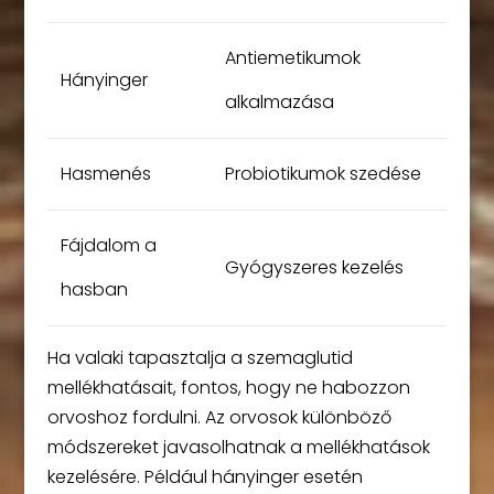
Antiemetikumok
Hányinger
alkalmazása
Hasmenés
Probiotikumok szedése
Fájdalom a
Gyógyszeres kezelés
hasban
Ha valaki tapasztalja a szemaglutid
mellékhatásait, fontos, hogy ne habozzon
orvoshoz fordulni. Az orvosok különböző
módszereket javasolhatnak a mellékhatások
kezelésére. Például hányinger esetén