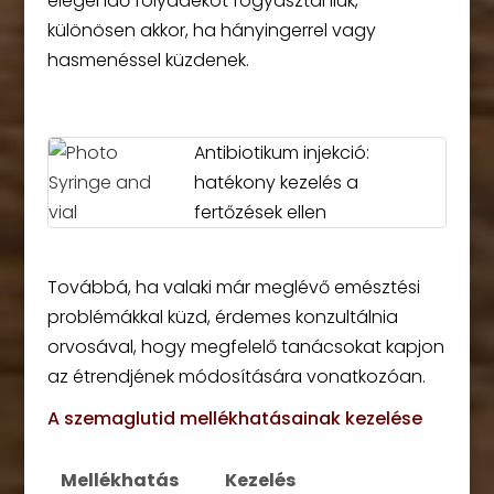
elegendő folyadékot fogyasztaniuk,
különösen akkor, ha hányingerrel vagy
hasmenéssel küzdenek.
Antibiotikum injekció:
hatékony kezelés a
fertőzések ellen
Továbbá, ha valaki már meglévő emésztési
problémákkal küzd, érdemes konzultálnia
orvosával, hogy megfelelő tanácsokat kapjon
az étrendjének módosítására vonatkozóan.
A szemaglutid mellékhatásainak kezelése
Mellékhatás
Kezelés