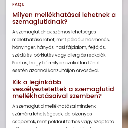
FAQs
Milyen mellékhatásai lehetnek a
szemaglutidnak?
A szemaglutidnak számos lehetséges
mellékhatása lehet, mint például hasmenés,
hányinger, hányás, hasi fájdalom, fejfájás,
szédülés, bőrkiütés vagy allergiás reakciók.
Fontos, hogy bármilyen szokatlan tünet
esetén azonnal konzultáljon orvosával.
Kik a leginkább
veszélyeztetettek a szemaglutid
mellékhatásaival szemben?
A szemaglutid mellékhatásai mindenki
számára lehetségesek, de bizonyos
csoportok, mint például terhes vagy szoptató