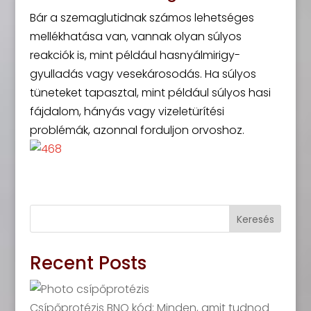
Bár a szemaglutidnak számos lehetséges
mellékhatása van, vannak olyan súlyos
reakciók is, mint például hasnyálmirigy-
gyulladás vagy vesekárosodás. Ha súlyos
tüneteket tapasztal, mint például súlyos hasi
fájdalom, hányás vagy vizeletürítési
problémák, azonnal forduljon orvoshoz.
Keresés
Recent Posts
Csípőprotézis BNO kód: Minden, amit tudnod