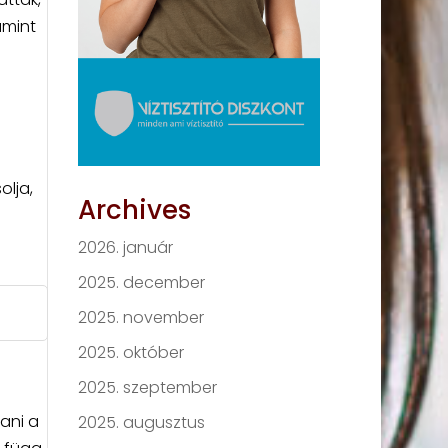
amint
-
olja,
Archives
2026. január
2025. december
2025. november
2025. október
2025. szeptember
ani a
2025. augusztus