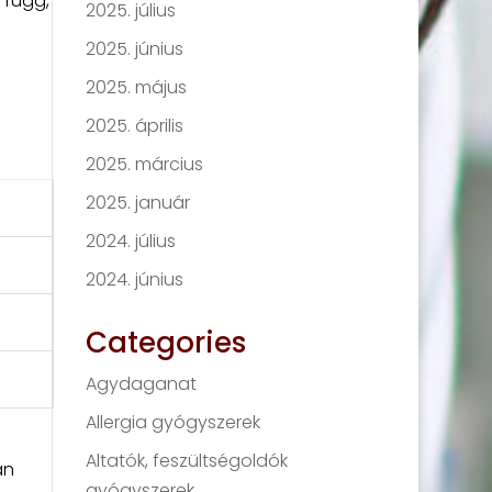
 függ,
2025. július
2025. június
2025. május
2025. április
2025. március
2025. január
2024. július
2024. június
Categories
Agydaganat
Allergia gyógyszerek
Altatók, feszültségoldók
an
gyógyszerek