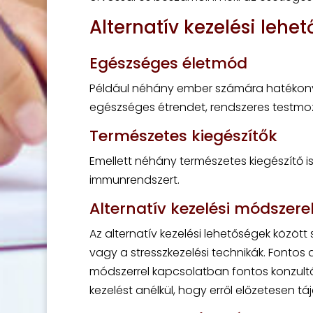
Alternatív kezelési lehe
Egészséges életmód
Például néhány ember számára hatékony 
egészséges étrendet, rendszeres testmo
Természetes kiegészítők
Emellett néhány természetes kiegészítő is
immunrendszert.
Alternatív kezelési módszere
Az alternatív kezelési lehetőségek közöt
vagy a stresszkezelési technikák. Fontos
módszerrel kapcsolatban fontos konzul
kezelést anélkül, hogy erről előzetesen tá