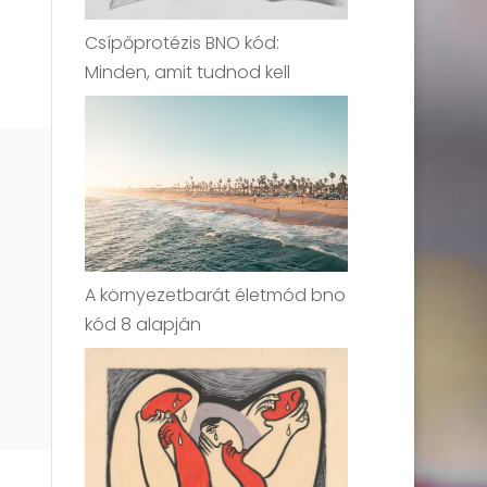
Csípőprotézis BNO kód:
Minden, amit tudnod kell
A környezetbarát életmód bno
kód 8 alapján