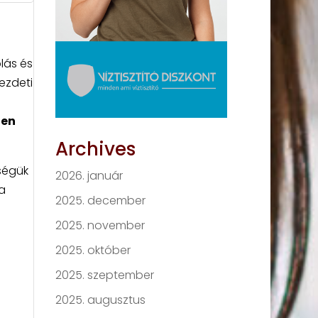
lás és
ezdeti
len
Archives
ségük
2026. január
a
2025. december
2025. november
2025. október
2025. szeptember
2025. augusztus