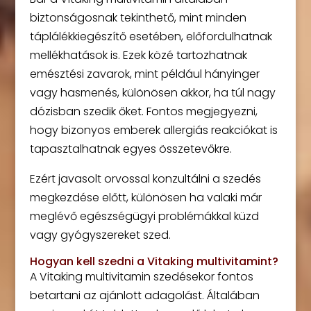
biztonságosnak tekinthető, mint minden
táplálékkiegészítő esetében, előfordulhatnak
mellékhatások is. Ezek közé tartozhatnak
emésztési zavarok, mint például hányinger
vagy hasmenés, különösen akkor, ha túl nagy
dózisban szedik őket. Fontos megjegyezni,
hogy bizonyos emberek allergiás reakciókat is
tapasztalhatnak egyes összetevőkre.
Ezért javasolt orvossal konzultálni a szedés
megkezdése előtt, különösen ha valaki már
meglévő egészségügyi problémákkal küzd
vagy gyógyszereket szed.
Hogyan kell szedni a Vitaking multivitamint?
A Vitaking multivitamin szedésekor fontos
betartani az ajánlott adagolást. Általában