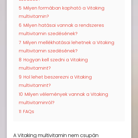
5
Milyen formában kapható a Vitaking
multivitamin?
6
Milyen hatásai vannak a rendszeres
multivitamin szedésének?
7
Milyen mellékhatásai lehetnek a Vitaking
multivitamin szedésének?
8
Hogyan kell szedni a Vitaking
multivitamint?
9
Hol lehet beszerezni a Vitaking
multivitamint?
10
Milyen vélemények vannak a Vitaking
multivitaminról?
11
FAQs
A Vitaking multivitamin nem csupán