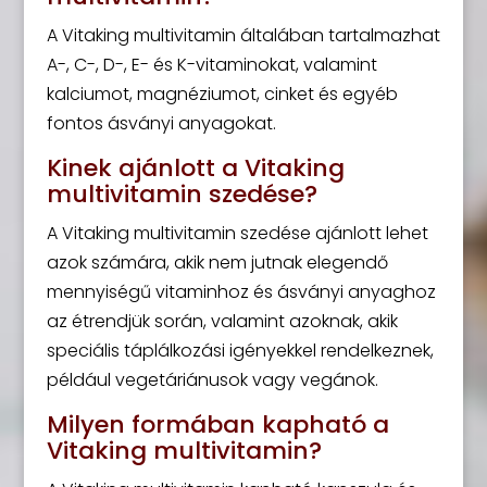
A Vitaking multivitamin általában tartalmazhat
A-, C-, D-, E- és K-vitaminokat, valamint
kalciumot, magnéziumot, cinket és egyéb
fontos ásványi anyagokat.
Kinek ajánlott a Vitaking
multivitamin szedése?
A Vitaking multivitamin szedése ajánlott lehet
azok számára, akik nem jutnak elegendő
mennyiségű vitaminhoz és ásványi anyaghoz
az étrendjük során, valamint azoknak, akik
speciális táplálkozási igényekkel rendelkeznek,
például vegetáriánusok vagy vegánok.
Milyen formában kapható a
Vitaking multivitamin?