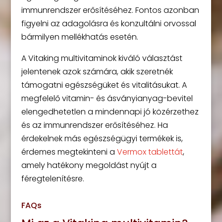
immunrendszer erősítéséhez. Fontos azonban
figyelni az adagolásra és konzultálni orvossal
bármilyen mellékhatás esetén.
A Vitaking multivitaminok kiváló választást
jelentenek azok számára, akik szeretnék
támogatni egészségüket és vitalitásukat. A
megfelelő vitamin- és ásványianyag-bevitel
elengedhetetlen a mindennapi jó közérzethez
és az immunrendszer erősítéséhez. Ha
érdekelnek más egészségügyi termékek is,
érdemes megtekinteni a
Vermox tablettát
,
amely hatékony megoldást nyújt a
féregtelenítésre.
FAQs