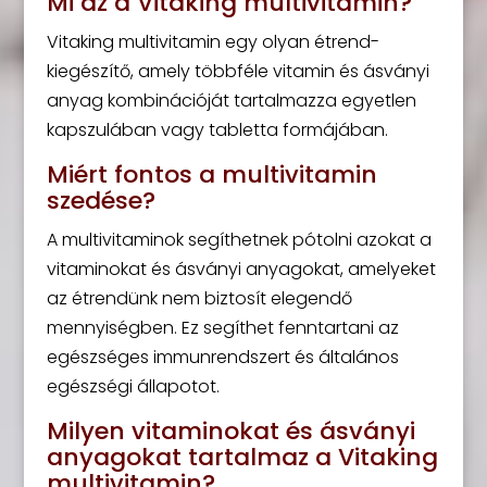
Mi az a Vitaking multivitamin?
Vitaking multivitamin egy olyan étrend-
kiegészítő, amely többféle vitamin és ásványi
anyag kombinációját tartalmazza egyetlen
kapszulában vagy tabletta formájában.
Miért fontos a multivitamin
szedése?
A multivitaminok segíthetnek pótolni azokat a
vitaminokat és ásványi anyagokat, amelyeket
az étrendünk nem biztosít elegendő
mennyiségben. Ez segíthet fenntartani az
egészséges immunrendszert és általános
egészségi állapotot.
Milyen vitaminokat és ásványi
anyagokat tartalmaz a Vitaking
multivitamin?