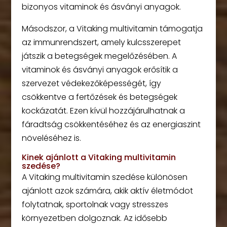
bizonyos vitaminok és ásványi anyagok.
Másodszor, a Vitaking multivitamin támogatja
az immunrendszert, amely kulcsszerepet
játszik a betegségek megelőzésében. A
vitaminok és ásványi anyagok erősítik a
szervezet védekezőképességét, így
csökkentve a fertőzések és betegségek
kockázatát. Ezen kívül hozzájárulhatnak a
fáradtság csökkentéséhez és az energiaszint
növeléséhez is.
Kinek ajánlott a Vitaking multivitamin
szedése?
A Vitaking multivitamin szedése különösen
ajánlott azok számára, akik aktív életmódot
folytatnak, sportolnak vagy stresszes
környezetben dolgoznak. Az idősebb