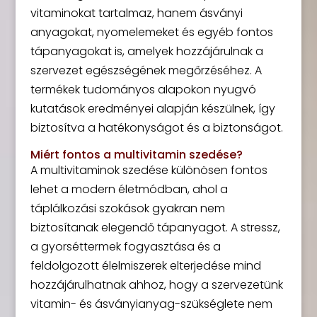
vitaminokat tartalmaz, hanem ásványi
anyagokat, nyomelemeket és egyéb fontos
tápanyagokat is, amelyek hozzájárulnak a
szervezet egészségének megőrzéséhez. A
termékek tudományos alapokon nyugvó
kutatások eredményei alapján készülnek, így
biztosítva a hatékonyságot és a biztonságot.
Miért fontos a multivitamin szedése?
A multivitaminok szedése különösen fontos
lehet a modern életmódban, ahol a
táplálkozási szokások gyakran nem
biztosítanak elegendő tápanyagot. A stressz,
a gyorséttermek fogyasztása és a
feldolgozott élelmiszerek elterjedése mind
hozzájárulhatnak ahhoz, hogy a szervezetünk
vitamin- és ásványianyag-szükséglete nem