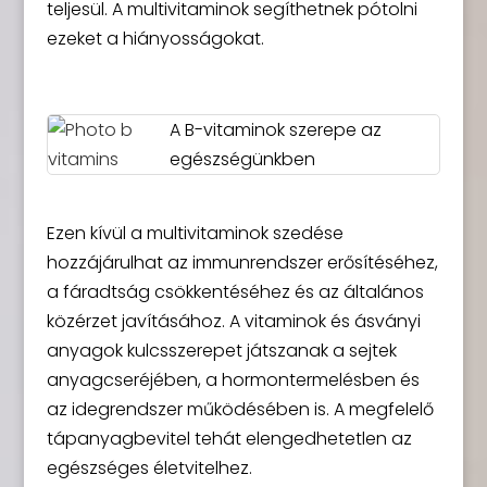
teljesül. A multivitaminok segíthetnek pótolni
ezeket a hiányosságokat.
A B-vitaminok szerepe az
egészségünkben
Ezen kívül a multivitaminok szedése
hozzájárulhat az immunrendszer erősítéséhez,
a fáradtság csökkentéséhez és az általános
közérzet javításához. A vitaminok és ásványi
anyagok kulcsszerepet játszanak a sejtek
anyagcseréjében, a hormontermelésben és
az idegrendszer működésében is. A megfelelő
tápanyagbevitel tehát elengedhetetlen az
egészséges életvitelhez.