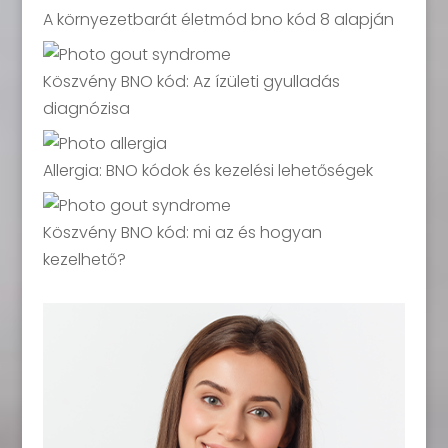
A környezetbarát életmód bno kód 8 alapján
Köszvény BNO kód: Az ízületi gyulladás
diagnózisa
Allergia: BNO kódok és kezelési lehetőségek
Köszvény BNO kód: mi az és hogyan
kezelhető?