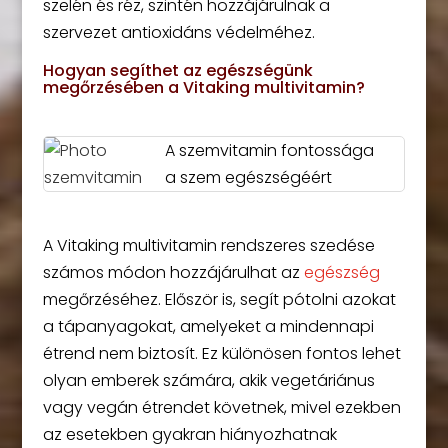
szelén és réz, szintén hozzájárulnak a
szervezet antioxidáns védelméhez.
Hogyan segíthet az egészségünk
megőrzésében a Vitaking multivitamin?
A szemvitamin fontossága
a szem egészségéért
A Vitaking multivitamin rendszeres szedése
számos módon hozzájárulhat az
egészség
megőrzéséhez. Először is, segít pótolni azokat
a tápanyagokat, amelyeket a mindennapi
étrend nem biztosít. Ez különösen fontos lehet
olyan emberek számára, akik vegetáriánus
vagy vegán étrendet követnek, mivel ezekben
az esetekben gyakran hiányozhatnak