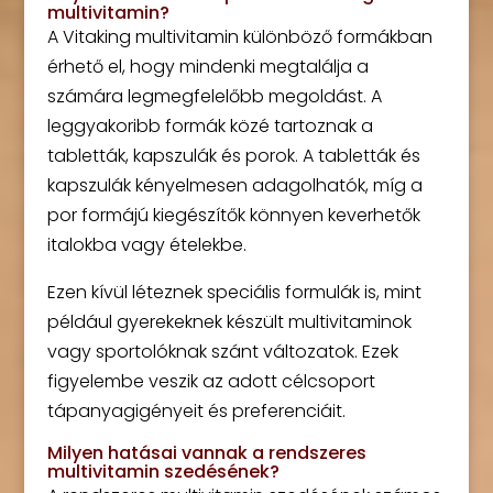
multivitamin?
A Vitaking multivitamin különböző formákban
érhető el, hogy mindenki megtalálja a
számára legmegfelelőbb megoldást. A
leggyakoribb formák közé tartoznak a
tabletták, kapszulák és porok. A tabletták és
kapszulák kényelmesen adagolhatók, míg a
por formájú kiegészítők könnyen keverhetők
italokba vagy ételekbe.
Ezen kívül léteznek speciális formulák is, mint
például gyerekeknek készült multivitaminok
vagy sportolóknak szánt változatok. Ezek
figyelembe veszik az adott célcsoport
tápanyagigényeit és preferenciáit.
Milyen hatásai vannak a rendszeres
multivitamin szedésének?