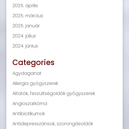
2025. április
2025. március
2025. január
2024. július
2024. június
Categories
Agydaganat
Allergia gyógyszerek
Altatók, feszültségoldók gyógyszerek
Angioszarkóma
Antibiotikumok
Antidepresszánsok, szorongásoldók