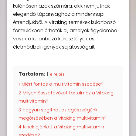
különösen azok számára, akik nem jutnak
elegendő tápanyaghoz a mindennapi
étrendjükből. A Vitaking termékek különböző
formulákban érhetők el, amelyek figyelembe
veszik a különböző korosztályok és
életmódbeli igények sajátosságait.
Tartalom:
elrejtés
1
Miért fontos a multivitamin szedése?
2
Milyen összetevőket tartalmaz a Vitaking
multivitamin?
3
Hogyan segíthet az egészségünk
megőrzésében a Vitaking multivitamin?
4
Kinek ajánlott a Vitaking multivitamin
szedése?