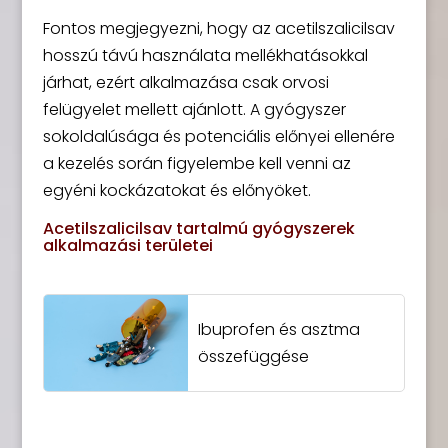
Fontos megjegyezni, hogy az acetilszalicilsav
hosszú távú használata mellékhatásokkal
járhat, ezért alkalmazása csak orvosi
felügyelet mellett ajánlott. A gyógyszer
sokoldalúsága és potenciális előnyei ellenére
a kezelés során figyelembe kell venni az
egyéni kockázatokat és előnyöket.
Acetilszalicilsav tartalmú gyógyszerek
alkalmazási területei
Ibuprofen és asztma
összefüggése