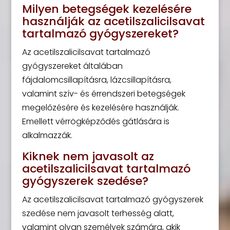
Milyen betegségek kezelésére
használják az acetilszalicilsavat
tartalmazó gyógyszereket?
Az acetilszalicilsavat tartalmazó
gyógyszereket általában
fájdalomcsillapításra, lázcsillapításra,
valamint szív- és érrendszeri betegségek
megelőzésére és kezelésére használják.
Emellett vérrögképződés gátlására is
alkalmazzák.
Kiknek nem javasolt az
acetilszalicilsavat tartalmazó
gyógyszerek szedése?
Az acetilszalicilsavat tartalmazó gyógyszerek
szedése nem javasolt terhesség alatt,
valamint olyan személyek számára, akik