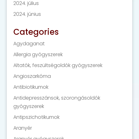
2024. július
2024. június
Categories
Agydaganat
Allergia gyógyszerek
Altatók, feszültségoldók gyógyszerek
Angioszarkóma
Antibiotikumok
Antidepresszánsok, szorongásoldók
gyógyszerek
Antipszichotikumok
Aranyér
Aranyér gyógyszerek