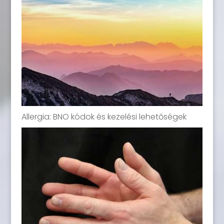
Allergia: BNO kódok és kezelési lehetőségek