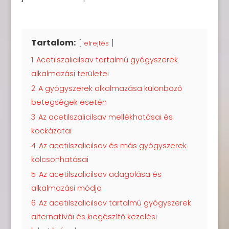
Tartalom:
elrejtés
1
Acetilszalicilsav tartalmú gyógyszerek
alkalmazási területei
2
A gyógyszerek alkalmazása különböző
betegségek esetén
3
Az acetilszalicilsav mellékhatásai és
kockázatai
4
Az acetilszalicilsav és más gyógyszerek
kölcsönhatásai
5
Az acetilszalicilsav adagolása és
alkalmazási módja
6
Az acetilszalicilsav tartalmú gyógyszerek
alternatívái és kiegészítő kezelési