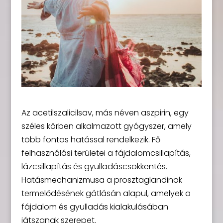
Az acetilszalicilsav, más néven aszpirin, egy
széles körben alkalmazott gyógyszer, amely
több fontos hatással rendelkezik. Fő
felhasználási területei a fájdalomcsillapítás,
lázcsillapítás és gyulladáscsökkentés.
Hatásmechanizmusa a prosztaglandinok
termelődésének gátlásán alapul, amelyek a
fájdalom és gyulladás kialakulásában
játszanak szerepet.