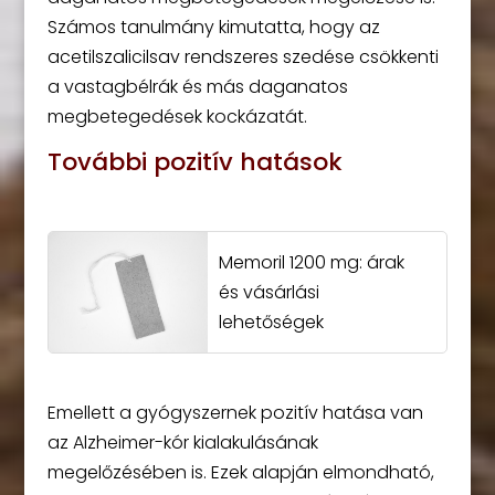
Számos tanulmány kimutatta, hogy az
acetilszalicilsav rendszeres szedése csökkenti
a vastagbélrák és más daganatos
megbetegedések kockázatát.
További pozitív hatások
Memoril 1200 mg: árak
és vásárlási
lehetőségek
Emellett a gyógyszernek pozitív hatása van
az Alzheimer-kór kialakulásának
megelőzésében is. Ezek alapján elmondható,