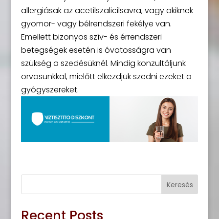
allergiásak az acetilszalicilsavra, vagy akiknek
gyomor- vagy bélrendszeri fekélye van.
Emellett bizonyos szív- és érrendszeri
betegségek esetén is óvatosságra van
szükség a szedésüknél. Mindig konzultáljunk
orvosunkkal, mielőtt elkezdjük szedni ezeket a
gyógyszereket.
Keresés
Recent Posts