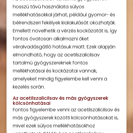
hosszú távú használata súlyos
mellékhatásokkal járhat, például gyomor- és
bélrendszeri fekélyek kialakulását okozhatják.
Emellett növelhetik a vérzés kockázatát is, így
fontos óvatosan alkalmazni őket
véralvadásgátló hatásuk miatt. Ezek alapján
elmondható, hogy az acetilszalicilsav
tartalmú gyógyszereknek fontos
mellékhatásai és kockázatai vannak,
amelyeket mindig figyelembe kell venni a
kezelés során.
Az acetilszalicilsav és más gyógyszerek
kölcsönhatásai
Fontos figyelembe venni az acetilszalicilsav és
más gyógyszerek közötti kölcsönhatásokat is,
mivel ezek súlyos mellékhatásokhoz