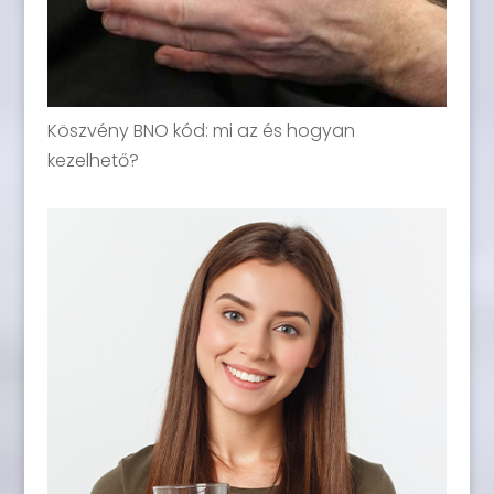
Köszvény BNO kód: mi az és hogyan
kezelhető?