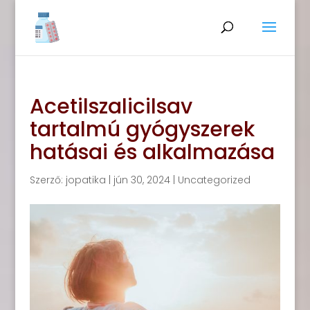
Acetilszalicilsav
tartalmú gyógyszerek
hatásai és alkalmazása
Szerző:
jopatika
|
jún 30, 2024
|
Uncategorized