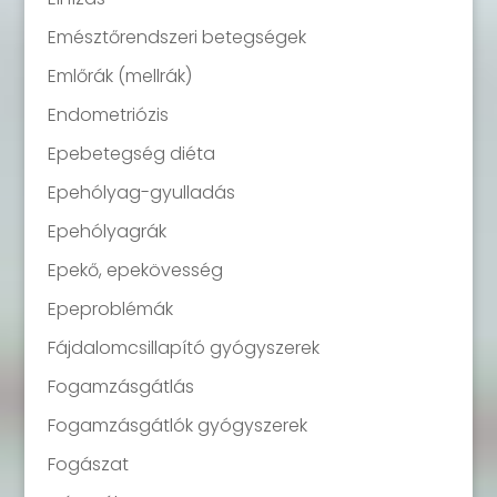
Emésztőrendszeri betegségek
Emlőrák (mellrák)
Endometriózis
Epebetegség diéta
Epehólyag-gyulladás
Epehólyagrák
Epekő, epekövesség
Epeproblémák
Fájdalomcsillapító gyógyszerek
Fogamzásgátlás
Fogamzásgátlók gyógyszerek
Fogászat