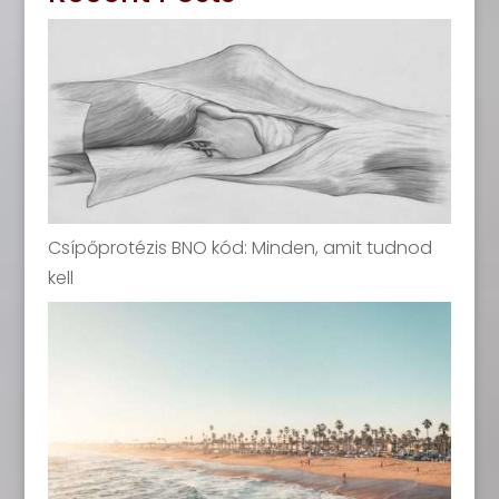
Csípőprotézis BNO kód: Minden, amit tudnod
kell