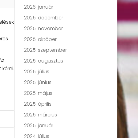
2026. január
2025. december
elések
2025. november
eres
2025. október
2025. szeptember
Az
2025. augusztus
 kérni.
2025. július
2025. június
2025. május
2025. április
2025. március
2025. január
2024. július