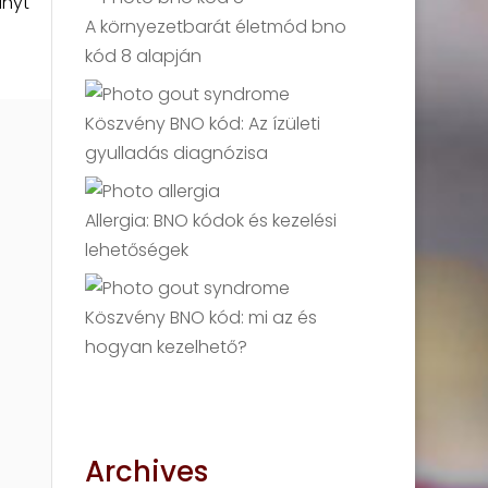
ányt
A környezetbarát életmód bno
kód 8 alapján
Köszvény BNO kód: Az ízületi
gyulladás diagnózisa
Allergia: BNO kódok és kezelési
lehetőségek
Köszvény BNO kód: mi az és
hogyan kezelhető?
Archives