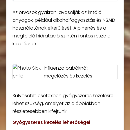
Az orvosok gyakran javasolják az irritáló
anyagok, például alkoholfogyasztás és NSAID
használatának elkerülését. A pihenés és a
megfelelő hidratáció szintén fontos része a
kezelésnek.
Influenza babáknál:
megelőzés és kezelés
Súlyosabb esetekben gyógyszeres kezelésre
lehet szükség, amelyet az alábbiakban
részletesebben kifejtünk.
Gyógyszeres kezelés lehetőségei