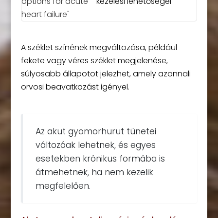
kezelési lehetőségei
A széklet színének megváltozása, például
fekete vagy véres széklet megjelenése,
súlyosabb állapotot jelezhet, amely azonnali
orvosi beavatkozást igényel.
Az akut gyomorhurut tünetei
változóak lehetnek, és egyes
esetekben krónikus formába is
átmehetnek, ha nem kezelik
megfelelően.