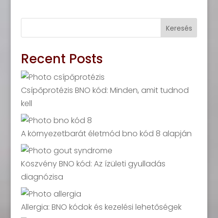
Keresés
Recent Posts
Csípőprotézis BNO kód: Minden, amit tudnod
kell
A környezetbarát életmód bno kód 8 alapján
Köszvény BNO kód: Az ízületi gyulladás
diagnózisa
Allergia: BNO kódok és kezelési lehetőségek