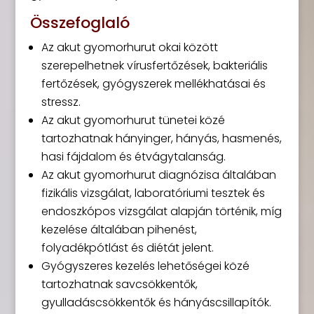
Összefoglaló
Az akut gyomorhurut okai között
szerepelhetnek vírusfertőzések, bakteriális
fertőzések, gyógyszerek mellékhatásai és
stressz.
Az akut gyomorhurut tünetei közé
tartozhatnak hányinger, hányás, hasmenés,
hasi fájdalom és étvágytalanság.
Az akut gyomorhurut diagnózisa általában
fizikális vizsgálat, laboratóriumi tesztek és
endoszkópos vizsgálat alapján történik, míg
kezelése általában pihenést,
folyadékpótlást és diétát jelent.
Gyógyszeres kezelés lehetőségei közé
tartozhatnak savcsökkentők,
gyulladáscsökkentők és hányáscsillapítók.