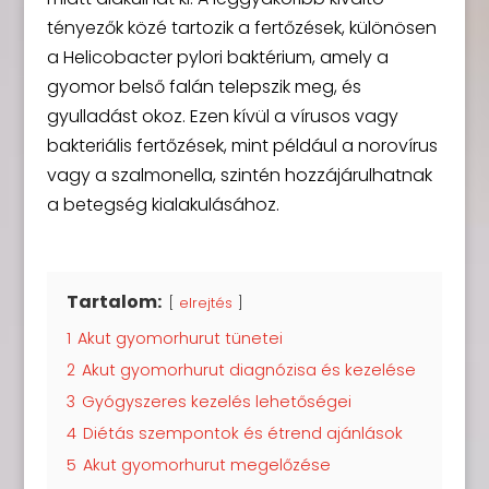
tényezők közé tartozik a fertőzések, különösen
a Helicobacter pylori baktérium, amely a
gyomor belső falán telepszik meg, és
gyulladást okoz. Ezen kívül a vírusos vagy
bakteriális fertőzések, mint például a norovírus
vagy a szalmonella, szintén hozzájárulhatnak
a betegség kialakulásához.
Tartalom:
elrejtés
1
Akut gyomorhurut tünetei
2
Akut gyomorhurut diagnózisa és kezelése
3
Gyógyszeres kezelés lehetőségei
4
Diétás szempontok és étrend ajánlások
5
Akut gyomorhurut megelőzése