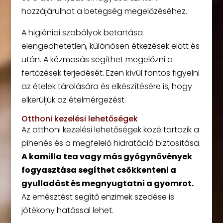
hozzájárulhat a betegség megelőzéséhez.
A higiéniai szabályok betartása
elengedhetetlen, különösen étkezések előtt és
után. A kézmosás segíthet megelőzni a
fertőzések terjedését. Ezen kívül fontos figyelni
az ételek tárolására és elkészítésére is, hogy
elkerüljük az ételmérgezést.
Otthoni kezelési lehetőségek
Az otthoni kezelési lehetőségek közé tartozik a
pihenés és a megfelelő hidratáció biztosítása.
A kamilla tea vagy más gyógynövények
fogyasztása segíthet csökkenteni a
gyulladást és megnyugtatni a gyomrot.
Az emésztést segítő enzimek szedése is
jótékony hatással lehet.