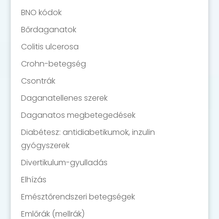
BNO kódok
Bőrdaganatok
Colitis ulcerosa
Crohn-betegség
Csontrák
Daganatellenes szerek
Daganatos megbetegedések
Diabétesz: antidiabetikumok, inzulin
gyógyszerek
Divertikulum-gyulladás
Elhízás
Emésztőrendszeri betegségek
Emlőrák (mellrák)