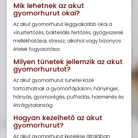
Mik lehetnek az akut
gyomorhurut okai?
Az akut gyomorhurut leggyakoribb okai a
vírusfertőzés, bakteriális fertőzés, gyógyszerek
mellékhatásai, stressz, alkohol vagy bizonyos
ételek fogyasztása.
Milyen tünetek jellemzik az akut
gyomorhurutot?
Az akut gyomorhurut tünetei közé
tartozhatnak a gyomorfájdalom, hányinger,
hányás, gyomorégés, puffadás, hasmenés és
étvágytalanság.
Hogyan kezelhető az akut
gyomorhurut?
Az akut gyomorhurut kezelése általában