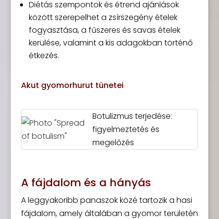
Diétás szempontok és étrend ajánlások
között szerepelhet a zsírszegény ételek
fogyasztása, a fűszeres és savas ételek
kerülése, valamint a kis adagokban történő
étkezés.
Akut gyomorhurut tünetei
Botulizmus terjedése:
figyelmeztetés és
megelőzés
A fájdalom és a hányás
A leggyakoribb panaszok közé tartozik a hasi
fájdalom, amely általában a gyomor területén