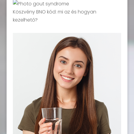
Köszvény BNO kód: mi az és hogyan
kezelhető?