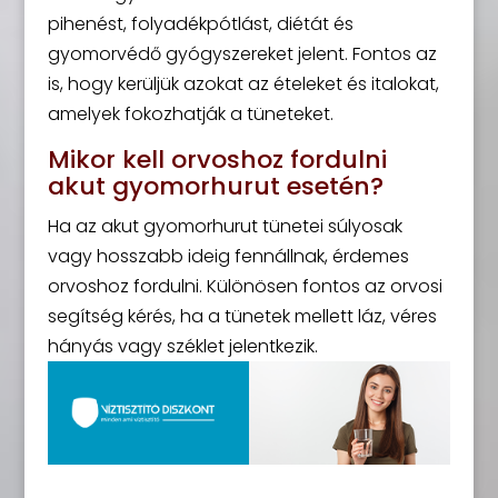
pihenést, folyadékpótlást, diétát és
gyomorvédő gyógyszereket jelent. Fontos az
is, hogy kerüljük azokat az ételeket és italokat,
amelyek fokozhatják a tüneteket.
Mikor kell orvoshoz fordulni
akut gyomorhurut esetén?
Ha az akut gyomorhurut tünetei súlyosak
vagy hosszabb ideig fennállnak, érdemes
orvoshoz fordulni. Különösen fontos az orvosi
segítség kérés, ha a tünetek mellett láz, véres
hányás vagy széklet jelentkezik.