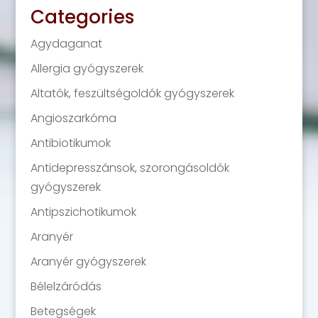
Categories
Agydaganat
Allergia gyógyszerek
Altatók, feszültségoldók gyógyszerek
Angioszarkóma
Antibiotikumok
Antidepresszánsok, szorongásoldók
gyógyszerek
Antipszichotikumok
Aranyér
Aranyér gyógyszerek
Bélelzáródás
Betegségek