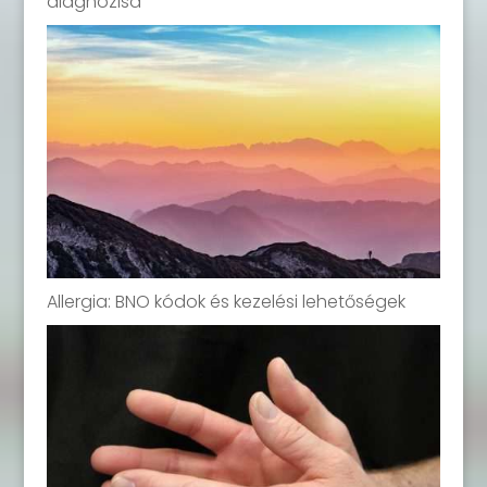
diagnózisa
Allergia: BNO kódok és kezelési lehetőségek