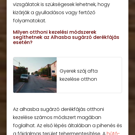
vizsgálatok is szükségesek lehetnek, hogy
kizárják a gyulladásos vagy fertőző
folyamatokat.
Milyen otthoni kezelési módszerek
segíthetnek az Alhasba sugárzó derékfájás
esetén?
Gyerek száj afta
kezelése otthon
Az alhasba sugárzó derékfájás otthoni
kezelése számos módszert magában
foglalhat. Az első lépés általában a pihenés és
a fájdalmas terület tehermentesítése. A
hűtő-