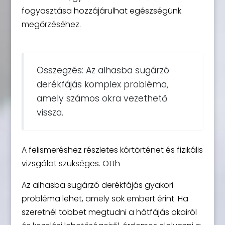
fogyasztása hozzájárulhat egészségünk
megőrzéséhez.
Összegzés: Az alhasba sugárzó
derékfájás komplex probléma,
amely számos okra vezethető
vissza.
A felismeréshez részletes kórtörténet és fizikális
vizsgálat szükséges. Otth
Az alhasba sugárzó derékfájás gyakori
probléma lehet, amely sok embert érint. Ha
szeretnél többet megtudni a hátfájás okairól