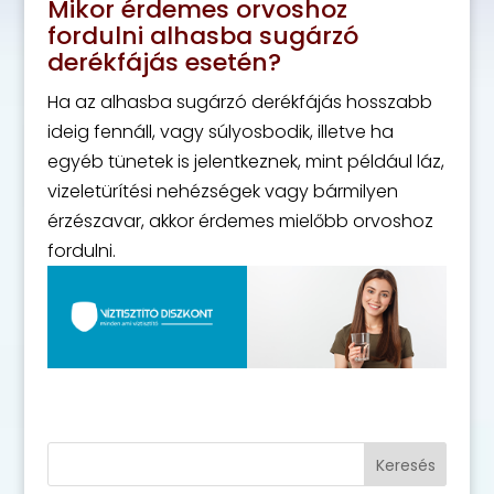
Mikor érdemes orvoshoz
fordulni alhasba sugárzó
derékfájás esetén?
Ha az alhasba sugárzó derékfájás hosszabb
ideig fennáll, vagy súlyosbodik, illetve ha
egyéb tünetek is jelentkeznek, mint például láz,
vizeletürítési nehézségek vagy bármilyen
érzészavar, akkor érdemes mielőbb orvoshoz
fordulni.
Keresés