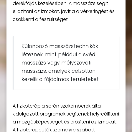
derékfájás kezelésében. A masszázs segít
ellazítani az izmokat, javítja a vérkeringést és
csökkenti a feszültséget.
Különböző masszázstechnikák
léteznek, mint például a svéd
masszázs vagy mélyszöveti
masszázs, amelyek célzottan
kezelik a fájdalmas területeket.
A fizikoterápia során szakemberek által
kidolgozott programok segítenek helyreállítani
a mozgásképességet és erősíteni az izmokat.
A fizioterapeuták személyre szabott