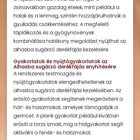
zsírsavakban gazdag ételek, mint például a
halak és a lenmag, szintén hozzájárulhatnak a
gyulladás csökkentéséhez. A megfelelő
táplálkozás és a gyógynövények
kombinálása hatékony megoldást nyújthat az
alhasba sugárzó derékfájás kezelésére.
Gyakorlatok és nyújtógyakorlatok az
Alhasba sugárzó derékfájás enyhítésére
A rendszeres testmozgás és
nyújtógyakorlatok elengedhetetlenek az
alhasba sugárzó derékfájás kezelésében. Az
erősítő gyakorlatok segítenek megerősíteni a
hát- és hasizmokat, amelyek támogatják a
gerincet. A plank gyakorlat például kiválóan
erősíti a törzs izmait, míg a hídgyakorlat segít
aktiválni a fenék- és hátizmokat.