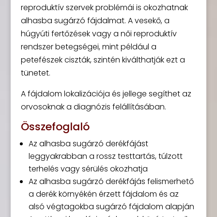
reproduktív szervek problémái is okozhatnak
alhasba sugárzó fájdalmat. A vesekő, a
húgyúti fertőzések vagy a női reproduktív
rendszer betegségei, mint például a
petefészek ciszták, szintén kiválthatják ezt a
tünetet.
A fájdalom lokalizációja és jellege segíthet az
orvosoknak a diagnózis felállításában.
Összefoglaló
Az alhasba sugárzó derékfájást
leggyakrabban a rossz testtartás, túlzott
terhelés vagy sérülés okozhatja
Az alhasba sugárzó derékfájás felismerhető
a derék környékén érzett fájdalom és az
alsó végtagokba sugárzó fájdalom alapján