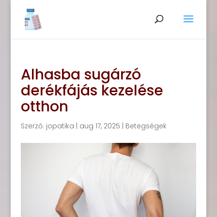
Alhasba sugárzó
derékfájás kezelése
otthon
Szerző:
jopatika
|
aug 17, 2025
|
Betegségek