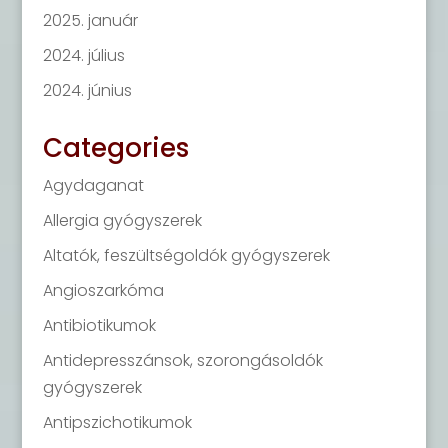
2025. január
2024. július
2024. június
Categories
Agydaganat
Allergia gyógyszerek
Altatók, feszültségoldók gyógyszerek
Angioszarkóma
Antibiotikumok
Antidepresszánsok, szorongásoldók
gyógyszerek
Antipszichotikumok