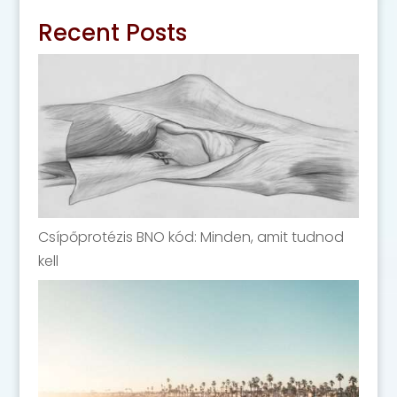
Recent Posts
Csípőprotézis BNO kód: Minden, amit tudnod
kell