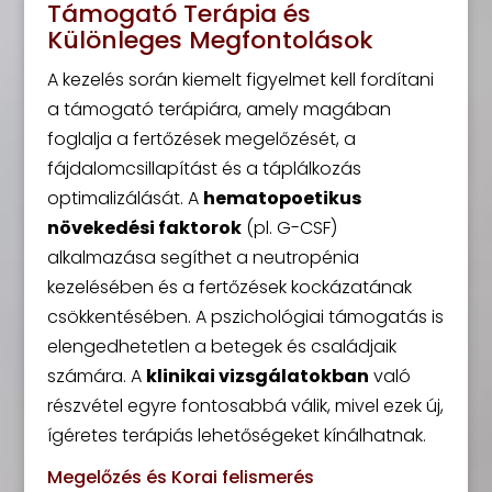
Támogató Terápia és
Különleges Megfontolások
A kezelés során kiemelt figyelmet kell fordítani
a támogató terápiára, amely magában
foglalja a fertőzések megelőzését, a
fájdalomcsillapítást és a táplálkozás
optimalizálását. A
hematopoetikus
növekedési faktorok
(pl. G-CSF)
alkalmazása segíthet a neutropénia
kezelésében és a fertőzések kockázatának
csökkentésében. A pszichológiai támogatás is
elengedhetetlen a betegek és családjaik
számára. A
klinikai vizsgálatokban
való
részvétel egyre fontosabbá válik, mivel ezek új,
ígéretes terápiás lehetőségeket kínálhatnak.
Megelőzés és Korai felismerés