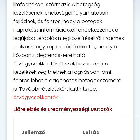
limfocitákból származik. A betegség
kezelésének lehetőségei folyamatosan
fejlődnek, és fontos, hogy a betegek
naprakész információkkal rendelkezzenek a
legújabb terápiás megközelítésekről. Érdemes
elolvasni egy kapcsolódó cikket is, amely a
központi idegrendszerre ható
étvágycsökkentőkről szól, hiszen ezek a
kezelések segíthetnek a fogyásban, ami
fontos lehet a daganatos betegek számára
is. További részletekért kattints ide:
étvágycsökkentők
.
Előrejelzés és Eredményességi Mutatók
Jellemző
Leírás