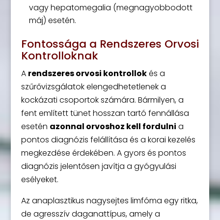
vagy hepatomegalia (megnagyobbodott
máj) esetén.
Fontossága a Rendszeres Orvosi
Kontrolloknak
A
rendszeres orvosi kontrollok
és a
szűrővizsgálatok elengedhetetlenek a
kockázati csoportok számára. Bármilyen, a
fent említett tünet hosszan tartó fennállása
esetén
azonnal orvoshoz kell fordulni
a
pontos diagnózis felállítása és a korai kezelés
megkezdése érdekében. A gyors és pontos
diagnózis jelentősen javítja a gyógyulási
esélyeket.
Az anaplasztikus nagysejtes limfóma egy ritka,
de agresszív daganattípus, amely a