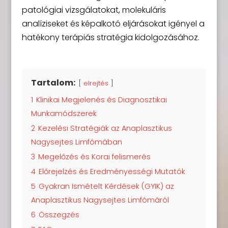
patológiai vizsgálatokat, molekuláris
analíziseket és képalkotó eljárásokat igényel a
hatékony terápiás stratégia kidolgozásához.
Tartalom:
elrejtés
1
Klinikai Megjelenés és Diagnosztikai
Munkamódszerek
2
Kezelési Stratégiák az Anaplasztikus
Nagysejtes Limfómában
3
Megelőzés és Korai felismerés
4
Előrejelzés és Eredményességi Mutatók
5
Gyakran Ismételt Kérdések (GYIK) az
Anaplasztikus Nagysejtes Limfómáról
6
Összegzés