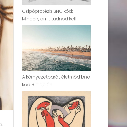
Csípőprotézis BNO kód:
Minden, amit tudnod kell
A környezetbarát életmód bno
kód 8 alapján
a,