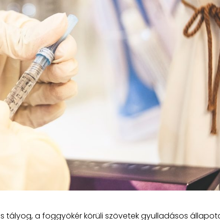
s tályog, a foggyökér körüli szövetek gyulladásos állapot