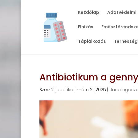
Kezdőlap
Adatvédelmi 
Elhízás
Emésztőrendsze
Táplálkozás
Terhesség
Antibiotikum a genny
Szerző:
jopatika
|
márc 21, 2025
|
Uncategoriz