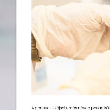
A gennyes szájseb, más néven periapikáli