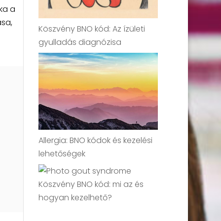
oka a
sa,
Köszvény BNO kód: Az ízületi
gyulladás diagnózisa
Allergia: BNO kódok és kezelési
lehetőségek
Köszvény BNO kód: mi az és
hogyan kezelhető?