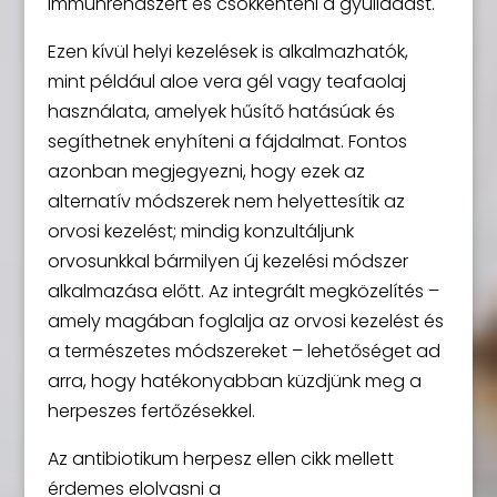
immunrendszert és csökkenteni a gyulladást.
Ezen kívül helyi kezelések is alkalmazhatók,
mint például aloe vera gél vagy teafaolaj
használata, amelyek hűsítő hatásúak és
segíthetnek enyhíteni a fájdalmat. Fontos
azonban megjegyezni, hogy ezek az
alternatív módszerek nem helyettesítik az
orvosi kezelést; mindig konzultáljunk
orvosunkkal bármilyen új kezelési módszer
alkalmazása előtt. Az integrált megközelítés –
amely magában foglalja az orvosi kezelést és
a természetes módszereket – lehetőséget ad
arra, hogy hatékonyabban küzdjünk meg a
herpeszes fertőzésekkel.
Az antibiotikum herpesz ellen cikk mellett
érdemes elolvasni a