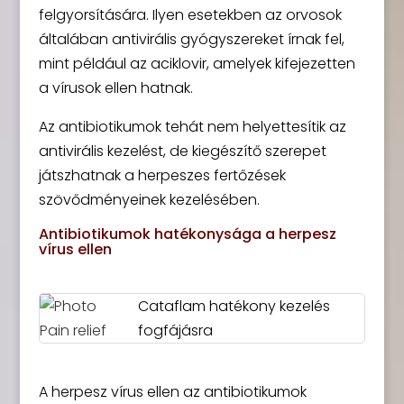
felgyorsítására. Ilyen esetekben az orvosok
általában antivirális gyógyszereket írnak fel,
mint például az aciklovir, amelyek kifejezetten
a vírusok ellen hatnak.
Az antibiotikumok tehát nem helyettesítik az
antivirális kezelést, de kiegészítő szerepet
játszhatnak a herpeszes fertőzések
szövődményeinek kezelésében.
Antibiotikumok hatékonysága a herpesz
vírus ellen
Cataflam hatékony kezelés
fogfájásra
A herpesz vírus ellen az antibiotikumok