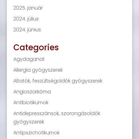
2025. január
2024. július
2024. június
Categories
Agydaganat
Allergia gyógyszerek
Altatók, feszültségoldók gyógyszerek
Angioszarkóma
Antibiotikumok
Antidepresszánsok, szorongásoldók
gyógyszerek
Antipszichotikumok