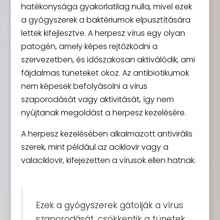
hatékonysága gyakorlatilag nulla, mivel ezek
a gyógyszerek a baktériumok elpusztítására
lettek kifejlesztve. A herpesz vírus egy olyan
patogén, amely képes rejtőzködni a
szervezetben, és időszakosan aktiválódik, ami
fájdalmas tüneteket okoz. Az antibiotikumok
nem képesek befolyásolni a vírus
szaporodását vagy aktivitását, így nem
nyújtanak megoldást a herpesz kezelésére.
A herpesz kezelésében alkalmazott antivirális
szerek, mint például az aciklovir vagy a
valaciklovir, kifejezetten a vírusok ellen hatnak.
Ezek a gyógyszerek gátolják a vírus
szaporodását, csökkentik a tünetek