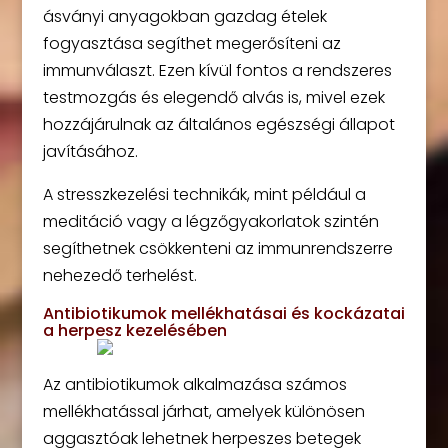
ásványi anyagokban gazdag ételek
fogyasztása segíthet megerősíteni az
immunválaszt. Ezen kívül fontos a rendszeres
testmozgás és elegendő alvás is, mivel ezek
hozzájárulnak az általános egészségi állapot
javításához.
A stresszkezelési technikák, mint például a
meditáció vagy a légzőgyakorlatok szintén
segíthetnek csökkenteni az immunrendszerre
nehezedő terhelést.
Antibiotikumok mellékhatásai és kockázatai
a herpesz kezelésében
Az antibiotikumok alkalmazása számos
mellékhatással járhat, amelyek különösen
aggasztóak lehetnek herpeszes betegek