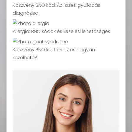
Köszvény BNO kód: Az ízületi gyulladás
diagnózisa
Allergia: BNO kódok és kezelési lehetőségek
Köszvény BNO kód: mi az és hogyan
kezelhető?