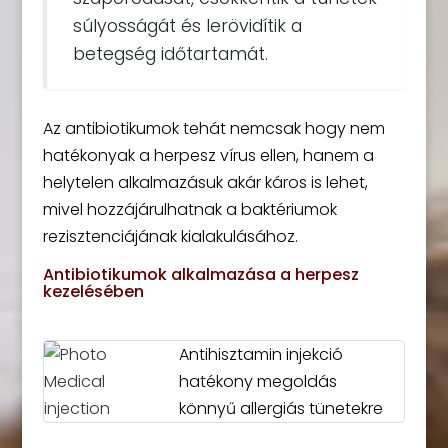
súlyosságát és lerövidítik a
betegség időtartamát.
Az antibiotikumok tehát nemcsak hogy nem
hatékonyak a herpesz vírus ellen, hanem a
helytelen alkalmazásuk akár káros is lehet,
mivel hozzájárulhatnak a baktériumok
rezisztenciájának kialakulásához.
Antibiotikumok alkalmazása a herpesz
kezelésében
Antihisztamin injekció
hatékony megoldás
könnyű allergiás tünetekre