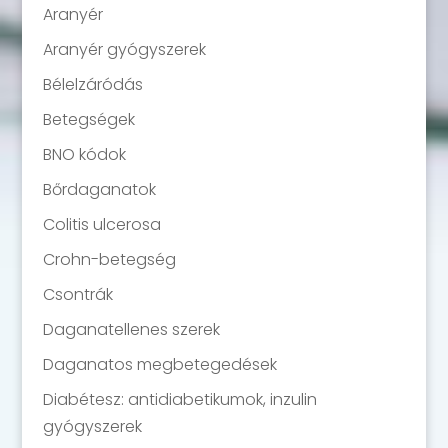
Aranyér
Aranyér gyógyszerek
Bélelzáródás
Betegségek
BNO kódok
Bőrdaganatok
Colitis ulcerosa
Crohn-betegség
Csontrák
Daganatellenes szerek
Daganatos megbetegedések
Diabétesz: antidiabetikumok, inzulin
gyógyszerek