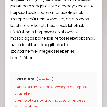
jelenti, nem reagál ezekre a gyógyszerekre. A
herpesz kezelésében az antibiotikumok
szerepe tehát nem közvetlen, de bizonyos
körülmények között hasznosak lehetnek.
Például, ha a herpeszes elváltozások
másodlagos bakteriális fertőzéseket okoznak,
az antibiotikumok segíthetnek a
szövődmények megelőzésében és
kezelésében.
Tartalom:
elrejtés
1
Antibiotikumok hatékonysága a herpesz
vírus ellen
2
Antibiotikumok alkalmazása a herpesz
kezelésében