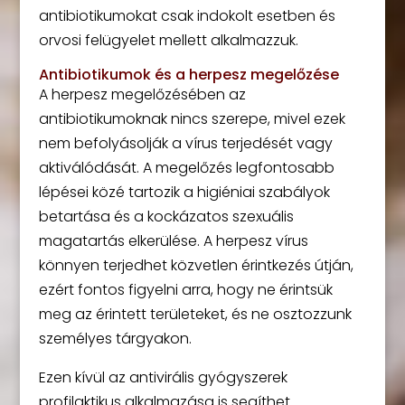
antibiotikumokat csak indokolt esetben és
orvosi felügyelet mellett alkalmazzuk.
Antibiotikumok és a herpesz megelőzése
A herpesz megelőzésében az
antibiotikumoknak nincs szerepe, mivel ezek
nem befolyásolják a vírus terjedését vagy
aktiválódását. A megelőzés legfontosabb
lépései közé tartozik a higiéniai szabályok
betartása és a kockázatos szexuális
magatartás elkerülése. A herpesz vírus
könnyen terjedhet közvetlen érintkezés útján,
ezért fontos figyelni arra, hogy ne érintsük
meg az érintett területeket, és ne osztozzunk
személyes tárgyakon.
Ezen kívül az antivirális gyógyszerek
profilaktikus alkalmazása is segíthet