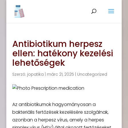
Antibiotikum herpesz
ellen: hatékony kezelési
lehetőségek
Szerző:
jopatika
|
márc 21, 2025
|
Uncategorized
Az antibiotikumok hagyományosan a
bakteriális fertőzések kezelésére szolgálnak,
azonban a herpesz vírus, amely a herpes
simplex vírus (HSV) által okozott fertőzéseket