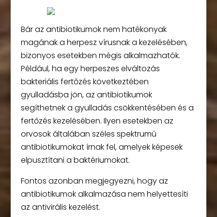
Bár az antibiotikumok nem hatékonyak
magának a herpesz vírusnak a kezelésében,
bizonyos esetekben mégis alkalmazhatók.
Például, ha egy herpeszes elváltozás
bakteriális fertőzés következtében
gyulladásba jön, az antibiotikumok
segíthetnek a gyulladás csökkentésében és a
fertőzés kezelésében. Ilyen esetekben az
orvosok általában széles spektrumú
antibiotikumokat írnak fel, amelyek képesek
elpusztítani a baktériumokat.
Fontos azonban megjegyezni, hogy az
antibiotikumok alkalmazása nem helyettesíti
az antivirális kezelést.