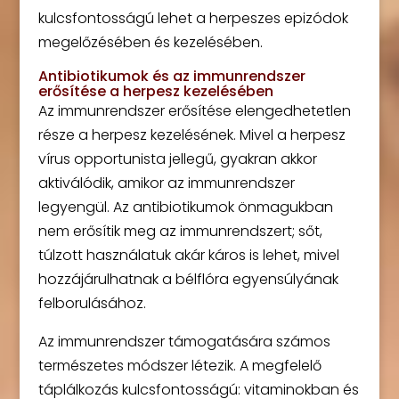
kulcsfontosságú lehet a herpeszes epizódok
megelőzésében és kezelésében.
Antibiotikumok és az immunrendszer
erősítése a herpesz kezelésében
Az immunrendszer erősítése elengedhetetlen
része a herpesz kezelésének. Mivel a herpesz
vírus opportunista jellegű, gyakran akkor
aktiválódik, amikor az immunrendszer
legyengül. Az antibiotikumok önmagukban
nem erősítik meg az immunrendszert; sőt,
túlzott használatuk akár káros is lehet, mivel
hozzájárulhatnak a bélflóra egyensúlyának
felborulásához.
Az immunrendszer támogatására számos
természetes módszer létezik. A megfelelő
táplálkozás kulcsfontosságú: vitaminokban és