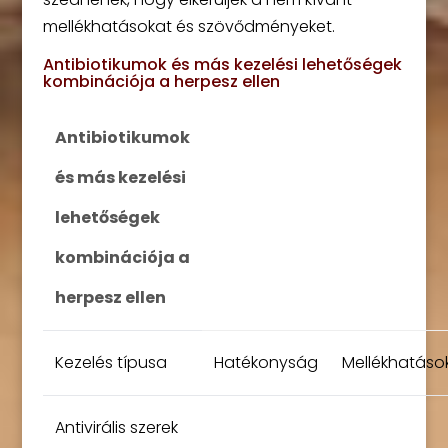
mellékhatásokat és szövődményeket.
Antibiotikumok és más kezelési lehetőségek
kombinációja a herpesz ellen
Antibiotikumok
és más kezelési
lehetőségek
kombinációja a
herpesz ellen
Kezelés típusa
Hatékonyság
Mellékhatáso
Antivirális szerek