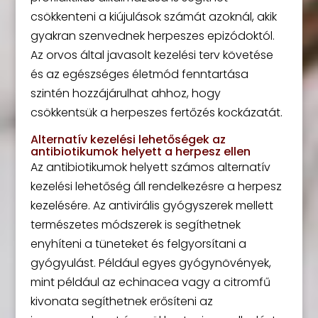
csökkenteni a kiújulások számát azoknál, akik
gyakran szenvednek herpeszes epizódoktól.
Az orvos által javasolt kezelési terv követése
és az egészséges életmód fenntartása
szintén hozzájárulhat ahhoz, hogy
csökkentsük a herpeszes fertőzés kockázatát.
Alternatív kezelési lehetőségek az
antibiotikumok helyett a herpesz ellen
Az antibiotikumok helyett számos alternatív
kezelési lehetőség áll rendelkezésre a herpesz
kezelésére. Az antivirális gyógyszerek mellett
természetes módszerek is segíthetnek
enyhíteni a tüneteket és felgyorsítani a
gyógyulást. Például egyes gyógynövények,
mint például az echinacea vagy a citromfű
kivonata segíthetnek erősíteni az